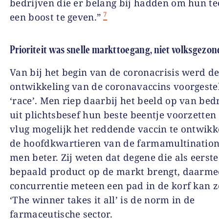
bedrijven die er belang bij hadden om hun te
7
een boost te geven.”
Prioriteit was snelle markttoegang, niet volksgezo
Van bij het begin van de coronacrisis werd d
ontwikkeling van de coronavaccins voorgestel
‘race’. Men riep daarbij het beeld op van bed
uit plichtsbesef hun beste beentje voorzetten
vlug mogelijk het reddende vaccin te ontwikk
de hoofdkwartieren van de farmamultination
men beter. Zij weten dat degene die als eerste
bepaald product op de markt brengt, daarme
concurrentie meteen een pad in de korf kan z
‘The winner takes it all’ is de norm in de
farmaceutische sector.