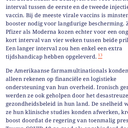
interval tussen de eerste en de tweede injecti
vaccin. Bij de meeste virale vaccins is minste
booster nodig voor langdurige bescherming. 
Pfizer als Moderna kozen echter voor een o
kort interval van vier weken tussen beide pri
Een langer interval zou hen enkel een extra
13
tijdshandicap hebben opgeleverd.
De Amerikaanse farmamultinationals konden
alleen rekenen op financiële en logistieke
ondersteuning van hun overheid. Ironisch ge
werden ze ook geholpen door het desastreuz
gezondheidsbeleid in hun land. De snelheid
ze hun klinische studies konden afwerken, kr
boost doordat de regering van toenmalig pre