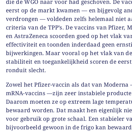
die de WGO naar voor had geschoven. De vacc
eerst op de markt kwamen — en bijgevolg an
verdrongen — voldeden zelfs helemaal niet a
criteria van de TPP’s. De vaccins van Pfizer,
en AstraZeneca scoorden goed op het vlak va
effectiviteit en toonden inderdaad geen ernst
bijwerkingen. Maar vooral op het vlak van d
stabiliteit en toegankelijkheid scoren de eers
ronduit slecht.
Zowel het Pfizer-vaccin als dat van Moderna
mRNA-vaccins —zijn zeer instabiele producte
Daarom moeten ze op extreem lage temperat
bewaard worden. Dat maakt hen eigenlijk nie
voor gebruik op grote schaal. Een stabieler va
bijvoorbeeld gewoon in de frigo kan bewaar