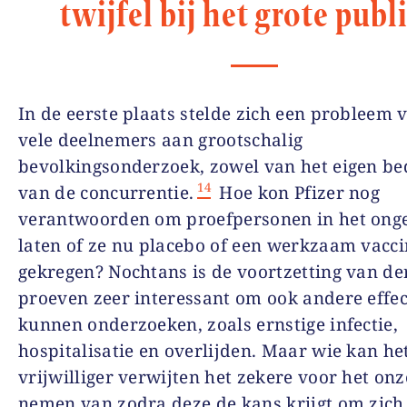
twijfel bij het grote publ
In de eerste plaats stelde zich een probleem 
vele deelnemers aan grootschalig
bevolkingsonderzoek, zowel van het eigen bed
14
van de concurrentie.
Hoe kon Pfizer nog
verantwoorden om proefpersonen in het onge
laten of ze nu placebo of een werkzaam vacc
gekregen? Nochtans is de voortzetting van de
proeven zeer interessant om ook andere effec
kunnen onderzoeken, zoals ernstige infectie,
hospitalisatie en overlijden. Maar wie kan he
vrijwilliger verwijten het zekere voor het onz
nemen van zodra deze de kans krijgt om zich 