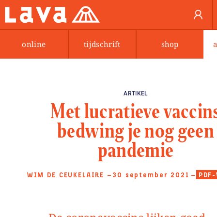
online
tijdschrift
shop
ARTIKEL
Met lucratieve vaccin
bedwing je nog geen
pandemie
WIM DE CEUKELAIRE
—30 september 2021
—
PDF-