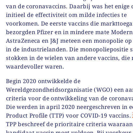
van de coronavaccins. Daarbij was het enige 
initieel de effectiviteit om milde infecties te
voorkomen. De eerste vaccins die markttoeg
bezorgden Pfizer en in mindere mate Modern
AstraZeneca en J&J meteen een monopolie op
in de industrielanden. Die monopoliepositie 
stokken in de wielen van andere vaccins, die 
waardevoller waren.
Begin 2020 ontwikkelde de
Wereldgezondheidsorganisatie (WGO) een aa
criteria voor de ontwikkeling van de coronav
Die werden in april 2020 neergeschreven in e
Product Profile (TTP) voor COVID-19 vaccins.
TPP beschreef de prioritaire criteria waaraa
kandidaat-vaccin moet voldoen. Bij voorkeur