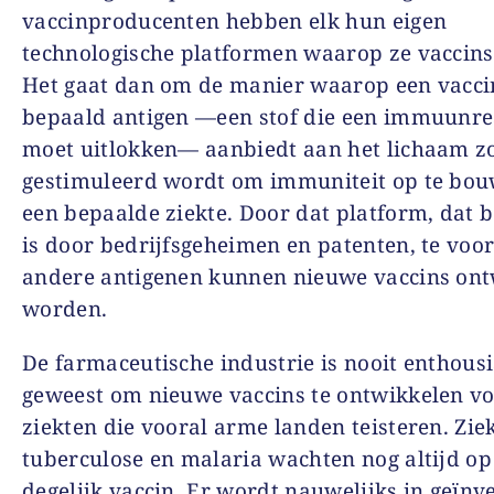
vaccinproducenten hebben elk hun eigen
technologische platformen waarop ze vaccin
Het gaat dan om de manier waarop een vacci
bepaald antigen —een stof die een immuunre
moet uitlokken— aanbiedt aan het lichaam z
gestimuleerd wordt om immuniteit op te bou
een bepaalde ziekte. Door dat platform, dat
is door bedrijfsgeheimen en patenten, te voo
andere antigenen kunnen nieuwe vaccins ont
worden.
De farmaceutische industrie is nooit enthousi
geweest om nieuwe vaccins te ontwikkelen v
ziekten die vooral arme landen teisteren. Zie
tuberculose en malaria wachten nog altijd op
degelijk vaccin. Er wordt nauwelijks in geïnv