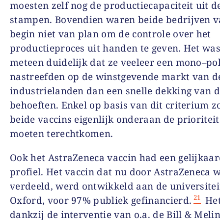
moesten zelf nog de productiecapaciteit uit d
stampen. Bovendien waren beide bedrijven v
begin niet van plan om de controle over het
productieproces uit handen te geven. Het wa
meteen duidelijk dat ze veeleer een mono–pol
nastreefden op de winstgevende markt van d
industrielanden dan een snelle dekking van d
behoeften. Enkel op basis van dit criterium 
beide vaccins eigenlijk onderaan de prioriteit
moeten terechtkomen.
Ook het AstraZeneca vaccin had een gelijkaar
profiel. Het vaccin dat nu door AstraZeneca 
verdeeld, werd ontwikkeld aan de universitei
21
Oxford, voor 97% publiek gefinancierd.
Het
dankzij de interventie van o.a. de Bill & Meli