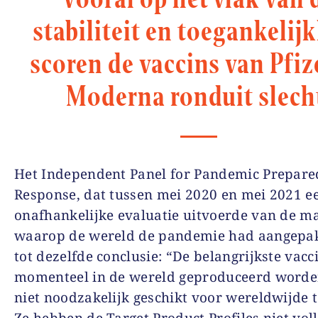
stabiliteit en toegankelij
scoren de vaccins van Pfiz
Moderna ronduit slech
Het Independent Panel for Pandemic Prepare
Response, dat tussen mei 2020 en mei 2021 e
onafhankelijke evaluatie uitvoerde van de m
waarop de wereld de pandemie had aangepa
tot dezelfde conclusie: “De belangrijkste vacc
momenteel in de wereld geproduceerd worde
niet noodzakelijk geschikt voor wereldwijde 
Ze hebben de Target Product Profiles niet vol