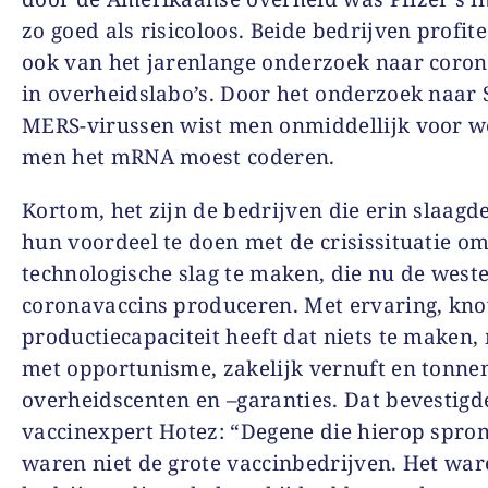
zo goed als risicoloos. Beide bedrijven profit
ook van het jarenlange onderzoek naar coro
in overheidslabo’s. Door het onderzoek naar 
MERS-virussen wist men onmiddellijk voor we
men het mRNA moest coderen.
Kortom, het zijn de bedrijven die erin slaag
hun voordeel te doen met de crisissituatie o
technologische slag te maken, die nu de west
coronavaccins produceren. Met ervaring, kn
productiecapaciteit heeft dat niets te maken,
met opportunisme, zakelijk vernuft en tonne
overheidscenten en –garanties. Dat bevestigd
vaccinexpert Hotez: “Degene die hierop spro
waren niet de grote vaccinbedrijven. Het wa