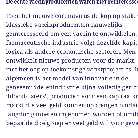
De échte vaccinproducenten waren niet geïnteresse
Toen het nieuwe coronavirus de kop op stak,
klassieke vaccinproducenten nauwelijks
geïnteresseerd om een vaccin te ontwikkelen.
farmaceutische industrie volgt dezelfde kapit
logica als andere economische sectoren. Men
ontwikkelt nieuwe producten voor de markt, 
met het oog op toekomstige winstprojecties. I
algemeen is het model van innovatie in de
geneesmiddelenindustrie bijna volledig geric
‘blockbusters’, producten voor een kapitaalk
markt die veel geld kunnen opbrengen omdat
langdurig moeten ingenomen worden of omd
bepaalde doelgroep er veel geld wil voor gev