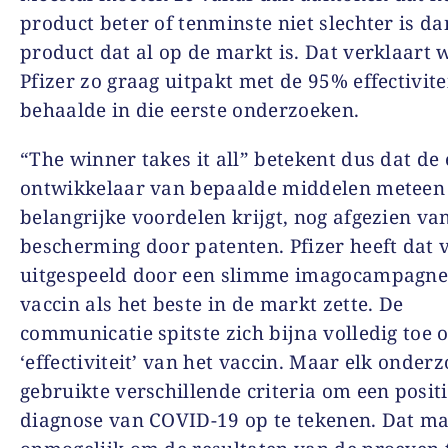
product beter of tenminste niet slechter is da
product dat al op de markt is. Dat verklaart
Pfizer zo graag uitpakt met de 95% effectivitei
behaalde in die eerste onderzoeken.
“The winner takes it all” betekent dus dat de 
ontwikkelaar van bepaalde middelen meteen
belangrijke voordelen krijgt, nog afgezien va
bescherming door patenten. Pfizer heeft dat 
uitgespeeld door een slimme imagocampagne
vaccin als het beste in de markt zette. De
communicatie spitste zich bijna volledig toe 
‘effectiviteit’ van het vaccin. Maar elk onder
gebruikte verschillende criteria om een posit
diagnose van COVID-19 op te tekenen. Dat ma