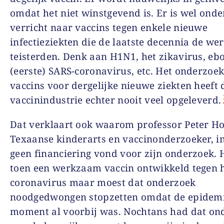
omdat het niet winstgevend is. Er is wel ond
verricht naar vaccins tegen enkele nieuwe
infectieziekten die de laatste decennia de we
teisterden. Denk aan H1N1, het zikavirus, ebo
(eerste) SARS-coronavirus, etc. Het onderzoe
vaccins voor dergelijke nieuwe ziekten heeft 
vaccinindustrie echter nooit veel opgeleverd.
Dat verklaart ook waarom professor Peter Ho
Texaanse kinderarts en vaccinonderzoeker, i
geen financiering vond voor zijn onderzoek. 
toen een werkzaam vaccin ontwikkeld tegen 
coronavirus maar moest dat onderzoek
noodgedwongen stopzetten omdat de epidemi
moment al voorbij was. Nochtans had dat on