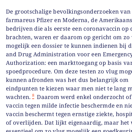
De grootschalige bevolkingsonderzoeken van
farmareus Pfizer en Moderna, de Amerikaan
bedrijven die als eerste een coronavaccin op
brachten, waren er daarom op gericht om zo 
mogelijk een dossier te kunnen indienen bij 
and Drug Administration voor een Emergenc
Authorization: een markttoegang op basis va
spoedprocedure. Om deze testen zo vlug moge
kunnen afronden was het dus belangrijk om
eindpunten te kiezen waar men niet te lang 
8
wachten.
Daarom werd enkel onderzocht of
vaccin tegen milde infectie beschermde en nie
vaccin beschermt tegen ernstige ziekte, hospit
of overlijden. Dat lijkt eigenaardig, maar het
essentieel om zo vlug mogelijk een goedkeuri