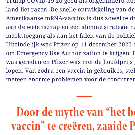
Trump COVID-19 zo goed als ongehinderd do
land liet razen. De snelle ontwikkeling van de
Amerikaanse mRNA-vaccins is dus zowel te 
aan de wetenschap en een slimme strategie n
markttoegang als aan het falen van de politie
Uiteindelijk was Pfizer op 11 december 2020 
om Emergency Use Authorization te krijgen. D
was gereden en Pfizer was met de hoofdprijs
lopen. Van zodra een vaccin in gebruik is, stel
meteen enorme problemen voor de concurren
Door de mythe van “het b
vaccin” te creëren, zaaide 