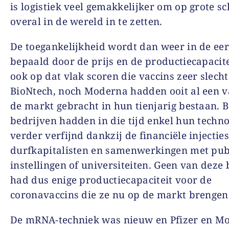
is logistiek veel gemakkelijker om op grote sc
overal in de wereld in te zetten.
De toegankelijkheid wordt dan weer in de eer
bepaald door de prijs en de productiecapacite
ook op dat vlak scoren die vaccins zeer slech
BioNtech, noch Moderna hadden ooit al een v
de markt gebracht in hun tienjarig bestaan. 
bedrijven hadden in die tijd enkel hun techno
verder verfijnd dankzij de financiële injectie
durfkapitalisten en samenwerkingen met pub
instellingen of universiteiten. Geen van deze
had dus enige productiecapaciteit voor de
coronavaccins die ze nu op de markt brengen
De mRNA-techniek was nieuw en Pfizer en M