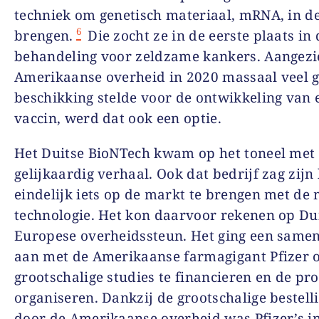
techniek om genetisch materiaal, mRNA, in de
6
brengen.
Die zocht ze in de eerste plaats in 
behandeling voor zeldzame kankers. Aangezi
Amerikaanse overheid in 2020 massaal veel g
beschikking stelde voor de ontwikkeling van 
vaccin, werd dat ook een optie.
Het Duitse BioNTech kwam op het toneel met
gelijkaardig verhaal. Ook dat bedrijf zag zij
eindelijk iets op de markt te brengen met de
technologie. Het kon daarvoor rekenen op Du
Europese overheidssteun. Het ging een same
aan met de Amerikaanse farmagigant Pfizer 
grootschalige studies te financieren en de pro
organiseren. Dankzij de grootschalige bestell
door de Amerikaanse overheid was Pfizer’s i