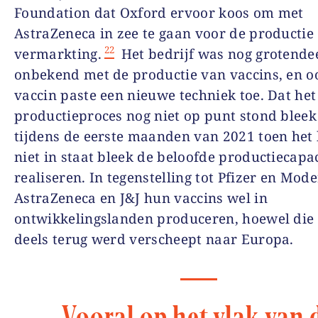
Foundation dat Oxford ervoor koos om met
AstraZeneca in zee te gaan voor de productie
22
vermarkting.
Het bedrijf was nog grotende
onbekend met de productie van vaccins, en o
vaccin paste een nieuwe techniek toe. Dat het
productieproces nog niet op punt stond bleek
tijdens de eerste maanden van 2021 toen het 
niet in staat bleek de beloofde productiecapac
realiseren. In tegenstelling tot Pfizer en Mode
AstraZeneca en J&J hun vaccins wel in
ontwikkelingslanden produceren, hoewel die
deels terug werd verscheept naar Europa.
Vooral op het vlak van 