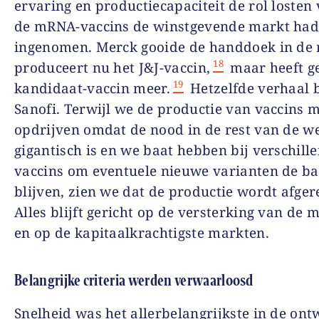
ervaring en productiecapaciteit de rol losten
de mRNA-vaccins de winstgevende markt ha
ingenomen. Merck gooide de handdoek in de 
18
produceert nu het J&J-vaccin,
maar heeft g
19
kandidaat-vaccin meer.
Hetzelfde verhaal b
Sanofi. Terwijl we de productie van vaccins 
opdrijven omdat de nood in de rest van de w
gigantisch is en we baat hebben bij verschill
vaccins om eventuele nieuwe varianten de ba
blijven, zien we dat de productie wordt afge
Alles blijft gericht op de versterking van de 
en op de kapitaalkrachtigste markten.
Belangrijke criteria werden verwaarloosd
Snelheid was het allerbelangrijkste in de ont