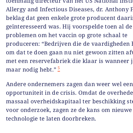
toenmalig directeur van het US National Insti
Allergy and Infectious Diseases, dr. Anthony F
beklag dat geen enkele grote producent daari
geïnteresseerd was. Hij voorspelde toen al de
problemen om het vaccin op grote schaal te
produceren: “Bedrijven die de vaardigheden
om dat te doen gaan nu niet gewoon zitten a
met een reservefabriek die klaar is wanneer j
5
maar nodig hebt.”
Andere ondernemers zagen dan weer wel ee
opportuniteit in de crisis. Omdat de overhed
massaal overheidskapitaal ter beschikking st
voor onderzoek, zagen ze de kans om nieuwe
technologie te laten doorbreken.