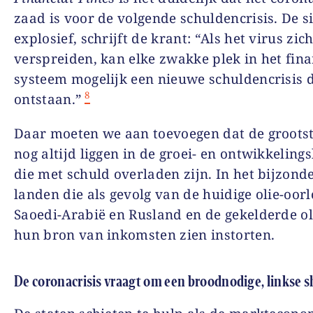
zaad is voor de volgende schuldencrisis. De si
explosief, schrijft de krant: “Als het virus zich
verspreiden, kan elke zwakke plek in het fina
systeem mogelijk een nieuwe schuldencrisis 
8
ontstaan.”
Daar moeten we aan toevoegen dat de grootste
nog altijd liggen in de groei- en ontwikkeling
die met schuld overladen zijn. In het bijzonde
landen die als gevolg van de huidige olie-oor
Saoedi-Arabië en Rusland en de gekelderde ol
hun bron van inkomsten zien instorten.
De coronacrisis vraagt om een broodnodige, linkse 