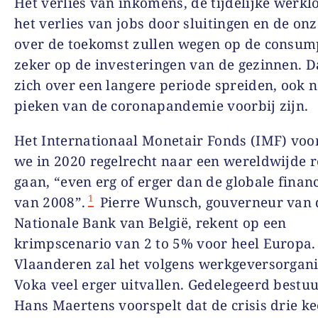
Het verlies van inkomens, de tijdelijke werkl
het verlies van jobs door sluitingen en de on
over de toekomst zullen wegen op de consum
zeker op de investeringen van de gezinnen. D
zich over een langere periode spreiden, ook 
pieken van de coronapandemie voorbij zijn.
Het Internationaal Monetair Fonds (IMF) voor
we in 2020 regelrecht naar een wereldwijde r
gaan, “even erg of erger dan de globale financ
1
van 2008”.
Pierre Wunsch, gouverneur van 
Nationale Bank van België, rekent op een
krimpscenario van 2 to 5% voor heel Europa.
Vlaanderen zal het volgens werkgeversorgani
Voka veel erger uitvallen. Gedelegeerd bestu
Hans Maertens voorspelt dat de crisis drie ke