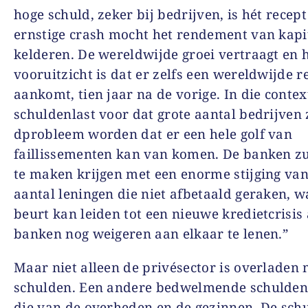
hoge schuld, zeker bij bedrijven, is hét recep
ernstige crash mocht het rendement van kapit
kelderen. De wereldwijde groei vertraagt en 
vooruitzicht is dat er zelfs een wereldwijde r
aankomt, tien jaar na de vorige. In die contex
schuldenlast voor dat grote aantal bedrijven 
dprobleem worden dat er een hele golf van
faillissementen kan van komen. De banken z
te maken krijgen met een enorme stijging van
aantal leningen die niet afbetaald geraken, w
beurt kan leiden tot een nieuwe kredietcrisis 
banken nog weigeren aan elkaar te lenen.”
Maar niet alleen de privésector is overladen 
schulden. Een andere bedwelmende schulden
die van de overheden en de gezinnen. De sch