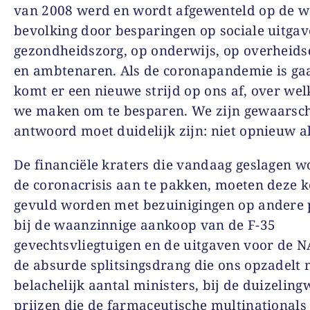
van 2008 werd en wordt afgewenteld op de 
bevolking door besparingen op sociale uitgav
gezondheidszorg, op onderwijs, op overheids
en ambtenaren. Als de coronapandemie is gaa
komt er een nieuwe strijd op ons af, over we
we maken om te besparen. We zijn gewaarsc
antwoord moet duidelijk zijn: niet opnieuw al
De financiële kraters die vandaag geslagen 
de coronacrisis aan te pakken, moeten deze k
gevuld worden met bezuinigingen op andere 
bij de waanzinnige aankoop van de F-35
gevechtsvliegtuigen en de uitgaven voor de N
de absurde splitsingsdrang die ons opzadelt 
belachelijk aantal ministers, bij de duizelin
prijzen die de farmaceutische multinationals