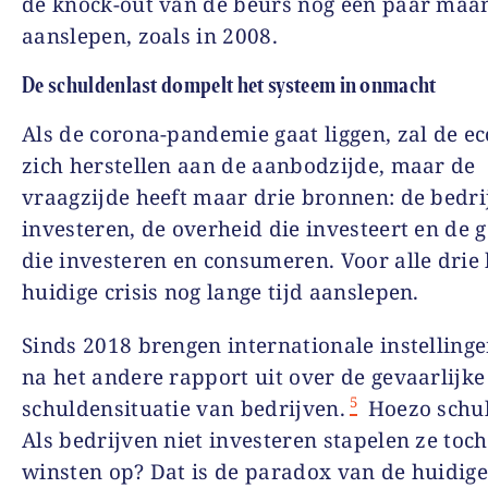
de knock-out van de beurs nog een paar maa
aanslepen, zoals in 2008.
De schuldenlast dompelt het systeem in onmacht
Als de corona-pandemie gaat liggen, zal de e
zich herstellen aan de aanbodzijde, maar de
vraagzijde heeft maar drie bronnen: de bedri
investeren, de overheid die investeert en de 
die investeren en consumeren. Voor alle drie
huidige crisis nog lange tijd aanslepen.
Sinds 2018 brengen internationale instellinge
na het andere rapport uit over de gevaarlijke
5
schuldensituatie van bedrijven.
Hoezo schul
Als bedrijven niet investeren stapelen ze toch
winsten op? Dat is de paradox van de huidige 