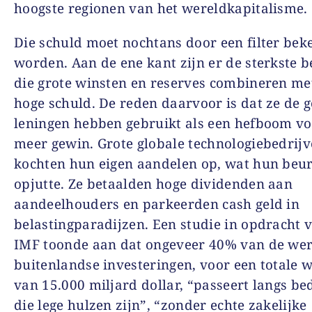
hoogste regionen van het wereldkapitalisme.
Die schuld moet nochtans door een filter bek
worden. Aan de ene kant zijn er de sterkste b
die grote winsten en reserves combineren me
hoge schuld. De reden daarvoor is dat ze de 
leningen hebben gebruikt als een hefboom vo
meer gewin. Grote globale technologiebedrij
kochten hun eigen aandelen op, wat hun beu
opjutte. Ze betaalden hoge dividenden aan
aandeelhouders en parkeerden cash geld in
belastingparadijzen. Een studie in opdracht 
IMF toonde aan dat ongeveer 40% van de we
buitenlandse investeringen, voor een totale 
van 15.000 miljard dollar, “passeert langs be
die lege hulzen zijn”, “zonder echte zakelijke