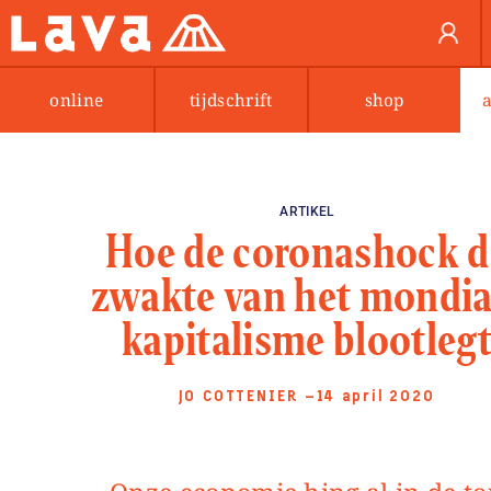
online
tijdschrift
shop
ARTIKEL
Hoe de coronashock d
zwakte van het mondia
kapitalisme blootleg
JO COTTENIER
—14 april 2020