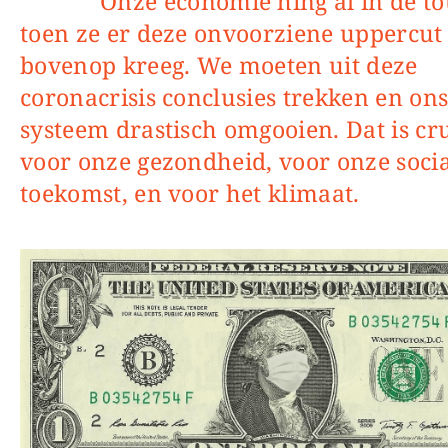
Onze economie hing al in de touwen
toen ze er deze onvoorziene uppercut
bovenop kreeg. We moeten uit deze
coronacrisis conclusies trekken en on
systeem drastisch omgooien. Dat is cr
voor onze gezondheid, voor onze soci
toekomst, en voor het klimaat.