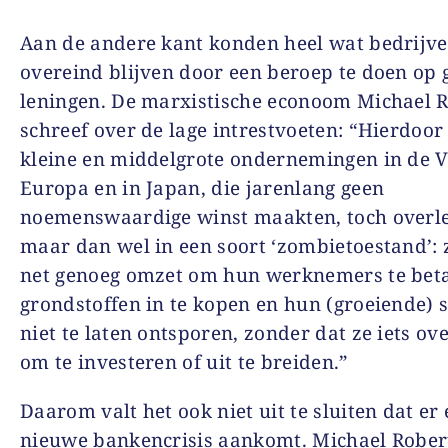
Aan de andere kant konden heel wat bedrijv
overeind blijven door een beroep te doen op
leningen. De marxistische econoom Michael 
schreef over de lage intrestvoeten: “Hierdoo
kleine en middelgrote ondernemingen in de V
Europa en in Japan, die jarenlang geen
noemenswaardige winst maakten, toch overl
maar dan wel in een soort ‘zombietoestand’:
net genoeg omzet om hun werknemers te beta
grondstoffen in te kopen en hun (groeiende) 
niet te laten ontsporen, zonder dat ze iets o
om te investeren of uit te breiden.”
Daarom valt het ook niet uit te sluiten dat er
nieuwe bankencrisis aankomt. Michael Rober