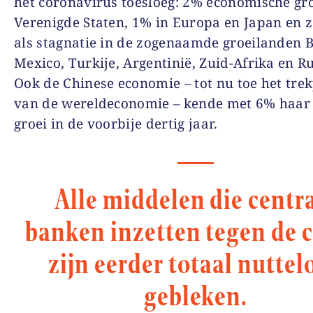
het coronavirus toesloeg: 2% economische gro
Verenigde Staten, 1% in Europa en Japan en 
als stagnatie in de zogenaamde groeilanden B
Mexico, Turkije, Argentinië, Zuid-Afrika en R
Ook de Chinese economie – tot nu toe het tre
van de wereldeconomie – kende met 6% haar
groei in de voorbije dertig jaar.
Alle middelen die centr
banken inzetten tegen de cr
zijn eerder totaal nuttel
gebleken.