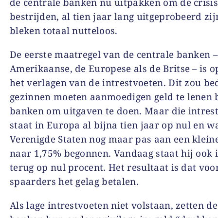
de centrale banken nu uitpakken om de crisis
bestrijden, al tien jaar lang uitgeprobeerd zij
bleken totaal nutteloos.
De eerste maatregel van de centrale banken –
Amerikaanse, de Europese als de Britse – is 
het verlagen van de intrestvoeten. Dit zou be
gezinnen moeten aanmoedigen geld te lenen b
banken om uitgaven te doen. Maar die intres
staat in Europa al bijna tien jaar op nul en w
Verenigde Staten nog maar pas aan een klein
naar 1,75% begonnen. Vandaag staat hij ook 
terug op nul procent. Het resultaat is dat voo
spaarders het gelag betalen.
Als lage intrestvoeten niet volstaan, zetten de