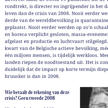
rondtrekt, is directer en ingrijpender in het d
leven dan de crisis van 2008. Nooit eerder w
derde van de wereldbevolking in quarantain
geplaatst. Nooit eerder werden op zo’n schaa
en horeca verplicht gesloten, massa-eveneme
afgelast en productie en luchtvaart stilgelegd
kwart van de Belgische actieve bevolking, mé
één miljoen mensen, is tijdelijk werkloos. Me
landen riepen de noodtoestand uit. Het is zo
duidelijk dat de impact op korte termijn diep
bruusker is dan in 2008.
Wie betaalt de rekening van deze
crisis? Geen tweede 2008