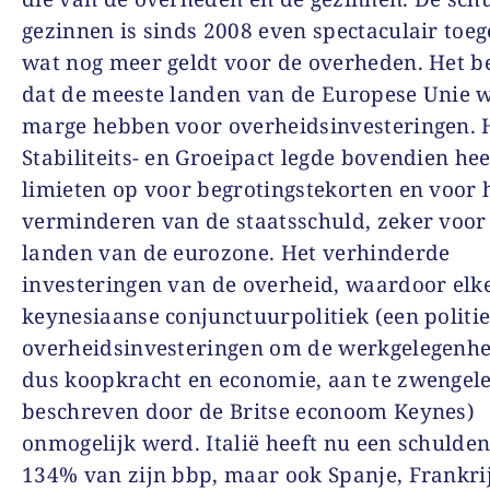
gezinnen is sinds 2008 even spectaculair toe
wat nog meer geldt voor de overheden. Het b
dat de meeste landen van de Europese Unie w
marge hebben voor overheidsinvesteringen. 
Stabiliteits- en Groeipact legde bovendien hee
limieten op voor begrotingstekorten en voor 
verminderen van de staatsschuld, zeker voor
landen van de eurozone. Het verhinderde
investeringen van de overheid, waardoor elk
keynesiaanse conjunctuurpolitiek (een politi
overheidsinvesteringen om de werkgelegenhe
dus koopkracht en economie, aan te zwengele
beschreven door de Britse econoom Keynes)
onmogelijk werd. Italië heeft nu een schulden
134% van zijn bbp, maar ook Spanje, Frankri