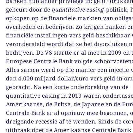
banken hun ander privilege in: geld “drukken
gebeurt door de
quantitative easing
-politiek, 
opkopen op de financiële markten van obliga
overheden en bedrijven. Zo krijgen banken e
financiële instellingen vers geld beschikbaar
verondersteld wordt dat ze het doorsluizen 
bedrijven. De VS startte er al mee in 2009 en 
Europese Centrale Bank volgde schoorvoetend
Alles samen werd op die manier een injectie
dan 4.000 miljard dollar/euro vers geld in o
gebracht. Na een korte onderbreking van de
quantitative easing in 2019 waren ondertuss
Amerikaanse, de Britse, de Japanse en de Eu
Centrale Bank er al opnieuw mee begonnen, 
dreigende recessie af te wenden. Sinds de cor
uitbraak doet de Amerikaanse Centrale Bank 