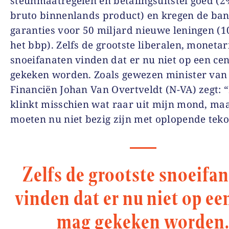
steunmaatregelen en betalingsuitstel goed (2
bruto binnenlands product) en kregen de ba
garanties voor 50 miljard nieuwe leningen (
het bbp). Zelfs de grootste liberalen, monetar
snoeifanaten vinden dat er nu niet op een ce
gekeken worden. Zoals gewezen minister van
Financiën Johan Van Overtveldt (N-VA) zegt: 
klinkt misschien wat raar uit mijn mond, ma
moeten nu niet bezig zijn met oplopende teko
Zelfs de grootste snoeifa
vinden dat er nu niet op ee
mag gekeken worden