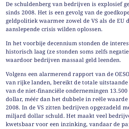
De schuldenberg van bedrijven is explosief g
sinds 2008. Het is een gevolg van de goedkop
geldpolitiek waarmee zowel de VS als de EU 
aanslepende crisis wilden oplossen.
In het voorbije decennium stonden de intere
historisch laag (ze stonden soms zelfs negatie
waardoor bedrijven massaal geld leenden.
Volgens een alarmerend rapport van de OESO
van rijke landen, bereikt de totale uitstaande
van de niet-financiële ondernemingen 13.500
dollar, méér dan het dubbele in reële waarde
2008. In de VS zitten bedrijven opgezadeld m
miljard dollar schuld. Het maakt veel bedrijv
kwetsbaar voor een inzinking, vandaar de pa