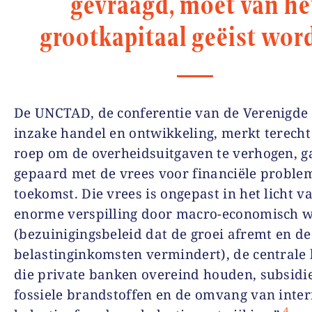
gevraagd, moet van he
grootkapitaal geëist wor
De UNCTAD, de conferentie van de Verenigde 
inzake handel en ontwikkeling, merkt terecht
roep om de overheidsuitgaven te verhogen, ga
gepaard met de vrees voor financiële proble
toekomst. Die vrees is ongepast in het licht v
enorme verspilling door macro-economisch 
(bezuinigingsbeleid dat de groei afremt en de
belastinginkomsten vermindert), de centrale
die private banken overeind houden, subsidi
fossiele brandstoffen en de omvang van inter
4