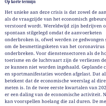
Op korte termijn
Het unieke aan deze crisis is dat zowel de aa
als de vraagzijde van het economisch gebeur
verstoord wordt. Wereldwijd zijn bedrijven 
spontaan stilgelegd omdat de aanvoerketen
onderbroken is, ofwel werden ze gedwongen s
om de besmettingsketen van het coronavirus 
onderbreken. Voor dienstensectoren als de ho
toerisme en de luchtvaart zijn de verliezen def
ze kunnen niet worden ingehaald. Geplande c
en sportmanifestaties worden afgelast. Dat al
betekent dat de economische weerslag al dire
meten is. In de twee eerste kwartalen van 20
er een daling van de economische activiteit.
kan voorspellen hoelang die zal duren. De me