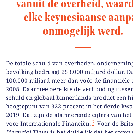
vanuit de overheid, waar
elke keynesiaanse aanp
onmogelijk werd.
De totale schuld van overheden, ondernemin
bevolking bedraagt 253.000 miljard dollar. Da
100.000 miljard meer dan vóór de financiële c
2008. Daarmee bereikte de verhouding tussen
schuld en globaal binnenlands product een hi
hoogtepunt van 322 procent in het derde kwa
2019. Dat zijn de alarmerende cijfers van het 
7
voor Internationale Financiën.
Voor de Brit
Financial Times
is het duidelijk dat het coron