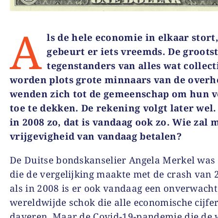
A
ls de hele economie in elkaar stort
gebeurt er iets vreemds. De groots
tegenstanders van alles wat collecti
worden plots grote minnaars van de overh
wenden zich tot de gemeenschap om hun v
toe te dekken. De rekening volgt later wel.
in 2008 zo, dat is vandaag ook zo. Wie zal
vrijgevigheid van vandaag betalen?
De Duitse bondskanselier Angela Merkel was 
die de vergelijking maakte met de crash van 
als in 2008 is er ook vandaag een onverwacht
wereldwijde schok die alle economische cijfe
daveren. Maar de Covid-19-pandemie die de 