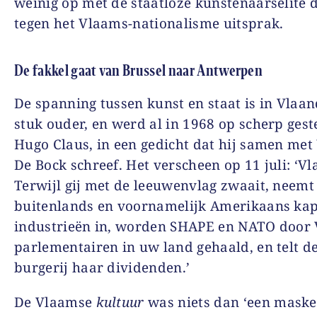
weinig op met de staatloze kunstenaarselite d
tegen het Vlaams-nationalisme uitsprak.
De fakkel gaat van Brussel naar Antwerpen
De spanning tussen kunst en staat is in Vlaa
stuk ouder, en werd al in 1968 op scherp gest
Hugo Claus, in een gedicht dat hij samen met
De Bock schreef. Het verscheen op 11 juli: ‘V
Terwijl gij met de leeuwenvlag zwaait, neemt
buitenlands en voornamelijk Amerikaans kap
industrieën in, worden SHAPE en NATO door
parlementairen in uw land gehaald, en telt 
burgerij haar dividenden.’
De Vlaamse
kultuur
was niets dan ‘een maske