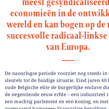
meest gesyndicaliseer
economieën in de ontwik
wereld en kan bogen op de
succesvolle radicaal-linkse 
van Europa.
De naoorlogse periode voorziet nog steeds in 
sleutels tot de huidige situatie. Eind jaren 40
oude Belgische elite de burgerlijke enclave die
de negentiende eeuw erfde – een industrieel r
een machtig parlement en een koning, en met
zogenaamd homogeen Franstalige bevolking 