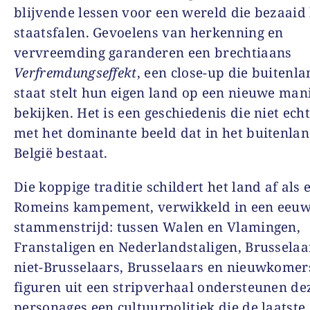
blijvende lessen voor een wereld die bezaaid 
staatsfalen. Gevoelens van herkenning en
vervreemding garanderen een brechtiaans
Verfremdungseffekt
, een close-up die buitenla
staat stelt hun eigen land op een nieuwe mani
bekijken. Het is een geschiedenis die niet echt
met het dominante beeld dat in het buitenla
België bestaat.
Die koppige traditie schildert het land af als 
Romeins kampement, verwikkeld in een eeuw
stammenstrijd: tussen Walen en Vlamingen,
Franstaligen en Nederlandstaligen, Brusselaa
niet-Brusselaars, Brusselaars en nieuwkomers
figuren uit een stripverhaal ondersteunen de
personages een cultuurpolitiek die de laatste