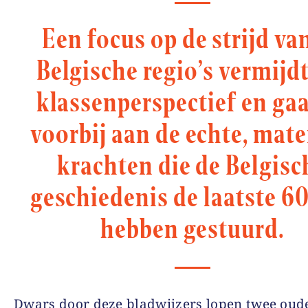
Een focus op de strijd va
Belgische regio’s vermijdt
klassenperspectief en gaa
voorbij aan de echte, mate
krachten die de Belgisc
geschiedenis de laatste 60
hebben gestuurd.
Dwars door deze bladwijzers lopen twee oud