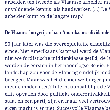
arbeider, ten tweede als Vlaamse arbeider m
onvoldoende kennis: als handwerker. […] De
arbeider komt op de laagste trap.’
De Vlaamse burgerij en haar Amerikaanse dividend
50 jaar later was die overexploitatie eindelijk
einde. Met Amerikaans kapitaal werd de Vlam
nieuwe fordistische middenklasse getild; de l
werden de eersten in het naoorlogse België. 
landschap zou voor de Vlaming eindelijk mod
brengen. Maar was het die nieuwe burgerij 
met de moderniteit? Internationaal blijft de
elite opvallen door politieke onderontwikkeli
staat en een partij zijn er, maar veel vertrou
eigen macht is er niet. Succesvolle Vlaamse b