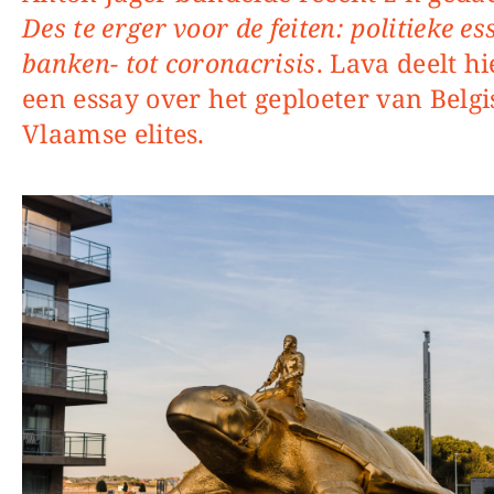
Des te erger voor de feiten: politieke e
banken- tot coronacrisis
. Lava deelt hi
een essay over het geploeter van Belg
Vlaamse elites.