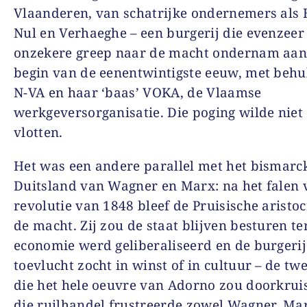
Vlaanderen, van schatrijke ondernemers als 
Nul en Verhaeghe – een burgerij die evenzeer
onzekere greep naar de macht ondernam aan
begin van de eenentwintigste eeuw, met behu
N-VA en haar ‘baas’ VOKA, de Vlaamse
werkgeversorganisatie. Die poging wilde niet
vlotten.
Het was een andere parallel met het bismarc
Duitsland van Wagner en Marx: na het falen 
revolutie van 1848 bleef de Pruisische aristoc
de macht. Zij zou de staat blijven besturen te
economie werd geliberaliseerd en de burgerij
toevlucht zocht in winst of in cultuur – de twe
die het hele oeuvre van Adorno zou doorkrui
die ruilhandel frustreerde zowel Wagner, Mar