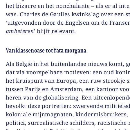
het bizarre en het nonchalante – als er al int
was. Charles de Gaulles kwinkslag over een s
‘uitgevonden door de Engelsen om de Fransen
ambeteren
’ blijft relevant.
Van klassenoase tot fata morgana
Als België in het buitenlandse nieuws komt, 
dat via voorspelbare motieven: een oud konin
het kruispunt van Europa, een ruw strookje 
tussen Parijs en Amsterdam, een kantoor voo
heren van de globalisering. Een uiteenlopend
bevolkt deze portretten: zwervende militiele
koloniale mijnmagnaten, kindermisbruikers,
politici, surrealistische schilders, racistische 