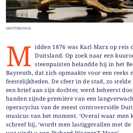
SHUTTERSTOCK
M
idden 1876 was Karl Marx op reis 
Duitsland. Op zoek naar een kuuro
steenpuisten belandde hij in het Be
Bayreuth, dat zich opmaakte voor een reeks 
feestelijkheden. De sfeer in de stad, zo stelde
een brief aan zijn dochter, werd beheerst doo
handen zijnde première van een langverwach
operacyclus van de meest controversiële Duit
musicus van het moment. ‘Overal waar men 
schreef hij, ‘wordt men lastiggevallen met de
wat vindt u van Richard Wagner?’ Marx’