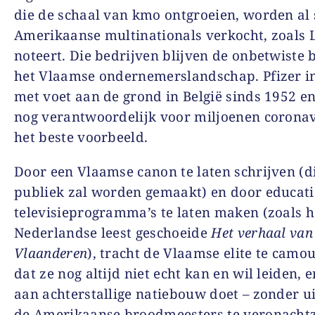
die de schaal van kmo ontgroeien, worden al 
Amerikaanse multinationals verkocht, zoals 
noteert. Die bedrijven blijven de onbetwiste 
het Vlaamse ondernemerslandschap. Pfizer i
met voet aan de grond in België sinds 1952 en
nog verantwoordelijk voor miljoenen coronav
het beste voorbeeld.
Door een Vlaamse canon te laten schrijven (di
publiek zal worden gemaakt) en door educat
televisieprogramma’s te laten maken (zoals h
Nederlandse leest geschoeide
Het verhaal van
Vlaanderen
), tracht de Vlaamse elite te camo
dat ze nog altijd niet echt kan en wil leiden, 
aan achterstallige natiebouw doet – zonder u
de Amerikaanse broodmeesters te veronacht