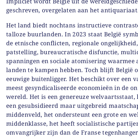
Impliciet wordt België uit de wereldgeschiede
geschreven, overgelaten aan het antiquariaat
Het land biedt nochtans instructieve contras
talloze buurlanden. In 2023 staat België sym
de etnische conflicten, regionale ongelijkheid,
patstelling, bureaucratische disfunctie, multi
spanningen en sociale atomisering waarmee al
landen te kampen hebben. Toch blijft België 
eeuwige buitenligger. Het beschikt over een v
meest gesyndicaliseerde economieën in de o
wereld. Het is een genereuze welvaartsstaat, 
een gesubsidieerd maar uitgebreid maatscha
middenveld, het ondersteunt een grote en w
middenklasse, het heeft socialistische partije
omvangrijker zijn dan de Franse tegenhanger