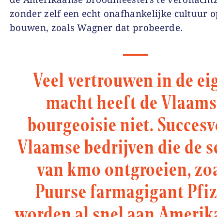
zonder zelf een echt onafhankelijke cultuur o
bouwen, zoals Wagner dat probeerde.
Veel vertrouwen in de ei
macht heeft de Vlaams
bourgeoisie niet. Succesv
Vlaamse bedrijven die de s
van kmo ontgroeien, zo
Puurse farmagigant Pfiz
worden al snel aan Amerik