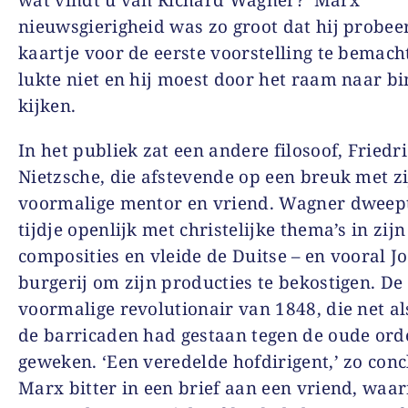
nieuwsgierigheid was zo groot dat hij probee
kaartje voor de eerste voorstelling te bemach
lukte niet en hij moest door het raam naar b
kijken.
In het publiek zat een andere filosoof, Friedr
Nietzsche, die afstevende op een breuk met z
voormalige mentor en vriend. Wagner dweept
tijdje openlijk met christelijke thema’s in zijn
composities en vleide de Duitse – en vooral J
burgerij om zijn producties te bekostigen. De
voormalige revolutionair van 1848, die net a
de barricaden had gestaan tegen de oude ord
geweken. ‘Een veredelde hofdirigent,’ zo con
Marx bitter in een brief aan een vriend, waar