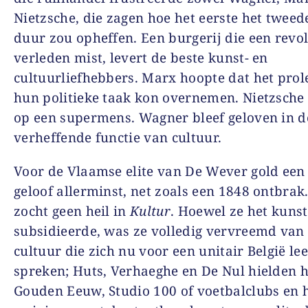
Nietzsche, die zagen hoe het eerste het tweed
duur zou opheffen. Een burgerij die een revo
verleden mist, levert de beste kunst- en
cultuurliefhebbers. Marx hoopte dat het prol
hun politieke taak kon overnemen. Nietzsche
op een supermens. Wagner bleef geloven in d
verheffende functie van cultuur.
Voor de Vlaamse elite van De Wever gold een 
geloof allerminst, net zoals een 1848 ontbrak
zocht geen heil in
Kultur
. Hoewel ze het kuns
subsidieerde, was ze volledig vervreemd van 
cultuur die zich nu voor een unitair België lee
spreken; Huts, Verhaeghe en De Nul hielden h
Gouden Eeuw, Studio 100 of voetbalclubs en