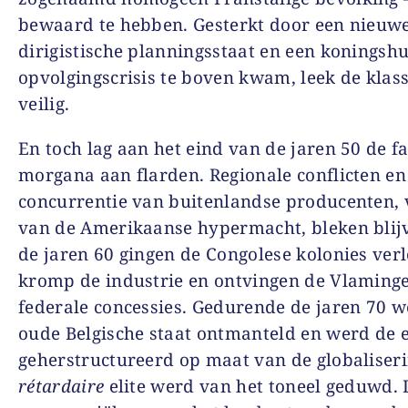
bewaard te hebben. Gesterkt door een nieuw
dirigistische planningsstaat en een koningshu
opvolgingscrisis te boven kwam, leek de klas
veilig.
En toch lag aan het eind van de jaren 50 de f
morgana aan flarden. Regionale conflicten en
concurrentie van buitenlandse producenten, 
van de Amerikaanse hypermacht, bleken blij
de jaren 60 gingen de Congolese kolonies verl
kromp de industrie en ontvingen de Vlaming
federale concessies. Gedurende de jaren 70 w
oude Belgische staat ontmanteld en werd de
geherstructureerd op maat van de globaliseri
rétardaire
elite werd van het toneel geduwd. 