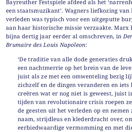
Bayreuther Festspiele afdeed als het ‘narrenf
een staatsmuzikant’. Wagners liefkozing van 
verleden was typisch voor een uitgeputte burg
aan haar historische missie verzaakte. Marx 
bijna dertig jaar eerder al omschreven, in
Der
Brumaire des Louis Napoleon
:
‘De traditie van alle dode generaties druk
een nachtmerrie op het brein van de lev
juist als ze met een omwenteling bezig lij
zichzelf en de dingen veranderen en iets l
creëren wat er nog niet is geweest, juist i
tijden van revolutionaire crisis roepen ze
de geesten uit het verleden op en nemen
naam, strijdleus en klederdracht over, om
eerbiedwaardige vermomming en met di