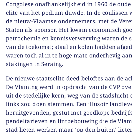
Congolese onafhankelijkheid in 1960 de oude
elite van het podium duwde. In de coulissen 
de nieuw-Vlaamse ondernemers, met de Vere
Staten als sponsor. Het kwam economisch goe
petrochemie en kennisverwerving waren de s
van de toekomst; staal en kolen hadden afge
waren toch al in te hoge mate onderhevig aan
stakingen in Seraing.
De nieuwe staatselite deed beloftes aan de a
De Vlaming werd in opdracht van de CVP ove
uit de stedelijke kern, weg van de stadslucht 
links zou doen stemmen. Een illusoir landle
heruitgevonden, gestut met goedkope bedrijf
pendeltarieven en lintbebouwing die de Vlam
stad lieten werken maar ‘op den buiten’ liet