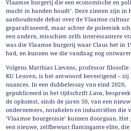
Vlaamse burgerij die een economische en poli
macht in handen houdt’. Deze zinnen zijn in 
aanhoudende debat over de Vlaamse cultuur 
geparafraseerd, maar achter de polemiek sch
een andere, misschien zelfs interessantere v
was die Vlaamse burgerij waar Claus het in 
had, en kunnen we die vandaag nog ontware
Volgens Matthias Lievens, professor filosofie
KU Leuven, is het antwoord bevestigend – zij
nuances. In een dubbelessay van eind 2020,
gepubliceerd in het tijdschrift
Lava
, bespreek
de opkomst, sinds de jaren 50, van een nieu
ondernemers, notabelen en industriëlen die 
‘Vlaamse bourgeoisie’ kunnen doorgaan. Het 
een nieuwe, zelfbewust flamingante elite, die