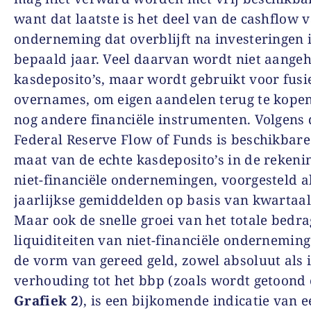
want dat laatste is het deel van de cashflow 
onderneming dat overblijft na investeringen 
bepaald jaar. Veel daarvan wordt niet aange
kasdeposito’s, maar wordt gebruikt voor fusi
overnames, om eigen aandelen terug te kope
nog andere financiële instrumenten
.
Volgens 
Federal Reserve Flow of Funds is beschikbare
maat van
de echte kasdeposito’s in de reken
niet-financiële ondernemingen, voorgesteld a
jaarlijkse gemiddelden op basis van kwartaa
Maar ook de snelle groei van het totale bedr
liquiditeiten van niet-financiële ondernemin
de vorm van gereed geld, zowel absoluut als 
verhouding tot het bbp (zoals wordt getoond
Grafiek 2
), is een bijkomende indicatie van 