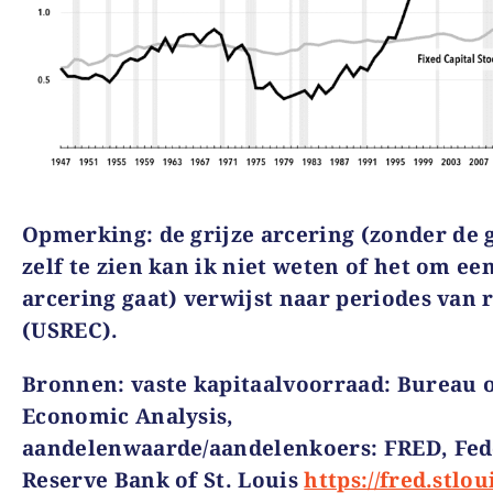
Opmerking
:
de grijze
arcering
(zonder de 
zelf te zien kan ik niet weten of het om ee
arcering gaat)
verwijst naar periodes van r
(USREC).
Bronnen
:
vaste kapitaalvoorraad
: Bureau 
Economic Analysis,
aandelenwaarde/aandelenkoers
: FRED, Fed
Reserve Bank of St. Louis
https://fred.stlou