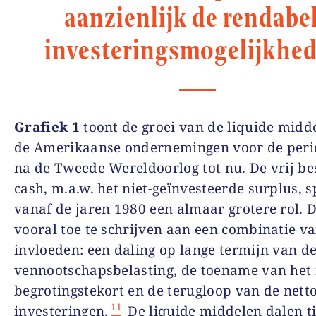
aanzienlijk de rendabe
investeringsmogelijkhed
Grafiek 1
toont de groei van de liquide midd
de Amerikaanse ondernemingen voor de peri
na de Tweede Wereldoorlog tot nu. De vrij b
cash, m.a.w. het niet-geïnvesteerde surplus, 
vanaf de jaren 1980 een almaar grotere rol. 
vooral toe te schrijven aan een combinatie v
invloeden: een daling op lange termijn van d
vennootschapsbelasting, de toename van het 
begrotingstekort en de terugloop van de netto
11
investeringen.
De liquide middelen dalen t