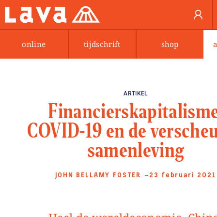
online
tijdschrift
shop
ARTIKEL
Financierskapitalisme
COVID-19 en de versche
samenleving
JOHN BELLAMY FOSTER
—23 februari 2021