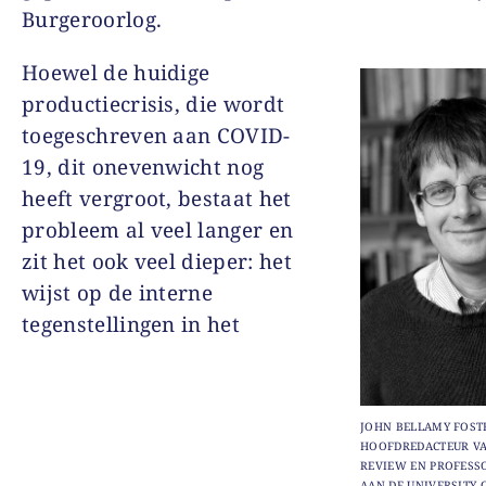
Burgeroorlog.
Hoewel de huidige
productiecrisis, die wordt
toegeschreven aan COVID-
19, dit onevenwicht nog
heeft vergroot, bestaat het
probleem al veel langer en
zit het ook veel dieper: het
wijst op de interne
tegenstellingen in het
JOHN BELLAMY FOSTE
HOOFDREDACTEUR V
REVIEW
EN PROFESS
AAN DE UNIVERSITY 