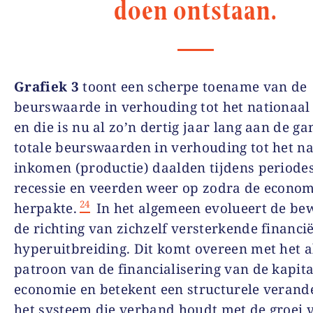
doen ontstaan.
Grafiek 3
toont een scherpe toename van de
beurswaarde in verhouding tot het nationaa
en die is nu al zo’n dertig jaar lang aan de ga
totale beurswaarden in verhouding tot het na
inkomen (productie) daalden tijdens periode
recessie en veerden weer op zodra de econom
24
herpakte.
In het algemeen evolueert de be
de richting van zichzelf versterkende financië
hyperuitbreiding. Dit komt overeen met het 
patroon van de financialisering van de kapita
economie en betekent een structurele verand
het systeem die verband houdt met de groei 