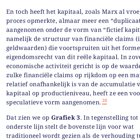
En toch heeft het kapitaal, zoals Marx al vroe
proces opmerkte, almaar meer een “duplicaa
aangenomen onder de vorm van “fictief kapit
namelijk de structuur van financiële claims (
geldwaarden) die voortspruiten uit het forme
eigendomsrecht van dit reële kapitaal. In zov
economische activiteit gericht is op de waard
zulke financiële claims op rijkdom op een ma
relatief onafhankelijk is van de accumulatie 
kapitaal op productieniveau, heeft ze een voo
20
speculatieve vorm aangenomen.
Dat zien we op
Grafiek 3
.
In
tegenstelling tot
onderste lijn stelt de bovenste lijn voor wat
traditioneel wordt gezien als de
verhouding t