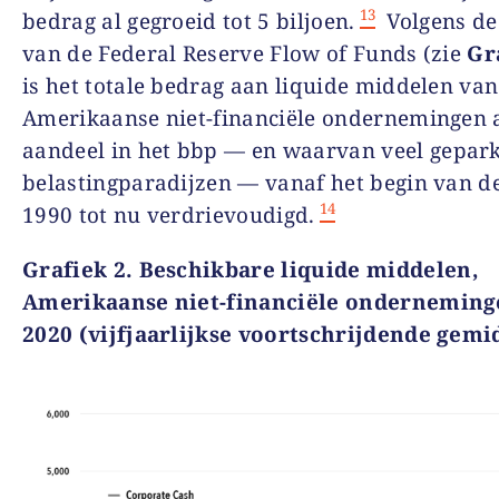
13
bedrag al gegroeid tot 5 biljoen.
Volgens de
van de
Federal Reserve Flow of Funds
(zie
Gr
is het totale bedrag aan liquide middelen van
Amerikaanse niet-financiële ondernemingen 
aandeel in het bbp
—
en waarvan veel gepark
belastingparadijzen
—
vanaf het begin van d
14
1990 tot nu verdrievoudigd.
Grafiek
2.
Beschikbare liquide middelen
,
Amerikaanse niet-financiële ondernemin
2020 (vijfjaarlijkse voortschrijdende
gemi