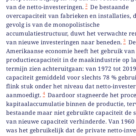
2
van de netto-investeringen.
De bestaande
overcapaciteit van fabrieken en installaties, 
gevolg is van de monopolistische
accumulatiestructuur, duwt het verwachte r
3
van nieuwe investeringen naar beneden.
De
Amerikaanse economie heeft het gebruik van
productiecapaciteit in de maakindustrie op l
termijn zien achteruitgaan: van 1972 tot 201
capaciteit gemiddeld voor slechts 78 % gebrui
flink stuk onder het niveau dat netto-investe
4
aanmoedigt.
Daardoor stagneerde het proc
kapitaalaccumulatie binnen de productie, ter
bestaande maar niet gebruikte capaciteit de 
van nieuwe capaciteit verhinderde. Van
1960 
was het gebruikelijk dat de private netto-inv