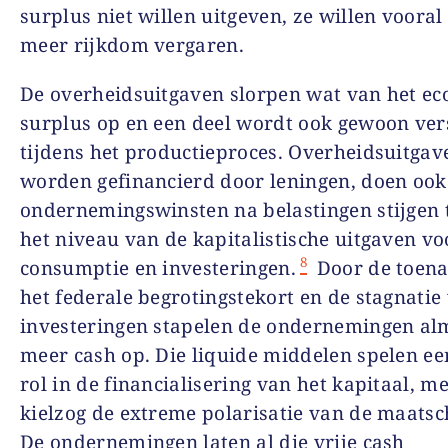
surplus niet willen uitgeven, ze willen voora
meer rijkdom vergaren.
De overheidsuitgaven slorpen wat van het e
surplus op en een deel wordt ook gewoon ver
tijdens het productieproces. Overheidsuitgav
worden gefinancierd door leningen, doen ook
ondernemingswinsten na belastingen stijgen 
het niveau van de kapitalistische uitgaven vo
8
consumptie en investeringen.
Door de toen
het federale begrotingstekort en de stagnatie
investeringen stapelen de ondernemingen al
meer cash op. Die liquide middelen spelen ee
rol in de financialisering van het kapitaal, me
kielzog de extreme polarisatie van de maatsc
De ondernemingen laten al die vrije cash