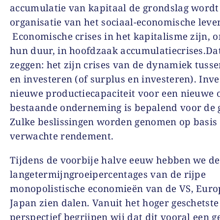
accumulatie van kapitaal de grondslag wordt
organisatie van het sociaal-economische leve
Economische crises in het kapitalisme zijn, 
hun duur, in hoofdzaak accumulatiecrises.Dat
zeggen: het zijn crises van de dynamiek tuss
en investeren (of surplus en investeren).
I
nve
nieuwe productiecapaciteit voor een nieuwe 
bestaande onderneming is bepalend voor de g
Zulke beslissingen worden genomen op basis
verwachte rendement.
Tijdens de voorbije halve eeuw hebben we de
langetermijngroeipercentages van de rijpe
monopolistische economieën van de VS, Euro
Japan zien dalen. Vanuit het hoger geschetste
perspectief begrijpen wij dat dit vooral een 