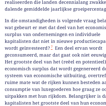
realiseerden die landen decennialang zwakke
dalende gemiddelde jaarlijkse groeipercentag
In die omstandigheden is volgende vraag bela
wat gebeurt er met dat deel van het economi
surplus van ondernemingen en individuele
kapitalisten dat niet in nieuwe productiecapac
7
wordt geïnvesteerd?
Een deel ervan wordt
geconsumeerd, maar dat gaat ook niet eeuwig
Het grootste deel van het (reëel en potentieel
economisch surplus dat wordt gegenereerd d
systeem van economische uitbuiting, overtref
ruime mate wat de rijken kunnen besteden a
consumptie van luxegoederen hoe graag ze o
uitpakken met hun rijkdom. Belangrijker is d
kapitalisten het grootste deel van hun econo