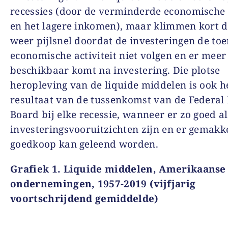
recessies (door de verminderde economische a
en het lagere inkomen), maar klimmen kort 
weer pijlsnel doordat de investeringen de t
economische activiteit niet volgen en er meer
beschikbaar komt na investering. Die plotse
heropleving van de liquide middelen is ook h
resultaat van de tussenkomst van de
Federal
Board
bij elke recessie
,
wanneer er zo goed al
investeringsvooruitzichten zijn en er gemakke
goedkoop kan geleend worden.
Grafiek
1.
Liquide middelen
,
Amerikaanse
ondernemingen
, 1957-2019 (vijfjarig
voortschrijdend
gemiddelde
)