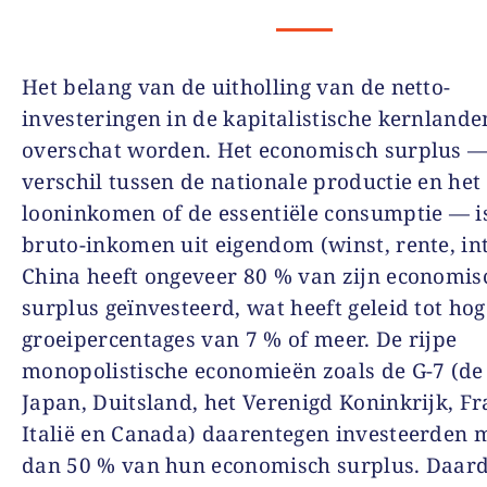
Het belang van de uitholling van de netto-
investeringen in de kapitalistische kernlande
overschat worden
. Het
economisch surplus
verschil tussen de nationale productie en het
looninkomen of de essentiële consumptie
—
i
bruto-inkomen uit eigendom
(
winst, rente, in
China
heeft ongeveer 80 % van zijn economis
surplus geïnvesteerd, wat heeft geleid tot hog
groeipercentages van 7 % of meer. De rijpe
monopolistische economieën zoals de G-7 (de
Japan, Duitsland, het Verenigd Koninkrijk, Fr
Italië en Canada) daarentegen investeerden 
dan 50 % van hun economisch surplus. Daar