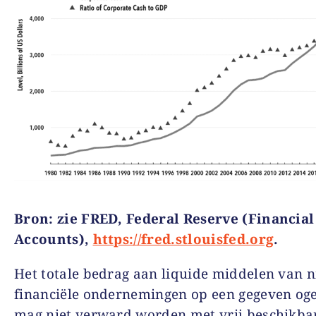
Bron
:
zie
FRED, Federal Reserve (Financial
Accounts),
https://fred.stlouisfed.org
.
Het totale bedrag aan liquide middelen van n
financiële ondernemingen op een gegeven og
mag niet verward worden met vrij beschikbar