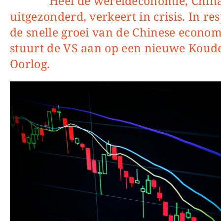
Heel de wereldeconomie, China
uitgezonderd, verkeert in crisis. In re
de snelle groei van de Chinese econom
stuurt de VS aan op een nieuwe Koud
Oorlog.