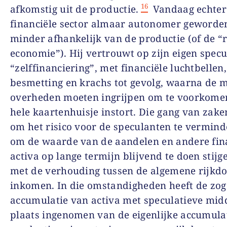
16
afkomstig uit de productie.
Vandaag echter 
financiële sector almaar autonomer geworde
minder afhankelijk van de productie (of de “r
economie”). Hij vertrouwt op zijn eigen specu
“zelffinanciering”, met financiële luchtbellen,
besmetting en krachs tot gevolg, waarna de 
overheden moeten ingrijpen om te voorkomen
hele kaartenhuisje instort. Die gang van zake
om het risico voor de speculanten te vermin
om de waarde van de aandelen en andere fin
activa op lange termijn blijvend te doen stij
met de
verhouding tussen de algemene rijkd
inkomen.
In
die omstandigheden heeft de z
accumulatie van activa met speculatieve mid
plaats ingenomen van de eigenlijke accumulat