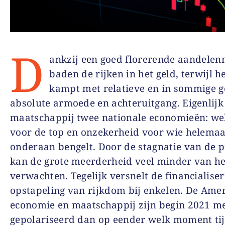
D
ankzij een goed florerende aandele
baden de rijken in het geld, terwijl h
kampt met relatieve en in sommige g
absolute armoede en achteruitgang. Eigenlijk 
maatschappij twee nationale economieën: we
voor de top en onzekerheid voor wie helemaa
onderaan bengelt
.
Door de stagnatie van de 
kan de grote meerderheid veel minder van he
verwachten. Tegelijk versnelt de financialiser
opstapeling van rijkdom bij enkelen. De Ame
economie en maatschappij zijn begin 2021 m
gepolariseerd dan
op eender welk moment ti