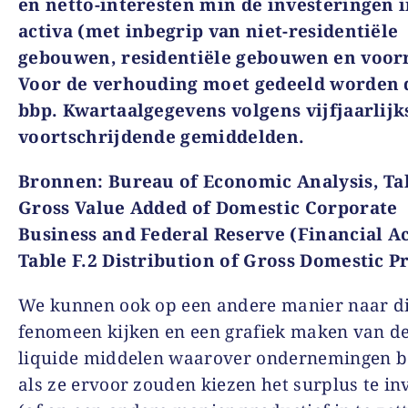
en netto-interesten min de investeringen i
activa (met inbegrip van niet-residentiële
gebouwen, residentiële gebouwen en voor
Voor de verhouding moet gedeeld worden 
bbp. Kwartaalgegevens volgens vijfjaarlijk
voortschrijdende gemiddelden.
Bronnen
: Bureau of Economic Analysis, Tab
Gross Value Added of Domestic Corporate
Business and Federal Reserve (Financial A
Table F.2 Distribution of Gross Domestic P
We kunnen ook op een andere manier naar di
fenomeen kijken en een grafiek maken van de
liquide middelen waarover ondernemingen b
als ze ervoor zouden kiezen het surplus te in