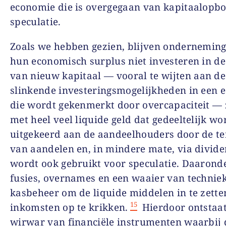
economie die is overgegaan van kapitaalopb
speculatie.
Zoals we hebben gezien, blijven onderneming
hun economisch surplus niet investeren in 
van nieuw kapitaal
—
vooral te wijten aan de
slinkende investeringsmogelijkheden in een 
die wordt gekenmerkt door overcapaciteit
—
met heel veel liquide geld dat gedeeltelijk wo
uitgekeerd aan de aandeelhouders door de t
van aandelen en, in mindere mate, via divid
wordt ook gebruikt voor speculatie. Daaronde
fusies, overnames en een waaier van technie
kasbeheer om de liquide middelen in te zett
15
inkomsten op te krikken.
Hierdoor ontstaat
wirwar van financiële instrumenten waarbij 