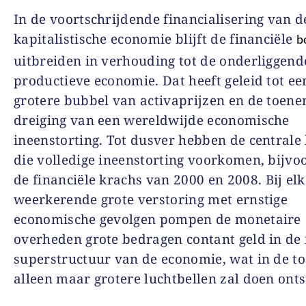
In d
e voortschrijdende financialisering van d
kapitalistische economie blijft de financiële
b
uitbreiden in verhouding tot de onderliggend
productieve economie. Dat heeft geleid tot e
grotere bubbel van activaprijzen en de toen
dreiging van een wereldwijde economische
ineenstorting. Tot dusver hebben de central
die volledige ineenstorting voorkomen, bijvo
de financiële krachs van
2000
en
2008.
Bij el
weerkerende grote verstoring met ernstige
economische gevolgen pompen de monetaire
overheden grote bedragen contant geld in de 
superstructuur van de economie, wat in de t
alleen maar grotere luchtbellen zal doen onts