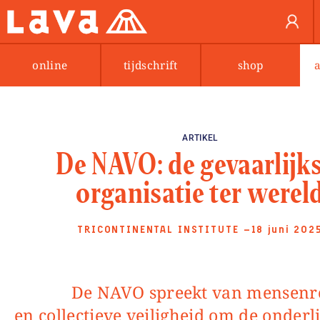
online
tijdschrift
shop
ARTIKEL
De NAVO: de gevaarlijk
organisatie ter werel
TRICONTINENTAL INSTITUTE
—18 juni 202
De NAVO spreekt van mensenrechten
en collectieve veiligheid om de onder