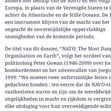
andere met behulp van de NAVO en een volg
Europa, in plaats van de Verenigde Staten te 
achter de Atlantische en de Stille Oceaan. De
een instrument blijven van de macht van het
ongeacht de onvermijdelijke oppervlakkige
onenigheden van de komende periode.
De titel van dit dossier, “
NATO: The Most Dan
Organisation on Earth
”, volgt het oordeel van
politicoloog Peter Gowan (1946-2009) over h
bombardement en het uiteenvallen van Joegos
1999: “We moeten twee onfortuinlijke feiten 
gedachten houden : ten eerste dat de NAVO-s
vastbesloten waren en zijn om de wereldwijd
ongelijkheden in macht en rijkdom te vergro
elke uitdaging voor hun overweldigende milit