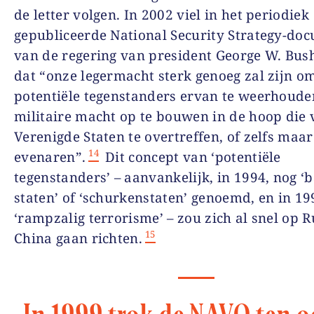
de letter volgen. In 2002 viel in het periodiek
gepubliceerde
National Security Strategy
-doc
van de regering van president George W. Bush
dat “onze legermacht sterk genoeg zal zijn o
potentiële tegenstanders ervan te weerhoud
militaire macht op te bouwen in de hoop die 
Verenigde Staten te overtreffen, of zelfs maar
14
evenaren”.
Dit concept van ‘potentiële
tegenstanders’ – aanvankelijk, in 1994, nog ‘
b
staten
’ of ‘schurkenstaten’ genoemd, en in 19
‘rampzalig terrorisme’ – zou zich al snel op 
15
China gaan richten.