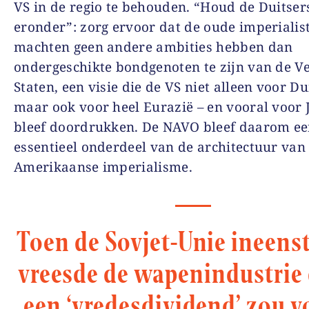
VS in de regio te behouden. “Houd de Duitser
eronder”: zorg ervoor dat de oude imperialis
machten geen andere ambities hebben dan
ondergeschikte bondgenoten te zijn van de V
Staten, een visie die de VS niet alleen voor Du
maar ook voor heel Eurazië – en vooral voor 
bleef doordrukken. De NAVO bleef daarom e
essentieel onderdeel van de architectuur van
Amerikaanse imperialisme.
Toen de Sovjet-Unie ineenst
vreesde de wapenindustrie 
een ‘vredesdividend’ zou v