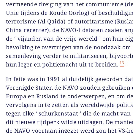
vermeende dreiging van het communisme (de 
Unie tijdens de Koude Oorlog) of beschuldigi
terrorisme (Al Qaida) of autoritarisme (Rusl
China recenter), de NAVO-lidstaten zaaien an
de ‘ vijanden van de vrije wereld ’ om hun ei
bevolking te overtuigen van de noodzaak om
samenleving verder te militariseren, bijvoor
13
hun leger en politiemacht uit te breiden.
In feite was in 1991 al duidelijk geworden da
Verenigde Staten de NAVO zouden gebruiken 
Europa en Rusland te onderwerpen, en om de 
vervolgens in te zetten als wereldwijde politi
tegen elke ‘ schurkenstaat ’ die de macht van 
dit nieuwe tijdperk wilde uitdagen. De mani
de NAVO voortaan ingezet werd zou het VS-be