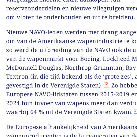
reserveonderdelen en nieuwe vliegtuigen ver
om vloten te onderhouden en uit te breiden).
Nieuwe NAVO-leden werden met drang aang
om van de Amerikaanse wapenindustrie te k
zo werd de uitbreiding van de NAVO ook de u
van de wapenmarkt voor Boeing, Lockheed M
McDonnell Douglas, Northrop Grumman, Ray
Textron (in die tijd bekend als de ‘grote zes’,
18
gevestigd in de Verenigde Staten).
Zo hebbe
Europese NAVO-lidstaten tussen 2015-2019 e
2024 hun invoer van wapens meer dan verdu
1
waarbij 64 % uit de Verenigde Staten kwam.
De Europese afhankelijkheid van Amerikaan
wapenproducenten is de bureaucraten van de