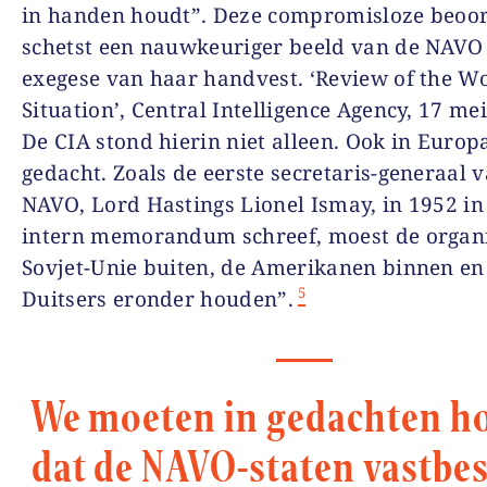
in handen houdt”. Deze compromisloze beoor
schetst een nauwkeuriger beeld van de NAVO
exegese van haar handvest. ‘Review of the W
Situation’, Central Intelligence Agency, 17 me
De CIA stond hierin niet alleen. Ook in Europ
gedacht. Zoals de eerste secretaris-generaal 
NAVO, Lord Hastings Lionel Ismay, in 1952 in
intern memorandum schreef, moest de organi
Sovjet-Unie buiten, de Amerikanen binnen en
5
Duitsers eronder houden”.
We moeten in gedachten h
dat de NAVO-staten vastbe