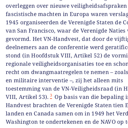
overleggen over nieuwe veiligheidsafspraken
fascistische machten in Europa waren versla
1945 organiseerden de Verenigde Staten de C
van San Francisco, waar de Verenigde Naties
gevormd. Het VN-Handvest, dat door de vijfti
deelnemers aan de conferentie werd geratific
stond (in Hoofdstuk VIII, Artikel 52) de vorm
regionale veiligheidsorganisaties toe en scho
recht om dwangmaatregelen te nemen – zoals
en militaire interventie –, zij het alleen mits
toestemming van de VN-Veiligheidsraad (in 
3
VIII, Artikel 53).
Op basis van die bepaling i
Handvest brachten de Verenigde Staten tien 
landen en Canada samen om in 1949 het Ver
Washington te ondertekenen en de NAVO op te