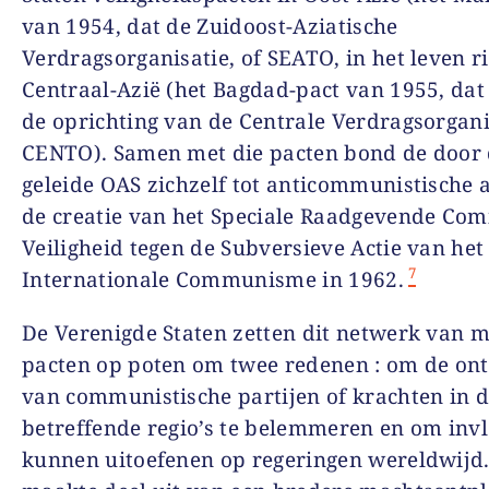
van 1954, dat de Zuidoost-Aziatische
Verdragsorganisatie, of SEATO, in het leven ri
Centraal-Azië (het Bagdad-pact van 1955, dat 
de oprichting van de Centrale Verdragsorganis
CENTO). Samen met die pacten bond de door 
geleide OAS zichzelf tot anticommunistische 
de creatie van het Speciale Raadgevende Com
Veiligheid tegen de Subversieve Actie van het
7
Internationale Communisme in 1962.
De Verenigde Staten zetten dit netwerk van mi
pacten op poten om twee redenen : om de on
van communistische partijen of krachten in 
betreffende regio’s te belemmeren en om invl
kunnen uitoefenen op regeringen wereldwijd.