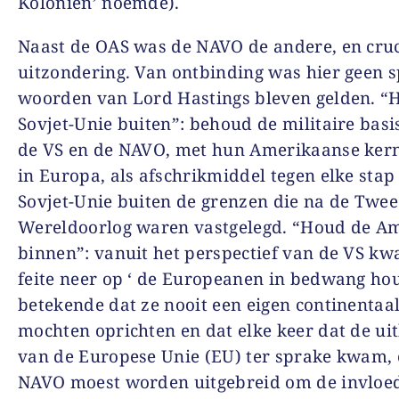
Koloniën’ noemde).
Naast de OAS was de NAVO de andere, en cruc
uitzondering. Van ontbinding was hier geen s
woorden van Lord Hastings bleven gelden. “
Sovjet-Unie buiten”: behoud de militaire bas
de VS en de NAVO, met hun Amerikaanse ker
in Europa, als afschrikmiddel tegen elke stap
Sovjet-Unie buiten de grenzen die na de Twe
Wereldoorlog waren vastgelegd. “Houd de A
binnen”: vanuit het perspectief van de VS kw
feite neer op ‘ de Europeanen in bedwang ho
betekende dat ze nooit een eigen continentaal
mochten oprichten en dat elke keer dat de ui
van de Europese Unie (EU) ter sprake kwam, 
NAVO moest worden uitgebreid om de invloe