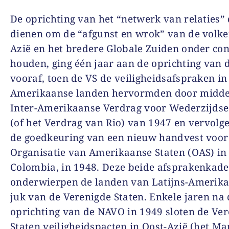
De oprichting van het “netwerk van relaties”
dienen om de “afgunst en wrok” van de volke
Azië en het bredere Globale Zuiden onder con
houden, ging één jaar aan de oprichting van
vooraf, toen de VS de veiligheidsafspraken in
Amerikaanse landen hervormden door midde
Inter-Amerikaanse Verdrag voor Wederzijdse
(of het Verdrag van Rio) van 1947 en vervolg
de goedkeuring van een nieuw handvest voor
Organisatie van Amerikaanse Staten (OAS) in
Colombia, in 1948. Deze beide afsprakenkade
onderwierpen de landen van Latijns-Amerika
juk van de Verenigde Staten. Enkele jaren na
oprichting van de NAVO in 1949 sloten de Ve
Staten veiligheidspacten in Oost-Azië (het Ma