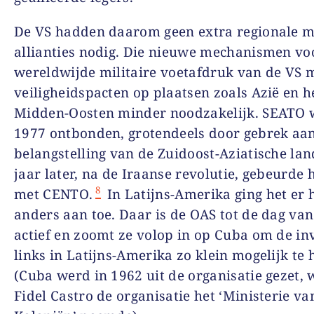
De VS hadden daarom geen extra regionale mi
allianties nodig. Die nieuwe mechanismen vo
wereldwijde militaire voetafdruk van de VS
veiligheidspacten op plaatsen zoals Azië en h
Midden-Oosten minder noodzakelijk. SEATO 
1977 ontbonden, grotendeels door gebrek aa
belangstelling van de Zuidoost-Aziatische la
jaar later, na de Iraanse revolutie, gebeurde 
8
met CENTO.
In Latijns-Amerika ging het er
anders aan toe. Daar is de OAS tot de dag va
actief en zoomt ze volop in op Cuba om de in
links in Latijns-Amerika zo klein mogelijk te
(Cuba werd in 1962 uit de organisatie gezet,
Fidel Castro de organisatie het ‘Ministerie va