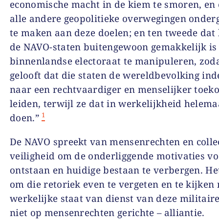
economische macht in de kiem te smoren, en
alle andere geopolitieke overwegingen onder
te maken aan deze doelen; en ten tweede dat 
de NAVO-staten buitengewoon gemakkelijk i
binnenlandse electoraat te manipuleren, zoda
gelooft dat die staten de wereldbevolking in
naar een rechtvaardiger en menselijker toek
leiden, terwijl ze dat in werkelijkheid helema
1
doen.”
De NAVO spreekt van mensenrechten en colle
veiligheid om de onderliggende motivaties v
ontstaan en huidige bestaan te verbergen. Het
om die retoriek even te vergeten en te kijken
werkelijke staat van dienst van deze militaire 
niet op mensenrechten gerichte – alliantie.