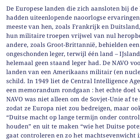
De Europese landen die zich aansloten bij d
hadden uiteenlopende naoorlogse ervaringen 
meeste van hen, zoals Frankrijk en Duitsland
hun militaire troepen vrijwel van nul herop
andere, zoals Groot-Brittannië, behielden een 
ongeschonden leger, terwijl één land – IJsland
helemaal geen staand leger had. De NAVO voo
landen van een Amerikaans militair (en nucle
schild. In 1949 liet de
Central Intelligence Ag
een memorandum rondgaan : het echte doel 
NAVO was niet alleen om de Sovjet-Unie af te
zodat ze Europa niet zou bedreigen, maar oo
“Duitse macht op lange termijn onder control
houden” en uit te maken “wie het Duitse pote
gaat controleren en zo het machtsevenwicht 