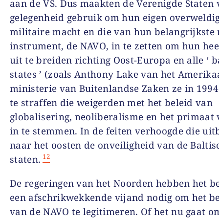
aan de VS. Dus maakten de Verenigde Staten 
gelegenheid gebruik om hun eigen overweldi
militaire macht en die van hun belangrijkste
instrument, de NAVO, in te zetten om hun he
uit te breiden richting Oost-Europa en alle ‘
b
states
’ (zoals Anthony Lake van het Amerika
ministerie van Buitenlandse Zaken ze in 199
te straffen die weigerden met het beleid van
globalisering, neoliberalisme en het primaat
in te stemmen. In de feiten verhoogde die uit
naar het oosten de onveiligheid van de Baltis
12
staten.
De regeringen van het Noorden hebben het b
een afschrikwekkende vijand nodig om het b
van de NAVO te legitimeren. Of het nu gaat o