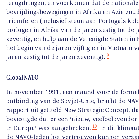
terugdringen, en voorkomen dat de nationale
bevrijdingsbewegingen in Afrika en Azië zou
triomferen (inclusief steun aan Portugals kol
oorlogen in Afrika van de jaren zestig tot de 
zeventig, en hulp aan de Verenigde Staten in
het begin van de jaren vijftig en in Vietnam 
9
jaren zestig tot de jaren zeventig).
Global NATO
In november 1991, een maand voor de forme
ontbinding van de Sovjet-Unie, bracht de NA
rapport uit getiteld
New Strategic Concept
, da
bevestigde dat er een ‘nieuw, veelbelovender 
10
in Europa’ was aangebroken.
In dit klimaa
de NAVO-leden het vertrouwen kunnen verz