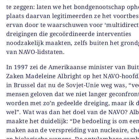
te zeggen: laten we het bondgenootschap ophe
plaats daarvan legitimeerden ze het voortbe
ervan door te waarschuwen voor ‘multidirect
dreigingen die gecoördineerde interventies
noodzakelijk maakten, zelfs buiten het gron
van NAVO-lidstaten.
In 1997 zei de Amerikaanse minister van Bui
Zaken Madeleine Albright op het NAVO-hoofd
in Brussel dat nu de Sovjet-Unie weg was, “ve
mensen geloven dat we niet langer geconfron
worden met zo’n gedeelde dreiging, maar ik 
wel”. Wat was dan het doel van de NAVO? Alb
maakte het duidelijk: “De bedoeling is om een
maken aan de verspreiding van nucleaire, c