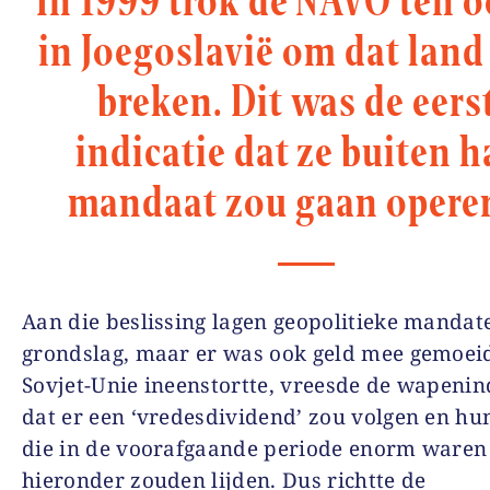
In 1999 trok de NAVO ten o
in Joegoslavië om dat land
breken. Dit was de eers
indicatie dat ze buiten h
mandaat zou gaan opere
Aan die beslissing lagen geopolitieke mandat
grondslag, maar er was ook geld mee gemoei
Sovjet-Unie ineenstortte, vreesde de wapenin
dat er een ‘vredesdividend’ zou volgen en hu
die in de voorafgaande periode enorm waren 
hieronder zouden lijden. Dus richtte de