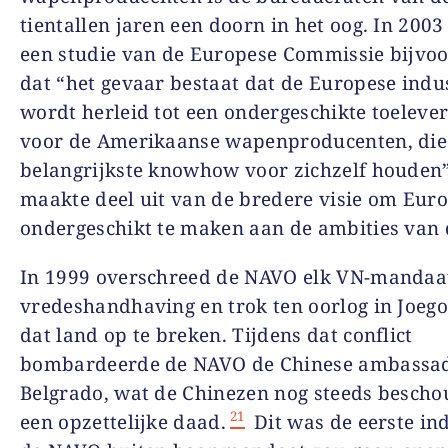
tientallen jaren een doorn in het oog. In 2003
een studie van de Europese Commissie bijvo
dat “het gevaar bestaat dat de Europese indu
wordt herleid tot een ondergeschikte toeleve
voor de Amerikaanse wapenproducenten, die
belangrijkste knowhow voor zichzelf houden”
maakte deel uit van de bredere visie om Eur
ondergeschikt te maken aan de ambities van 
In 1999 overschreed de NAVO elk VN-mandaa
vredeshandhaving en trok ten oorlog in Joeg
dat land op te breken. Tijdens dat conflict
bombardeerde de NAVO de Chinese ambassad
Belgrado, wat de Chinezen nog steeds bescho
21
een opzettelijke daad.
Dit was de eerste ind