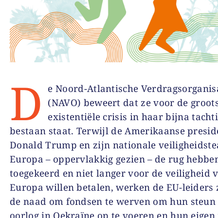
D
e Noord-Atlantische Verdragsorganis
(NAVO) beweert dat ze voor de groot
existentiële crisis in haar bijna tacht
bestaan staat. Terwijl de Amerikaanse presid
Donald Trump en zijn nationale veiligheidst
Europa – oppervlakkig gezien – de rug hebbe
toegekeerd en niet langer voor de veiligheid 
Europa willen betalen, werken de EU-leiders z
de naad om fondsen te werven om hun steun
oorlog in Oekraïne op te voeren en hun eigen 