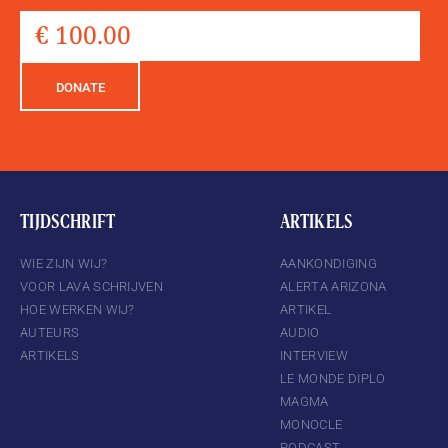
DONATE
TIJDSCHRIFT
ARTIKELS
WIE ZIJN WIJ?
AANKONDIGING
VOOR LAVA SCHRIJVEN
ALERTA ARIZONA
HOE WERKEN WIJ?
ARTIKEL
AUTEURS
AUDIO
ARTIKELS
INTERVIEW
LE MONDE DIPLO
MAGMA
MONOCLE
PODCAST