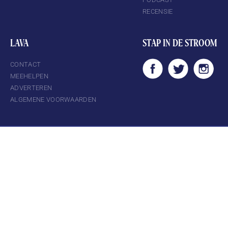
RECENSIE
LAVA
STAP IN DE STROOM
CONTACT
MEEHELPEN
ADVERTEREN
ALGEMENE VOORWAARDEN