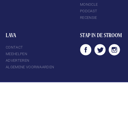
MONOCLE
PODCAST
RECENSIE
LAVA
STAP IN DE STROOM
CONTACT
MEEHELPEN
ADVERTEREN
ALGEMENE VOORWAARDEN