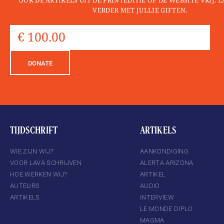
VERDER MET JULLIE GIFTEN.
DONATE
TIJDSCHRIFT
ARTIKELS
WIE ZIJN WIJ?
AANKONDIGING
VOOR LAVA SCHRIJVEN
ALERTA ARIZONA
HOE WERKEN WIJ?
ARTIKEL
AUTEURS
AUDIO
ARTIKELS
INTERVIEW
LE MONDE DIPLO
MAGMA