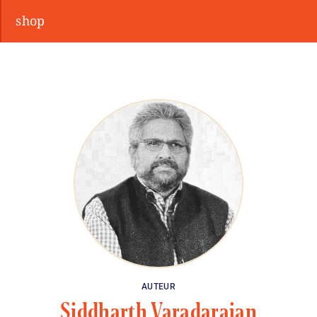
shop
AUTEUR
Siddharth Varadarajan