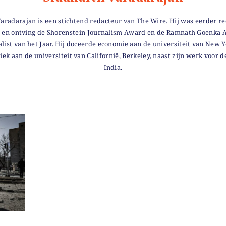
aradarajan is een stichtend redacteur van The Wire. Hij was eerder r
 en ontving de Shorenstein Journalism Award en de Ramnath Goenka 
list van het Jaar. Hij doceerde economie aan de universiteit van New 
tiek aan de universiteit van Californië, Berkeley, naast zijn werk voor d
India.