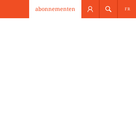
abonnementen
FR