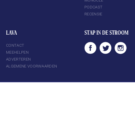
MONOCLE
PODCAST
RECENSIE
LAVA
STAP IN DE STROOM
CONTACT
MEEHELPEN
ADVERTEREN
ALGEMENE VOORWAARDEN