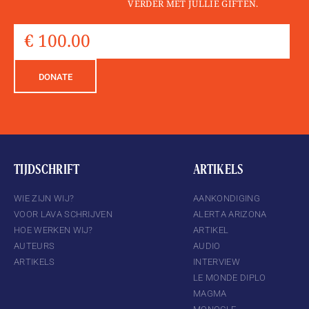
VERDER MET JULLIE GIFTEN.
DONATE
TIJDSCHRIFT
ARTIKELS
WIE ZIJN WIJ?
AANKONDIGING
VOOR LAVA SCHRIJVEN
ALERTA ARIZONA
HOE WERKEN WIJ?
ARTIKEL
AUTEURS
AUDIO
ARTIKELS
INTERVIEW
LE MONDE DIPLO
MAGMA