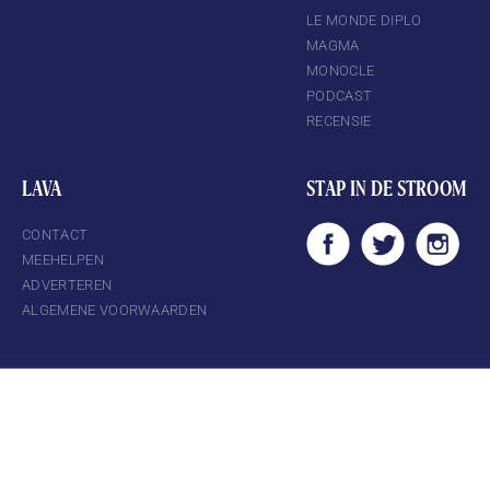
LE MONDE DIPLO
MAGMA
MONOCLE
PODCAST
RECENSIE
LAVA
STAP IN DE STROOM
CONTACT
MEEHELPEN
ADVERTEREN
ALGEMENE VOORWAARDEN