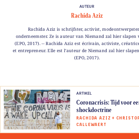
AUTEUR
Rachida Aziz
Rachida Aziz is schrijfster, activist, modeontwerpste
onderneemster. Ze is auteur van Niemand zal hier slapen
(EPO, 2017). -- Rachida Aziz est écrivain, activiste, créatri
et entrepreneur. Elle est l’auteur de Niemand zal hier slap
(EPO, 2017).
ARTIKEL
Coronacrisis: Tijd voor ee
shockdoctrine
RACHIDA AZIZ
+
CHRISTO
CALLEWAERT