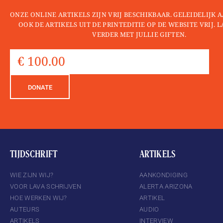
ONZE ONLINE ARTIKELS ZIJN VRIJ BESCHIKBAAR. GELEIDELIJK
OOK DE ARTIKELS UIT DE PRINTEDITIE OP DE WEBSITE VRIJ. 
VERDER MET JULLIE GIFTEN.
DONATE
TIJDSCHRIFT
ARTIKELS
WIE ZIJN WIJ?
AANKONDIGING
VOOR LAVA SCHRIJVEN
ALERTA ARIZONA
HOE WERKEN WIJ?
ARTIKEL
AUTEURS
AUDIO
ARTIKELS
INTERVIEW