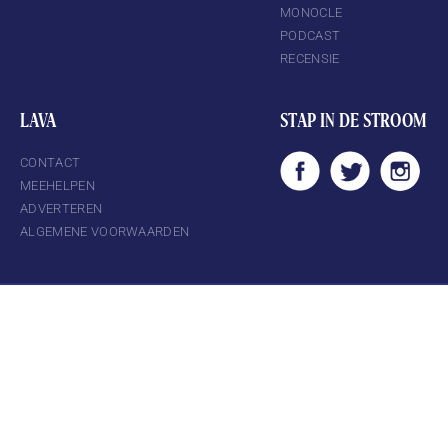
MONOCLE
PODCAST
RECENSIE
LAVA
STAP IN DE STROOM
CONTACT
MEEHELPEN
ADVERTEREN
ALGEMENE VOORWAARDEN