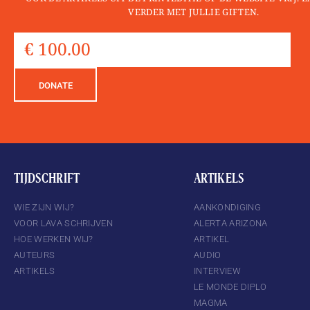
VERDER MET JULLIE GIFTEN.
DONATE
TIJDSCHRIFT
ARTIKELS
WIE ZIJN WIJ?
AANKONDIGING
VOOR LAVA SCHRIJVEN
ALERTA ARIZONA
HOE WERKEN WIJ?
ARTIKEL
AUTEURS
AUDIO
ARTIKELS
INTERVIEW
LE MONDE DIPLO
MAGMA