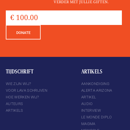
VERDER MET JULLIE GIFTEN.
DONATE
TIJDSCHRIFT
ARTIKELS
WIE ZIJN WIJ?
AANKONDIGING
VOOR LAVA SCHRIJVEN
ALERTA ARIZONA
HOE WERKEN WIJ?
ARTIKEL
AUTEURS
AUDIO
ARTIKELS
INTERVIEW
LE MONDE DIPLO
MAGMA