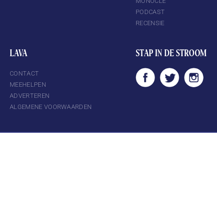
MONOCLE
PODCAST
RECENSIE
LAVA
STAP IN DE STROOM
CONTACT
MEEHELPEN
ADVERTEREN
ALGEMENE VOORWAARDEN