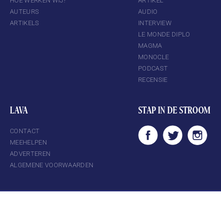
HOE WERKEN WIJ?
ARTIKEL
AUTEURS
AUDIO
ARTIKELS
INTERVIEW
LE MONDE DIPLO
MAGMA
MONOCLE
PODCAST
RECENSIE
LAVA
STAP IN DE STROOM
CONTACT
MEEHELPEN
ADVERTEREN
ALGEMENE VOORWAARDEN