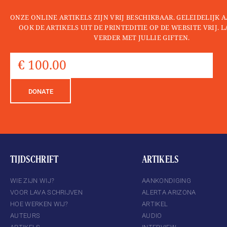
ONZE ONLINE ARTIKELS ZIJN VRIJ BESCHIKBAAR. GELEIDELIJK
OOK DE ARTIKELS UIT DE PRINTEDITIE OP DE WEBSITE VRIJ. 
VERDER MET JULLIE GIFTEN.
DONATE
TIJDSCHRIFT
ARTIKELS
WIE ZIJN WIJ?
AANKONDIGING
VOOR LAVA SCHRIJVEN
ALERTA ARIZONA
HOE WERKEN WIJ?
ARTIKEL
AUTEURS
AUDIO