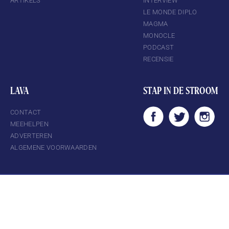
ARTIKELS
INTERVIEW
LE MONDE DIPLO
MAGMA
MONOCLE
PODCAST
RECENSIE
LAVA
STAP IN DE STROOM
CONTACT
MEEHELPEN
ADVERTEREN
ALGEMENE VOORWAARDEN