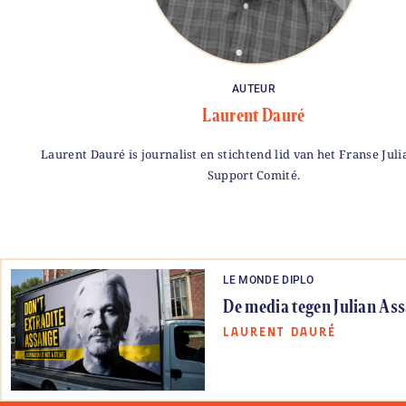
AUTEUR
Laurent Dauré
Laurent Dauré is journalist en stichtend lid van het Franse Jul
Support Comité.
LE MONDE DIPLO
De media tegen Julian As
LAURENT DAURÉ