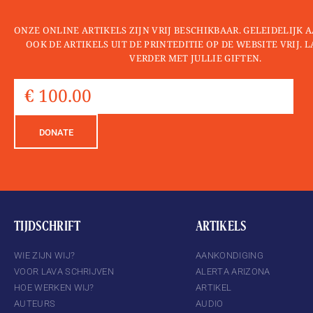
ONZE ONLINE ARTIKELS ZIJN VRIJ BESCHIKBAAR. GELEIDELIJK
OOK DE ARTIKELS UIT DE PRINTEDITIE OP DE WEBSITE VRIJ. 
VERDER MET JULLIE GIFTEN.
DONATE
TIJDSCHRIFT
ARTIKELS
WIE ZIJN WIJ?
AANKONDIGING
VOOR LAVA SCHRIJVEN
ALERTA ARIZONA
HOE WERKEN WIJ?
ARTIKEL
AUTEURS
AUDIO