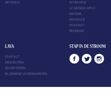
ARTIKELS
INTERVIEW
LE MONDE DIPLO
MAGMA
MONOCLE
PODCAST
RECENSIE
LAVA
STAP IN DE STROOM
CONTACT
MEEHELPEN
ADVERTEREN
ALGEMENE VOORWAARDEN