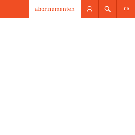
abonnementen
FR