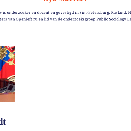
v is onderzoeker en docent en gevestigd in Sint-Petersburg, Rusland. Hi
ters van Openleft.ru en lid van de onderzoeksgroep Public Sociology L
dt