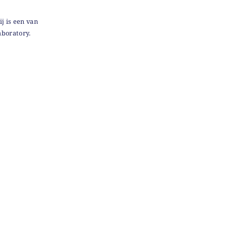
j is een van
aboratory.