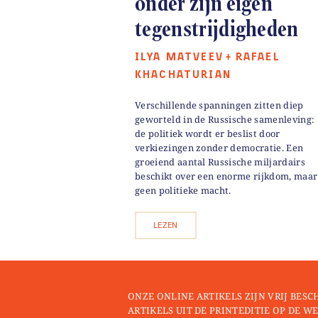
onder zijn eigen
tegenstrijdigheden
ILYA MATVEEV
RAFAEL
+
KHACHATURIAN
Verschillende spanningen zitten diep
geworteld in de Russische samenleving:
de politiek wordt er beslist door
verkiezingen zonder democratie. Een
groeiend aantal Russische miljardairs
beschikt over een enorme rijkdom, maar
geen politieke macht.
LEZEN
ONZE ONLINE ARTIKELS ZIJN VRIJ BESC
ARTIKELS UIT DE PRINTEDITIE OP DE WE