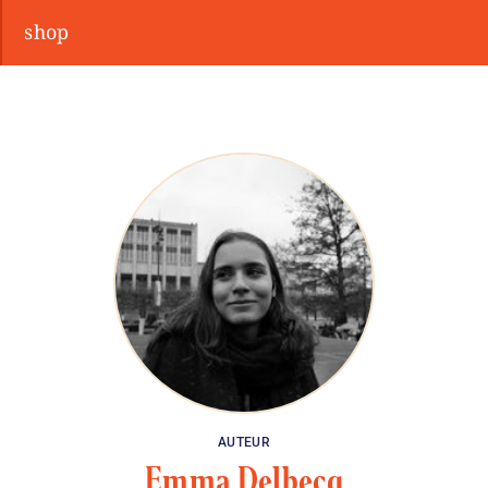
shop
AUTEUR
Emma Delbecq