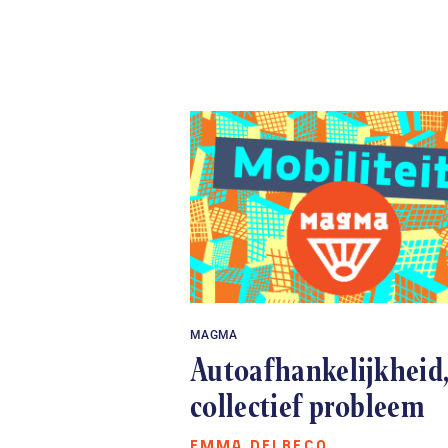
MAGMA
Autoafhankelijkheid,
collectief probleem
EMMA DELBECQ