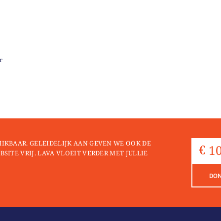
r
HIKBAAR. GELEIDELIJK AAN GEVEN WE OOK DE
BSITE VRIJ. LAVA VLOEIT VERDER MET JULLIE
DO