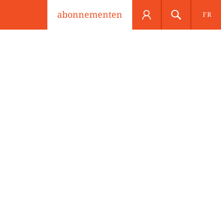
abonnementen
FR