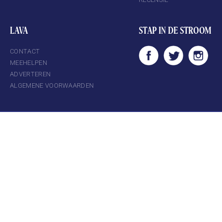
LAVA
STAP IN DE STROOM
CONTACT
MEEHELPEN
ADVERTEREN
ALGEMENE VOORWAARDEN