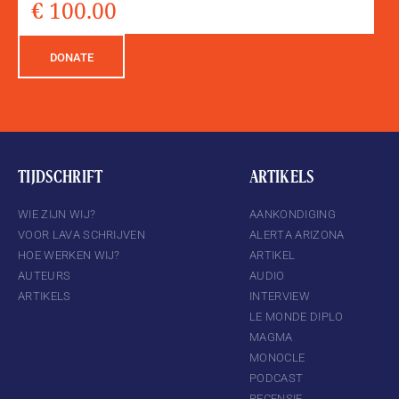
DONATE
TIJDSCHRIFT
ARTIKELS
WIE ZIJN WIJ?
AANKONDIGING
VOOR LAVA SCHRIJVEN
ALERTA ARIZONA
HOE WERKEN WIJ?
ARTIKEL
AUTEURS
AUDIO
ARTIKELS
INTERVIEW
LE MONDE DIPLO
MAGMA
MONOCLE
PODCAST
RECENSIE