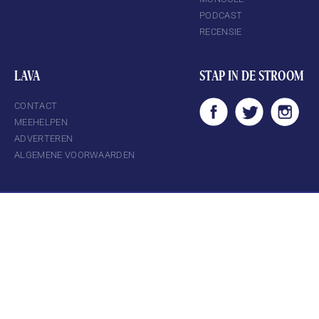
PODCAST
RECENSIE
LAVA
STAP IN DE STROOM
CONTACT
MEEHELPEN
ADVERTEREN
ALGEMENE VOORWAARDEN