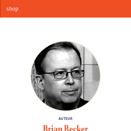
shop
AUTEUR
Brian Becker