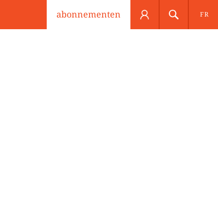
abonnementen
FR