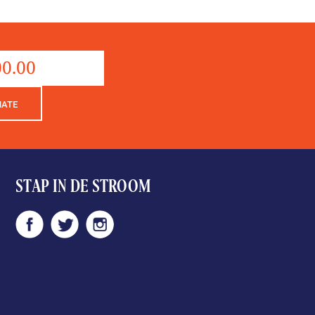
Donation
aantal
NATE
STAP IN DE STROOM