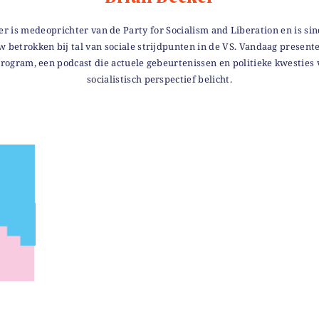
er is medeoprichter van de Party for Socialism and Liberation en is sin
w betrokken bij tal van sociale strijdpunten in de VS. Vandaag presente
 Program, een podcast die actuele gebeurtenissen en politieke kwesties 
socialistisch perspectief belicht.