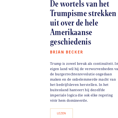
De wortels van het
Trumpisme strekken 
uit over de hele
Amerikaanse
geschiedenis
BRIAN BECKER
Trump is zowel breuk als continuïteit. I
eigen land wil hij de verworvenheden v
de burgerrechtenrevolutie ongedaan
maken en de onbelemmerde macht van
het bedrijfsleven herstellen. In het
buitenland hanteert hij dezelfde
imperiale logica die ook elke regering
vóór hem domineerde.
LEZEN