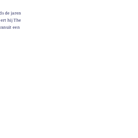
ds de jaren
ert hij The
vanuit een