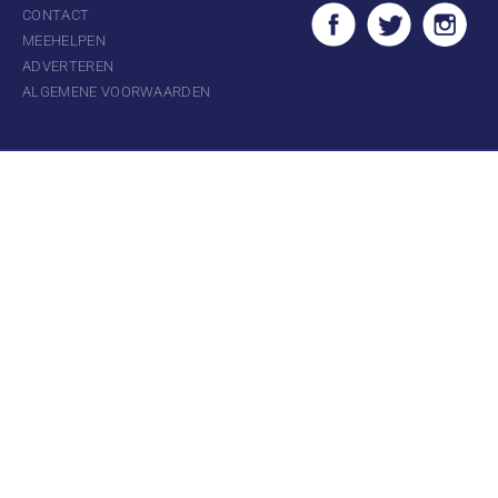
CONTACT
MEEHELPEN
ADVERTEREN
ALGEMENE VOORWAARDEN