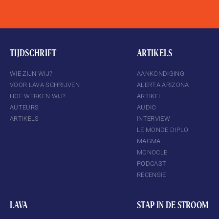
TIJDSCHRIFT
ARTIKELS
WIE ZIJN WIJ?
AANKONDIGING
VOOR LAVA SCHRIJVEN
ALERTA ARIZONA
HOE WERKEN WIJ?
ARTIKEL
AUTEURS
AUDIO
ARTIKELS
INTERVIEW
LE MONDE DIPLO
MAGMA
MONOCLE
PODCAST
RECENSIE
LAVA
STAP IN DE STROOM