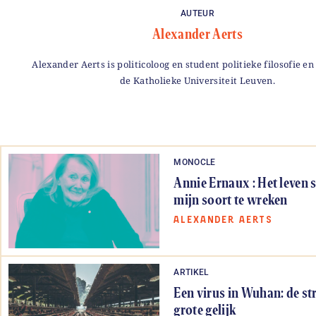
AUTEUR
Alexander Aerts
Alexander Aerts is politicoloog en student politieke filosofie en
de Katholieke Universiteit Leuven.
MONOCLE
Annie Ernaux : Het leven 
mijn soort te wreken
ALEXANDER AERTS
ARTIKEL
Een virus in Wuhan: de st
grote gelijk