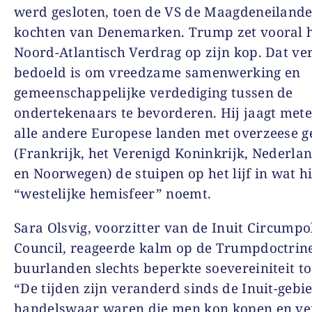
werd gesloten, toen de VS de Maagdeneiland
kochten van Denemarken. Trump zet vooral 
Noord-Atlantisch Verdrag op zijn kop. Dat ve
bedoeld is om vreedzame samenwerking en
gemeenschappelijke verdediging tussen de
ondertekenaars te bevorderen. Hij jaagt met
alle andere Europese landen met overzeese 
(Frankrijk, het Verenigd Koninkrijk, Nederlan
en Noorwegen) de stuipen op het lijf in wat hi
“westelijke hemisfeer” noemt.
Sara Olsvig, voorzitter van de Inuit Circumpo
Council, reageerde kalm op de Trumpdoctrine
buurlanden slechts beperkte soevereiniteit to
“De tijden zijn veranderd sinds de Inuit-gebi
handelswaar waren die men kon kopen en ve