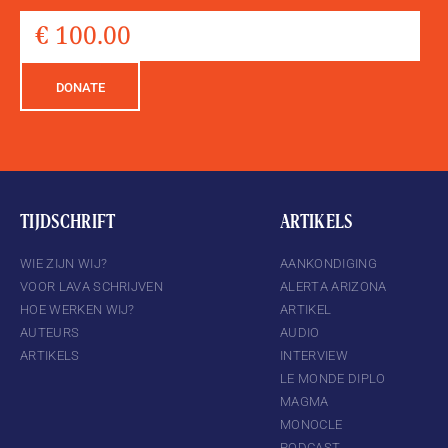
DONATE
TIJDSCHRIFT
ARTIKELS
WIE ZIJN WIJ?
AANKONDIGING
VOOR LAVA SCHRIJVEN
ALERTA ARIZONA
HOE WERKEN WIJ?
ARTIKEL
AUTEURS
AUDIO
ARTIKELS
INTERVIEW
LE MONDE DIPLO
MAGMA
MONOCLE
PODCAST