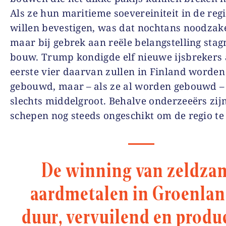
Als ze hun maritieme soevereiniteit in de re
willen bevestigen, was dat nochtans noodzake
maar bij gebrek aan reële belangstelling sta
bouw. Trump kondigde elf nieuwe ijsbrekers 
eerste vier daarvan zullen in Finland worden
gebouwd, maar – als ze al worden gebouwd – 
slechts middelgroot. Behalve onderzeeërs zijn
schepen nog steeds ongeschikt om de regio te
De winning van zeldza
aardmetalen in Groenlan
duur, vervuilend en produ