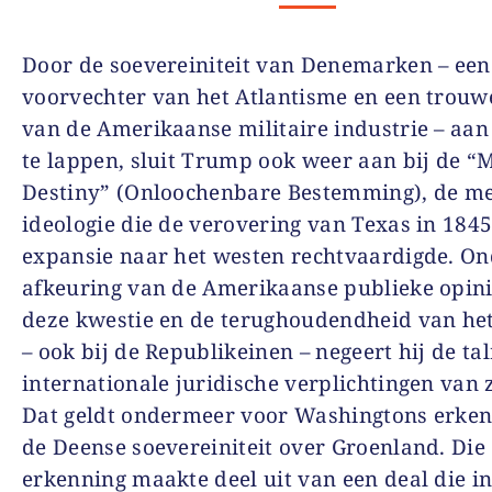
Door de soevereiniteit van Denemarken – een
voorvechter van het Atlantisme en een trouw
van de Amerikaanse militaire industrie – aan 
te lappen, sluit Trump ook weer aan bij de “
Destiny” (Onloochenbare Bestemming), de m
ideologie die de verovering van Texas in 1845
expansie naar het westen rechtvaardigde. O
afkeuring van de Amerikaanse publieke opini
deze kwestie en de terughoudendheid van he
– ook bij de Republikeinen – negeert hij de tal
internationale juridische verplichtingen van z
Dat geldt ondermeer voor Washingtons erke
de Deense soevereiniteit over Groenland. Die
erkenning maakte deel uit van een deal die i