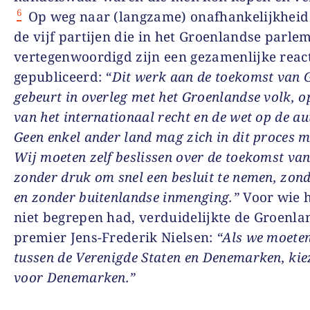
6
Op weg naar (langzame) onafhankelijkheid
de vijf partijen die in het Groenlandse parle
vertegenwoordigd zijn een gezamenlijke reac
gepubliceerd:
“Dit werk aan de toekomst van 
gebeurt in overleg met het Groenlandse volk, o
van het internationaal recht en de wet op de a
Geen enkel ander land mag zich in dit proces 
Wij moeten zelf beslissen over de toekomst van
zonder druk om snel een besluit te nemen, zond
en zonder buitenlandse inmenging.”
Voor wie h
niet begrepen had, verduidelijkte de Groenla
premier Jens-Frederik Nielsen:
“Als we moeten
tussen de Verenigde Staten en Denemarken, ki
voor Denemarken.”