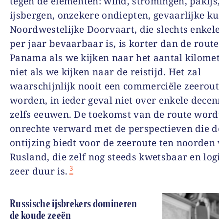
tegen de elementen: wind, stromingen, pakijs
ijsbergen, onzekere ondiepten, gevaarlijke ku
Noordwestelijke Doorvaart, die slechts enke
per jaar bevaarbaar is, is korter dan de route
Panama als we kijken naar het aantal kilome
niet als we kijken naar de reistijd. Het zal
waarschijnlijk nooit een commerciële zeerou
worden, in ieder geval niet over enkele decen
zelfs eeuwen. De toekomst van de route word
onrechte verward met de perspectieven die d
ontijzing biedt voor de zeeroute ten noorden
Rusland, die zelf nog steeds kwetsbaar en log
3
zeer duur is.
Russische ijsbrekers domineren
de koude zeeën