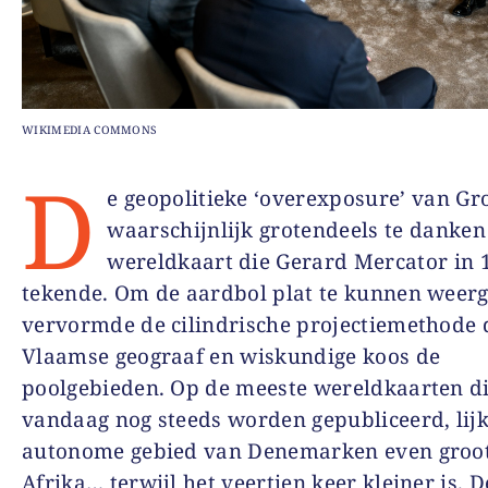
WIKIMEDIA COMMONS
D
e geopolitieke ‘overexposure’ van Gr
waarschijnlijk grotendeels te danken
wereldkaart die Gerard Mercator in 
tekende. Om de aardbol plat te kunnen weer
vervormde de cilindrische projectiemethode 
Vlaamse geograaf en wiskundige koos de
poolgebieden. Op de meeste wereldkaarten d
vandaag nog steeds worden gepubliceerd, lijk
autonome gebied van Denemarken even groot
Afrika… terwijl het veertien keer kleiner is. 