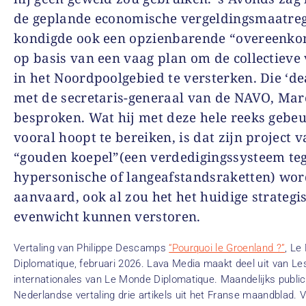
de geplande economische vergeldingsmaatreg
kondigde ook een opzienbarende “overeenko
op basis van een vaag plan om de collectieve 
in het Noordpoolgebied te versterken. Die ‘dea
met de secretaris-generaal van de NAVO, Marc
besproken. Wat hij met deze hele reeks gebe
vooral hoopt te bereiken, is dat zijn project 
“gouden koepel”(een verdedigingssysteem te
hypersonische of langeafstandsraketten) wor
aanvaard, ook al zou het het huidige strategi
evenwicht kunnen verstoren.
Vertaling van Philippe Descamps
“Pourquoi le Groenland ?”
, Le
Diplomatique, februari 2026. Lava Media maakt deel uit van Les
internationales van Le Monde Diplomatique. Maandelijks public
Nederlandse vertaling drie artikels uit het Franse maandblad. V