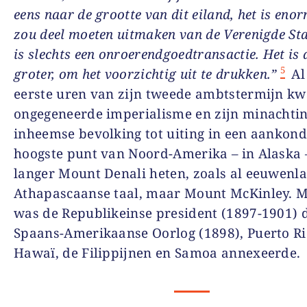
eens naar de grootte van dit eiland, het is enor
zou deel moeten uitmaken van de Verenigde Sta
is slechts een onroerendgoedtransactie. Het is a
5
groter, om het voorzichtig uit te drukken.”
Al
eerste uren van zijn tweede ambtstermijn k
ongegeneerde imperialisme en zijn minachtin
inheemse bevolking tot uiting in een aankond
hoogste punt van Noord-Amerika – in Alaska –
langer Mount Denali heten, zoals al eeuwenla
Athapascaanse taal, maar Mount McKinley. 
was de Republikeinse president (1897-1901) d
Spaans-Amerikaanse Oorlog (1898), Puerto R
Hawaï, de Filippijnen en Samoa annexeerde.