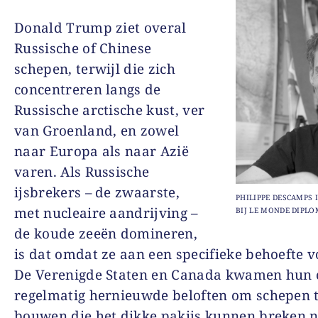
Donald Trump ziet overal
Russische of Chinese
schepen, terwijl die zich
concentreren langs de
Russische arctische kust, ver
van Groenland, en zowel
naar Europa als naar Azië
varen. Als Russische
ijsbrekers – de zwaarste,
PHILIPPE DESCAMPS 
met nucleaire aandrijving –
BIJ LE MONDE DIPLO
de koude zeeën domineren,
is dat omdat ze aan een specifieke behoefte v
De Verenigde Staten en Canada kwamen hun 
regelmatig hernieuwde beloften om schepen 
bouwen die het dikke pakijs kunnen breken n