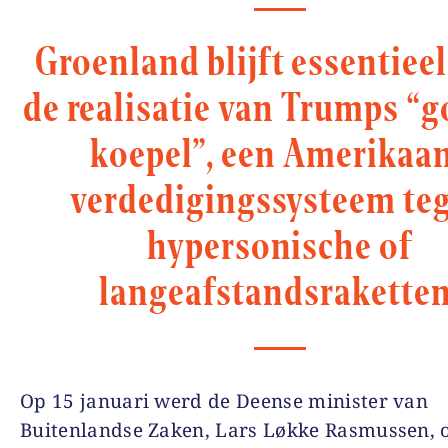
Groenland blijft essentiee
de realisatie van Trumps “
koepel”, een Amerikaa
verdedigingssysteem te
hypersonische of
langeafstandsraketten
Op 15 januari werd de Deense minister van
Buitenlandse Zaken, Lars Løkke Rasmussen, 