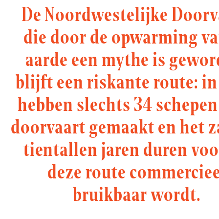
De Noordwestelijke Doorv
die door de opwarming va
aarde een mythe is gewor
blijft een riskante route: i
hebben slechts 34 schepen
doorvaart gemaakt en het z
tientallen jaren duren vo
deze route commerciee
bruikbaar wordt.