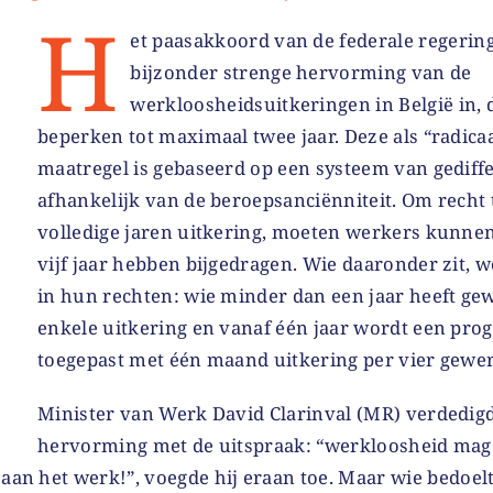
H
et paasakkoord van de federale regerin
bijzonder strenge hervorming van de
werkloosheidsuitkeringen in België in,
beperken tot maximaal twee jaar. Deze als “radica
maatregel is gebaseerd op een systeem van gediff
afhankelijk van de beroepsanciënniteit. Om recht
volledige jaren uitkering, moeten werkers kunne
vijf jaar hebben bijgedragen. Wie daaronder zit, 
in hun rechten: wie minder dan een jaar heeft gew
enkele uitkering en vanaf één jaar wordt een prog
toegepast met één maand uitkering per vier gewe
Minister van Werk David Clarinval (MR) verdedig
hervorming met de uitspraak: “werkloosheid mag 
 aan het werk!”, voegde hij eraan toe. Maar wie bedoelt