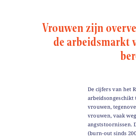
Vrouwen zijn overv
de arbeidsmarkt v
ber
De cijfers van het 
arbeidsongeschikt t
vrouwen, tegenover
vrouwen, vaak wege
angststoornissen. 
(burn-out sinds 200