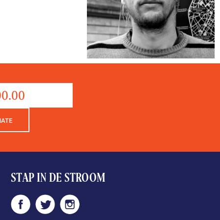
Donation
aantal
NATE
STAP IN DE STROOM