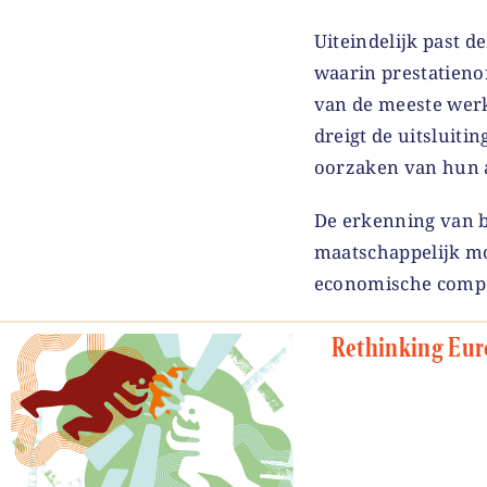
Uiteindelijk past 
waarin prestatieno
van de meeste werk
dreigt de uitsluiti
oorzaken van hun a
De erkenning van 
maatschappelijk m
economische compet
Rethinking Eur