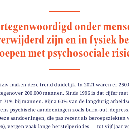
ertegenwoordigd onder mense
erwijderd zijn en in fysiek be
oepen met psychosociale risi
Riziv maken deze trend duidelijk. In 2021 waren er 25
egenover 200.000 mannen. Sinds 1996 is dat cijfer met
 71% bij mannen. Bijna 60% van de langdurig arbeids
ns psychische aandoeningen zoals burn-out, depressi
Deze aandoeningen, die pas recent als beroepsziekten
6), vergen vaak lange herstelperiodes — tot vijf jaar