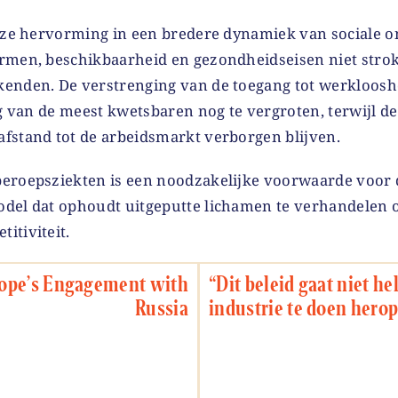
deze hervorming in een bredere dynamiek van sociale o
rmen, beschikbaarheid en gezondheidseisen niet stroke
enden. De verstrenging van de toegang tot werkloosh
ng van de meest kwetsbaren nog te vergroten, terwijl de
fstand tot de arbeidsmarkt verborgen blijven.
beroepsziekten is een noodzakelijke voorwaarde voor
odel dat ophoudt uitgeputte lichamen te verhandelen
itiviteit.
ope’s Engagement with
“Dit beleid gaat niet h
Russia
industrie te doen hero