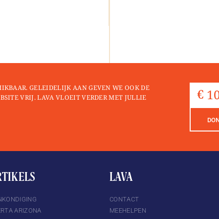
HIKBAAR. GELEIDELIJK AAN GEVEN WE OOK DE
BSITE VRIJ. LAVA VLOEIT VERDER MET JULLIE
DO
RTIKELS
LAVA
NKONDIGING
CONTACT
ERTA ARIZONA
MEEHELPEN