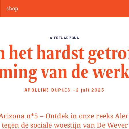
shop
ALERTA ARIZONA
 het hardst getro
rming van de werk
APOLLINE DUPUIS
—2 juli 2025
s tegen de sociale woestijn van De Weve