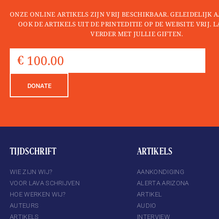
ONZE ONLINE ARTIKELS ZIJN VRIJ BESCHIKBAAR. GELEIDELIJK
OOK DE ARTIKELS UIT DE PRINTEDITIE OP DE WEBSITE VRIJ. 
VERDER MET JULLIE GIFTEN.
DONATE
TIJDSCHRIFT
ARTIKELS
WIE ZIJN WIJ?
AANKONDIGING
VOOR LAVA SCHRIJVEN
ALERTA ARIZONA
HOE WERKEN WIJ?
ARTIKEL
AUTEURS
AUDIO
ARTIKELS
INTERVIEW