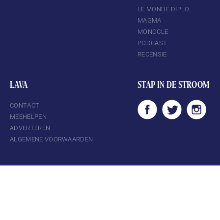
LE MONDE DIPLO
MAGMA
MONOCLE
PODCAST
RECENSIE
LAVA
STAP IN DE STROOM
CONTACT
MEEHELPEN
ADVERTEREN
ALGEMENE VOORWAARDEN