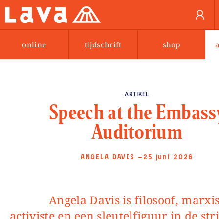
online
tijdschrift
shop
ARTIKEL
Speech at the Embass
Auditorium
ANGELA DAVIS
—25 juni 2026
Angela Davis is filosoof, marxistisch
activiste en een sleutelfiguur in de str