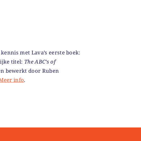
k kennis met Lava’s eerste boek:
jke titel:
The ABC’s of
 en bewerkt door Ruben
Meer info
.