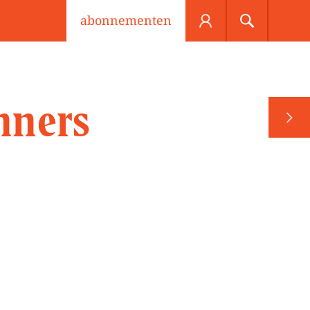
abonnementen
nners