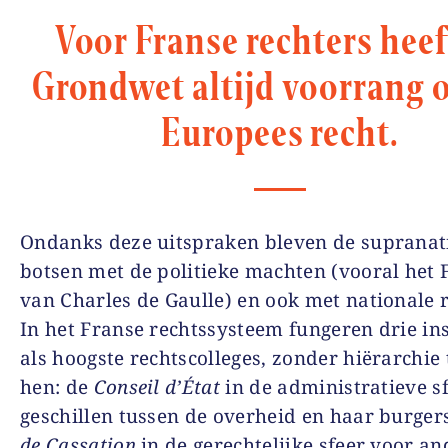
Voor Franse rechters heef
Grondwet altijd voorrang 
Europees recht.
Ondanks deze uitspraken bleven de supranat
botsen met de politieke machten (vooral het 
van Charles de Gaulle) en ook met nationale r
In het Franse rechtssysteem fungeren drie ins
als hoogste rechtscolleges, zonder hiërarchie
hen: de
Conseil d’État
in de administratieve s
geschillen tussen de overheid en haar burger
de Cassation
in de gerechtelijke sfeer voor an