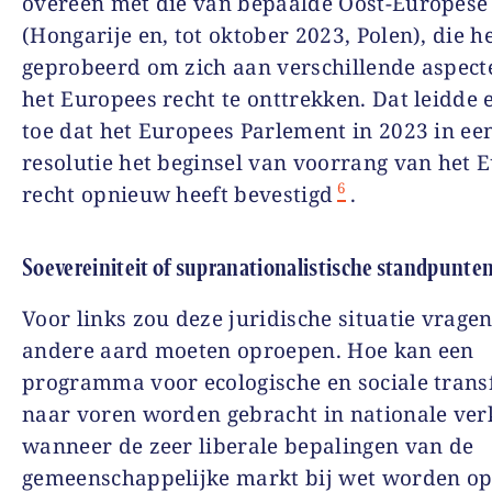
overeen met die van bepaalde Oost-Europese
(Hongarije en, tot oktober 2023, Polen), die 
geprobeerd om zich aan verschillende aspect
het Europees recht te onttrekken. Dat leidde e
toe dat het Europees Parlement in 2023 in ee
resolutie het beginsel van voorrang van het 
6
recht opnieuw heeft bevestigd
.
Soevereiniteit of supranationalistische standpunte
Voor links zou deze juridische situatie vrage
andere aard moeten oproepen. Hoe kan een
programma voor ecologische en sociale trans
naar voren worden gebracht in nationale ver
wanneer de zeer liberale bepalingen van de
gemeenschappelijke markt bij wet worden op