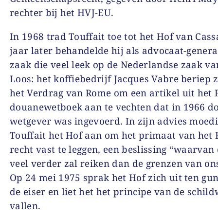
rechter bij het HVJ-EU.
In 1968 trad Touffait toe tot het Hof van Cassa
jaar later behandelde hij als advocaat-genera
zaak die veel leek op de Nederlandse zaak v
Loos: het koffiebedrijf Jacques Vabre beriep 
het Verdrag van Rome om een artikel uit het 
douanewetboek aan te vechten dat in 1966 d
wetgever was ingevoerd. In zijn advies moed
Touffait het Hof aan om het primaat van het
recht vast te leggen, een beslissing “waarvan
veel verder zal reiken dan de grenzen van on
Op 24 mei 1975 sprak het Hof zich uit ten gu
de eiser en liet het het principe van de schild
vallen.