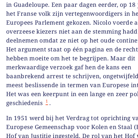
in Guadeloupe. Een paar dagen eerder, op 18 
het Franse volk zijn vertegenwoordigers in h
Europees Parlement gekozen. Nicolo voerde a
overzeese kiezers niet aan de stemming had
deelnemen omdat ze niet op het oude contin
Het argument staat op één pagina en de recht
hebben moeite om het te begrijpen. Maar dit
merkwaardige verzoek gaf hen de kans een
baanbrekend arrest te schrijven, ongetwijfeld
meest beslissende in termen van Europese int
Het was een keerpunt in een lange en zeer pol
1
geschiedenis
.
In 1951 werd bij het Verdrag tot oprichting v
Europese Gemeenschap voor Kolen en Staal (
Hof van Justitie ingesteld. De rol van het Ho