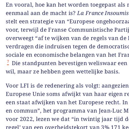
En vooral, hoe kan het worden toegepast als
eenmaal aan de macht is?
La France Insoumis
stelt een strategie van “Europese ongehoorz
voor, terwijl de Franse Communistische Partij
overweegt “af te wijken van de regels van de
verdragen die indruisen tegen de democratis
sociale en economische belangen van het Fran
7
Die standpunten bevestigen weliswaar een 
wil, maar ze hebben geen wettelijke basis.
Voor LFI is de redenering als volgt: aangezien
Europese Unie soms afwijkt van haar eigen re
een staat afwijken van het Europese recht. In
en commun”, het programma van Jean-Luc M
voor 2022, lezen we dat “in twintig jaar tijd 
regel’ van een overheidstekort van 3% 171 k