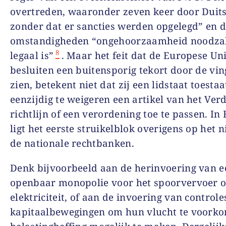
overtreden, waaronder zeven keer door Duits
zonder dat er sancties werden opgelegd” en d
omstandigheden “ongehoorzaamheid noodzak
8
legaal is”
. Maar het feit dat de Europese Un
besluiten een buitensporig tekort door de vin
zien, betekent niet dat zij een lidstaat toestaa
eenzijdig te weigeren een artikel van het Ver
richtlijn of een verordening toe te passen. In
ligt het eerste struikelblok overigens op het 
de nationale rechtbanken.
Denk bijvoorbeeld aan de herinvoering van e
openbaar monopolie voor het spoorvervoer o
elektriciteit, of aan de invoering van controle
kapitaalbewegingen om hun vlucht te voork