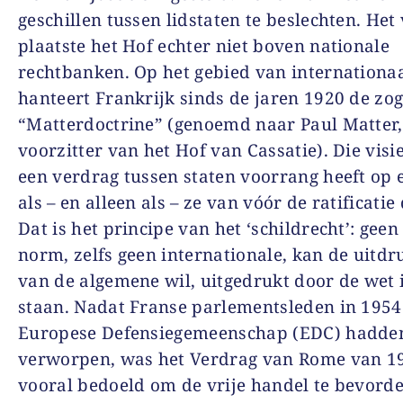
geschillen tussen lidstaten te beslechten. Het
plaatste het Hof echter niet boven nationale
rechtbanken. Op het gebied van internationaa
hanteert Frankrijk sinds de jaren 1920 de z
“Matterdoctrine” (genoemd naar Paul Matter,
voorzitter van het Hof van Cassatie). Die visie
een verdrag tussen staten voorrang heeft op 
als – en alleen als – ze van vóór de ratificatie
Dat is het principe van het ‘schildrecht’: geen
norm, zelfs geen internationale, kan de uitdr
van de algemene wil, uitgedrukt door de wet 
staan. Nadat Franse parlementsleden in 1954
Europese Defensiegemeenschap (EDC) hadde
verworpen, was het Verdrag van Rome van 1
vooral bedoeld om de vrije handel te bevorde