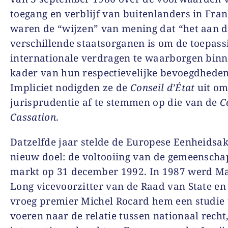
toegang en verblijf van buitenlanders in Fran
waren de “wijzen” van mening dat “het aan 
verschillende staatsorganen is om de toepass
internationale verdragen te waarborgen binn
kader van hun respectievelijke bevoegdheden
Impliciet nodigden ze de
Conseil d’État
uit om
jurisprudentie af te stemmen op die van de
C
Cassation
.
Datzelfde jaar stelde de Europese Eenheidsak
nieuw doel: de voltooiing van de gemeenscha
markt op 31 december 1992. In 1987 werd M
Long vicevoorzitter van de Raad van State en
vroeg premier Michel Rocard hem een studie u
voeren naar de relatie tussen nationaal recht