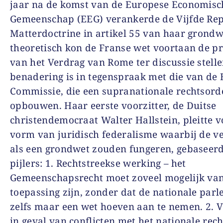
jaar na de komst van de Europese Economisc
Gemeenschap (EEG) verankerde de Vijfde Rep
Matterdoctrine in artikel 55 van haar grondw
theoretisch kon de Franse wet voortaan de pr
van het Verdrag van Rome ter discussie stell
benadering is in tegenspraak met die van de
Commissie, die een supranationale rechtsord
opbouwen. Haar eerste voorzitter, de Duitse
christendemocraat Walter Hallstein, pleitte 
vorm van juridisch federalisme waarbij de v
als een grondwet zouden fungeren, gebaseerd
pijlers: 1. Rechtstreekse werking – het
Gemeenschapsrecht moet zoveel mogelijk va
toepassing zijn, zonder dat de nationale par
zelfs maar een wet hoeven aan te nemen. 2. 
in geval van conflicten met het nationale rech