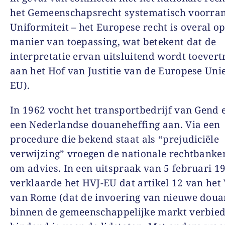
het Gemeenschapsrecht systematisch voorran
Uniformiteit – het Europese recht is overal o
manier van toepassing, wat betekent dat de
interpretatie ervan uitsluitend wordt toever
aan het Hof van Justitie van de Europese Uni
EU).
In 1962 vocht het transportbedrijf van Gend 
een Nederlandse douaneheffing aan. Via een
procedure die bekend staat als “prejudiciële
verwijzing” vroegen de nationale rechtbanke
om advies. In een uitspraak van 5 februari 1
verklaarde het HVJ-EU dat artikel 12 van het
van Rome (dat de invoering van nieuwe doua
binnen de gemeenschappelijke markt verbied