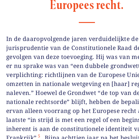
Europees recht.
In de daaropvolgende jaren verduidelijkte de
jurisprudentie van de Constitutionele Raad d
gevolgen van deze toevoeging. Hij was van m
er nu sprake was van “een dubbele grondwett
verplichting: richtlijnen van de Europese Uni
omzetten in nationale wetgeving en [haar] re
naleven.” Hoewel de Grondwet “de top van d
nationale rechtsorde” blijft, hebben de bepal
ervan alleen voorrang op het Europese recht a
laatste “in strijd is met een regel of een begin
inherent is aan de constitutionele identiteit 
5
Frankrijk”
. Bijna achttien jaar na het beslu