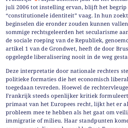
juli 2006 tot instelling ervan, blijft het begrip
“constitutionele identiteit” vaag. In hun zoek
beginselen die eronder zouden kunnen vallen
sommige rechtsgeleerden het secularisme aa
de sociale roeping van de Republiek, genoemd
artikel 1 van de Grondwet, heeft de door Brus
opgelegde liberalisering nooit in de weg gest
Deze interpretatie door nationale rechters ste
politieke formaties die het economisch libera
toegedaan tevreden. Hoewel de rechtervleuge
Frankrijk steeds openlijker kritiek formuleer
primaat van het Europees recht, lijkt het er a
probleem mee te hebben als het gaat om veili
immigratie of milieu. Haar standpunten kom