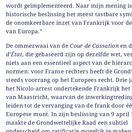
wordt geïmplementeerd. Naar mijn mening is
historische beslissing het meest tastbare sy
de onomkeerbare inzet van Frankrijk voor 
van Europa.”
De ommezwaai van de
Cour de Cassation
en 
d’État
, die gebaseerd zijn op dezelfde wet, v
niets aan een essentieel aspect van de hiërar
normen: voor Franse rechters heeft de Gron
steeds voorrang op het Europees recht. Drie 
het Nicolo-arrest ondertekende Frankrijk het
van Maastricht, waarvan de inwerkingtredin
leiden tot de vervanging van de frank door é
Europese munt. In zijn beslissing van 9 april
maakte de Grondwettelijke Raad een subtiel
onderscheid om ratificatie mogelijk te maken