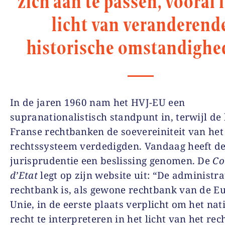
zich aan te passen, vooral 
licht van veranderend
historische omstandighe
In de jaren 1960 nam het HVJ-EU een
supranationalistisch standpunt in, terwijl de
Franse rechtbanken de soevereiniteit van het
rechtssysteem verdedigden. Vandaag heeft d
jurisprudentie een beslissing genomen. De
Co
d’Etat
legt op zijn website uit: “De administra
rechtbank is, als gewone rechtbank van de E
Unie, in de eerste plaats verplicht om het nat
recht te interpreteren in het licht van het rec