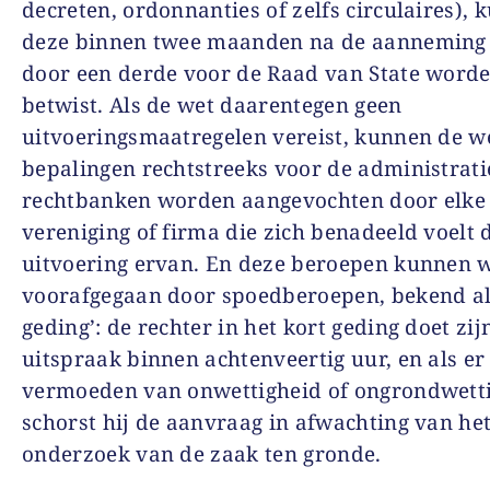
decreten, ordonnanties of zelfs circulaires),
deze binnen twee maanden na de aanneming
door een derde voor de Raad van State word
betwist. Als de wet daarentegen geen
uitvoeringsmaatregelen vereist, kunnen de we
bepalingen rechtstreeks voor de administrati
rechtbanken worden aangevochten door elke
vereniging of firma die zich benadeeld voelt 
uitvoering ervan. En deze beroepen kunnen 
voorafgegaan door spoedberoepen, bekend al
geding’: de rechter in het kort geding doet zij
uitspraak binnen achtenveertig uur, en als er
vermoeden van onwettigheid of ongrondwetti
schorst hij de aanvraag in afwachting van he
onderzoek van de zaak ten gronde.