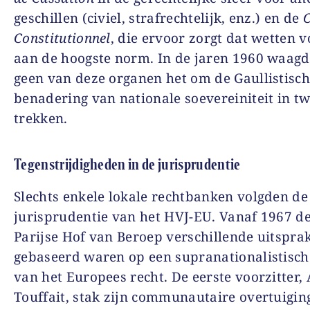
geschillen (civiel, strafrechtelijk, enz.) en de
C
Constitutionnel
, die ervoor zorgt dat wetten 
aan de hoogste norm. In de jaren 1960 waagd
geen van deze organen het om de Gaullistisc
benadering van nationale soevereiniteit in twi
trekken.
Tegenstrijdigheden in de jurisprudentie
Slechts enkele lokale rechtbanken volgden de
jurisprudentie van het HVJ-EU. Vanaf 1967 d
Parijse Hof van Beroep verschillende uitspra
gebaseerd waren op een supranationalistische
van het Europees recht. De eerste voorzitter,
Touffait, stak zijn communautaire overtuigin