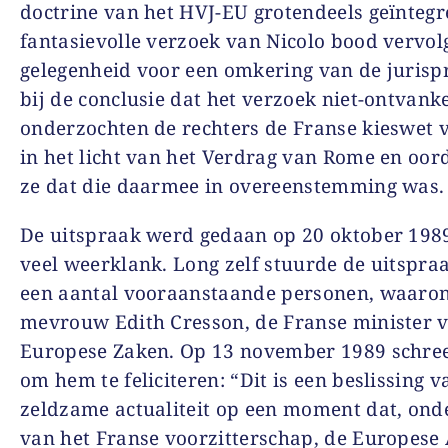
doctrine van het HVJ-EU grotendeels geïntegr
fantasievolle verzoek van Nicolo bood vervol
gelegenheid voor een omkering van de jurisp
bij de conclusie dat het verzoek niet-ontvanke
onderzochten de rechters de Franse kieswet 
in het licht van het Verdrag van Rome en oor
ze dat die daarmee in overeenstemming was.
De uitspraak werd gedaan op 20 oktober 198
veel weerklank. Long zelf stuurde de uitspra
een aantal vooraanstaande personen, waaro
mevrouw Edith Cresson, de Franse minister 
Europese Zaken. Op 13 november 1989 schre
om hem te feliciteren: “Dit is een beslissing v
zeldzame actualiteit op een moment dat, ond
van het Franse voorzitterschap, de Europese