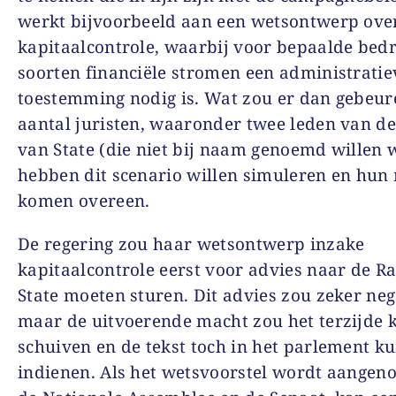
werkt bijvoorbeeld aan een wetsontwerp ove
kapitaalcontrole, waarbij voor bepaalde bed
soorten financiële stromen een administratie
toestemming nodig is. Wat zou er dan gebeur
aantal juristen, waaronder twee leden van d
van State (die niet bij naam genoemd willen 
hebben dit scenario willen simuleren en hu
komen overeen.
De regering zou haar wetsontwerp inzake
kapitaalcontrole eerst voor advies naar de R
State moeten sturen. Dit advies zou zeker nega
maar de uitvoerende macht zou het terzijde
schuiven en de tekst toch in het parlement k
indienen. Als het wetsvoorstel wordt aange