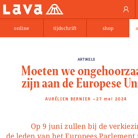
online
tijdschrift
shop
ARTIKELS
Moeten we ongehoorz
zijn aan de Europese Un
AURÉLIEN BERNIER
—27 mei 2024
Op 9 juni zullen bij de verkiezing van
de leden van het Europees Parlement 