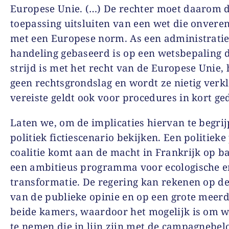
Europese Unie. (…) De rechter moet daarom 
toepassing uitsluiten van een wet die onveren
met een Europese norm. As een administrati
handeling gebaseerd is op een wetsbepaling d
strijd is met het recht van de Europese Unie, 
geen rechtsgrondslag en wordt ze nietig verkl
vereiste geldt ook voor procedures in kort ge
Laten we, om de implicaties hiervan te begrij
politiek fictiescenario bekijken. Een politieke 
coalitie komt aan de macht in Frankrijk op b
een ambitieus programma voor ecologische en
transformatie. De regering kan rekenen op de
van de publieke opinie en op een grote meerd
beide kamers, waardoor het mogelijk is om w
te nemen die in lijn zijn met de campagnebelo