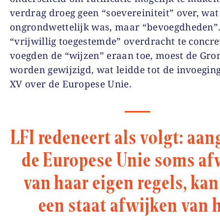
verdrag droeg geen “soevereiniteit” over, wat
ongrondwettelijk was, maar “bevoegdheden”
“vrijwillig toegestemde” overdracht te concre
voegden de “wijzen” eraan toe, moest de Gr
worden gewijzigd, wat leidde tot de invoeging
XV over de Europese Unie.
LFI redeneert als volgt: aan
de Europese Unie soms af
van haar eigen regels, ka
een staat afwijken van 