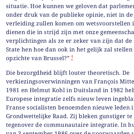
situatie. Hoe kunnen we geloven dat parleme
onder druk van de publieke opinie, niet in de
verleiding zullen komen om wetsvoorstellen i
dienen die in strijd zijn met onze gemeensch
verplichtingen als ze er zeker van zijn dat d
State hen hoe dan ook in het gelijk zal stellen
4
opzichte van Brussel?”
Die bezorgdheid blijft louter theoretisch. De
verkiezingsoverwinningen van François Mitt
1981 en Helmut Kohl in Duitsland in 1982 he
Europese integratie zelfs nieuw leven ingebl
Franse socialisten benoemden nieuwe leden i
Grondwettelijke Raad. Zij bleken gunstiger te
tegenover de communautaire integratie. In hu
van 3 september 1986 over de voorwaarden 