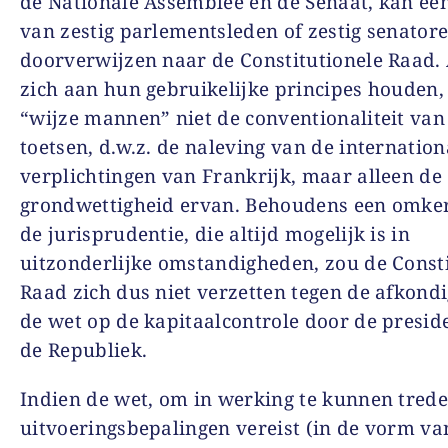
de Nationale Assemblee en de Senaat, kan ee
van zestig parlementsleden of zestig senator
doorverwijzen naar de Constitutionele Raad. 
zich aan hun gebruikelijke principes houden,
“wijze mannen” niet de conventionaliteit van
toetsen, d.w.z. de naleving van de internation
verplichtingen van Frankrijk, maar alleen de
grondwettigheid ervan. Behoudens een omke
de jurisprudentie, die altijd mogelijk is in
uitzonderlijke omstandigheden, zou de Consti
Raad zich dus niet verzetten tegen de afkond
de wet op de kapitaalcontrole door de presid
de Republiek.
Indien de wet, om in werking te kunnen trede
uitvoeringsbepalingen vereist (in de vorm va