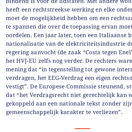
bindend is voor de lidstaten. Met andere woo
heeft een rechtstreekse werking en elke ond
moet de mogelijkheid hebben om een rechtsz
te spannen die over de toepassing ervan moe
oordelen. Een jaar later, toen een Italiaanse 
nationalisatie van de elektriciteitsindustrie d
regering aanvocht (de zaak “Costa tegen Enel”
het HVJ-EU zelfs nog verder. De rechters war
mening dat “in tegenstelling tot gewone inter
verdragen, het EEG-Verdrag een eigen rechts
vestigt”. De Europese Commissie steunend, st
dat “het Verdragsrecht niet gerechtelijk kan
gekoppeld aan een nationale tekst zonder zij
gemeenschappelijk karakter te verliezen”.