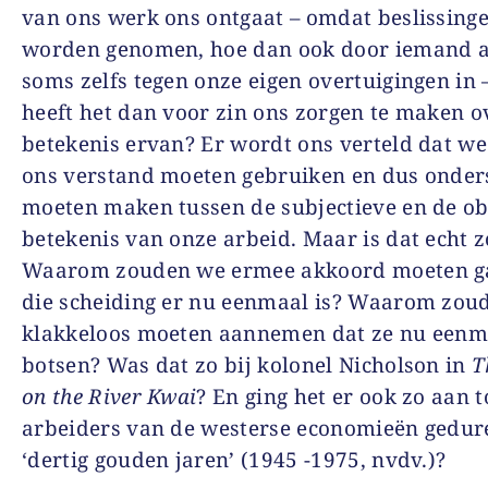
van ons werk ons ontgaat – omdat beslissinge
worden genomen, hoe dan ook door iemand 
soms zelfs tegen onze eigen overtuigingen in 
heeft het dan voor zin ons zorgen te maken o
betekenis ervan? Er wordt ons verteld dat we 
ons verstand moeten gebruiken en dus onder
moeten maken tussen de subjectieve en de ob
betekenis van onze arbeid. Maar is dat echt z
Waarom zouden we ermee akkoord moeten g
die scheiding er nu eenmaal is? Waarom zou
klakkeloos moeten aannemen dat ze nu eenm
botsen? Was dat zo bij kolonel Nicholson in
T
on the River Kwai
? En ging het er ook zo aan t
arbeiders van de westerse economieën gedur
‘dertig gouden jaren’ (1945 -1975, nvdv.)?