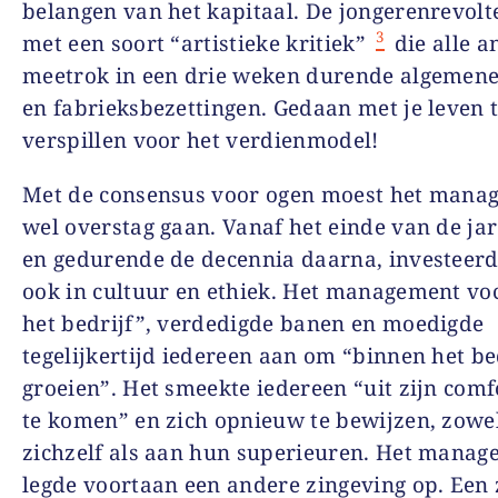
belangen van het kapitaal. De jongerenrevolt
3
met een soort “artistieke kritiek”
die alle a
meetrok in een drie weken durende algemene
en fabrieksbezettingen. Gedaan met je leven 
verspillen voor het verdienmodel!
Met de consensus voor ogen moest het mana
wel overstag gaan. Vanaf het einde van de ja
en gedurende de decennia daarna, investeerd
ook in cultuur en ethiek. Het management vo
het bedrijf”, verdedigde banen en moedigde
tegelijkertijd iedereen aan om “binnen het bed
groeien”. Het smeekte iedereen “uit zijn com
te komen” en zich opnieuw te bewijzen, zowe
zichzelf als aan hun superieuren. Het mana
legde voortaan een andere zingeving op. Een 