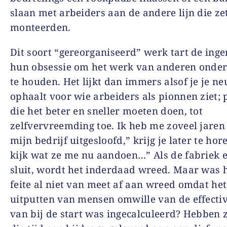
slaan met arbeiders aan de andere lijn die ze
monteerden.
Dit soort “gereorganiseerd” werk tart de inge
hun obsessie om het werk van anderen onder
te houden. Het lijkt dan immers alsof je je ne
ophaalt voor wie arbeiders als pionnen ziet;
die het beter en sneller moeten doen, tot
zelfvervreemding toe. Ik heb me zoveel jaren
mijn bedrijf uitgesloofd,” krijg je later te hor
kijk wat ze me nu aandoen…” Als de fabriek
sluit, wordt het inderdaad wreed. Maar was h
feite al niet van meet af aan wreed omdat het
uitputten van mensen omwille van de effectivi
van bij de start was ingecalculeerd? Hebben z