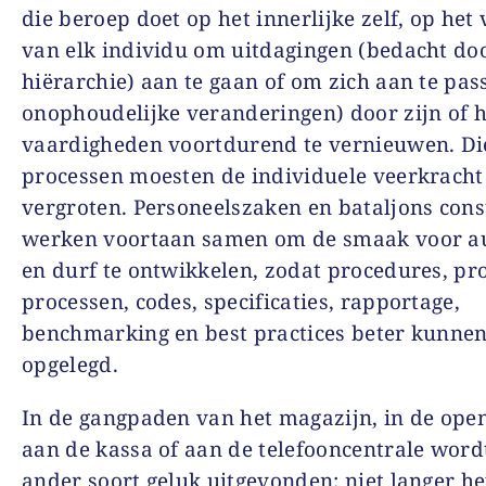
die beroep doet op het innerlijke zelf, op he
van elk individu om uitdagingen (bedacht do
hiërarchie) aan te gaan of om zich aan te pas
onophoudelijke veranderingen) door zijn of 
vaardigheden voortdurend te vernieuwen. Di
processen moesten de individuele veerkracht
vergroten. Personeelszaken en bataljons cons
werken voortaan samen om de smaak voor a
en durf te ontwikkelen, zodat procedures, pro
processen, codes, specificaties, rapportage,
benchmarking en best practices beter kunne
opgelegd.
In de gangpaden van het magazijn, in de ope
aan de kassa of aan de telefooncentrale word
ander soort geluk uitgevonden: niet langer he