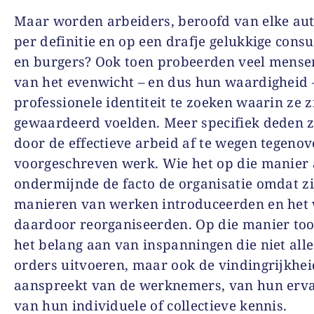
Maar worden arbeiders, beroofd van elke au
per definitie en op een drafje gelukkige con
en burgers? Ook toen probeerden veel mense
van het evenwicht – en dus hun waardigheid 
professionele identiteit te zoeken waarin ze z
gewaardeerd voelden. Meer specifiek deden z
door de effectieve arbeid af te wegen tegenov
voorgeschreven werk. Wie het op die manier
ondermijnde de facto de organisatie omdat z
manieren van werken introduceerden en het
daardoor reorganiseerden. Op die manier too
het belang aan van inspanningen die niet all
orders uitvoeren, maar ook de vindingrijkhei
aanspreekt van de werknemers, van hun erva
van hun individuele of collectieve kennis.