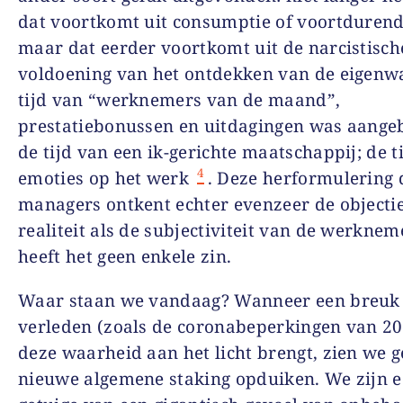
dat voortkomt uit consumptie of voortdurend
maar dat eerder voortkomt uit de narcistisch
voldoening van het ontdekken van de eigenw
tijd van “werknemers van de maand”,
prestatiebonussen en uitdagingen was aange
de tijd van een ik-gerichte maatschappij; de t
4
emoties op het werk
. Deze herformulering 
managers ontkent echter evenzeer de objecti
realiteit als de subjectiviteit van de werknem
heeft het geen enkele zin.
Waar staan we vandaag? Wanneer een breuk
verleden (zoals de coronabeperkingen van 2
deze waarheid aan het licht brengt, zien we 
nieuwe algemene staking opduiken. We zijn 