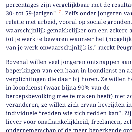
percentages zijn vergelijkbaar met de result
7
30- tot 59-jarigen”
. Zelfs onder jongeren va
relatie met arbeid, vooral op sociale gronden.
waarschijnlijk gemakkelijker om een zekere 
tot je werk te bewaren wanneer het (mogelijk)
van je werk onwaarschijnlijk is,” merkt Peug
Bovenal willen veel jongeren ontsnappen aan
beperkingen van een baan in loondienst en a
verplichtingen die daar bij horen. Ze willen h
in-loondienst (waar bijna 90% van de
beroepsbevolking mee te maken heeft) niet z
veranderen, ze willen zich ervan bevrijden in
individuele “redden wie zich redden kan”. Zij
liever voor onafhankelijkheid, freelancen, ze
ondernemerschap of de meer beperkende opt