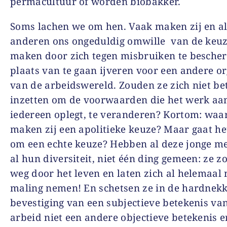
permacultuur of worden biobakker.
Soms lachen we om hen. Vaak maken zij en al
anderen ons ongeduldig omwille van de keuz
maken door zich tegen misbruiken te besche
plaats van te gaan ijveren voor een andere or
van de arbeidswereld. Zouden ze zich niet be
inzetten om de voorwaarden die het werk aan
iedereen oplegt, te veranderen? Kortom: wa
maken zij een apolitieke keuze? Maar gaat he
om een echte keuze? Hebben al deze jonge me
al hun diversiteit, niet één ding gemeen: ze 
weg door het leven en laten zich al helemaal n
maling nemen! En schetsen ze in de hardnekk
bevestiging van een subjectieve betekenis va
arbeid niet een andere objectieve betekenis 