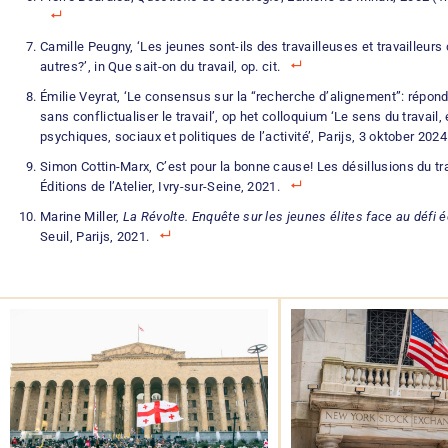
Camille Peugny, ‘Les jeunes sont-ils des travailleuses et travailleur
autres?’, in Que sait-on du travail, op. cit.
Émilie Veyrat, ‘Le consensus sur la “recherche d’alignement”: répond
sans conflictualiser le travail’, op het colloquium ‘Le sens du travail,
psychiques, sociaux et politiques de l’activité’, Parijs, 3 oktober 2024
Simon Cottin-Marx, C’est pour la bonne cause! Les désillusions du tra
Éditions de l’Atelier, Ivry-sur-Seine, 2021.
Marine Miller,
La Révolte. Enquête sur les jeunes élites face au défi 
Seuil, Parijs, 2021.