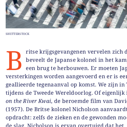
SHUTTERSTOCK
B
ritse krijgsgevangenen vervelen zich
beveelt de Japanse kolonel in het ka
een brug te herbouwen. Er moeten Ja
versterkingen worden aangevoerd en er is ee
geallieerde tegenaanval op komst. We zijn in
tijdens de Tweede Wereldoorlog. Of eigenlijk
on the River Kwai
, de beroemde film van Dav
(1957). De Britse kolonel Nicholson aanvaard
opdracht: zelfs de zieken en de gewonden mo
de slag. Nicholson is ervan overtuigd dat het