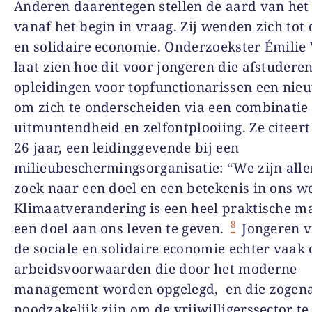
Anderen daarentegen stellen de aard van het
vanaf het begin in vraag. Zij wenden zich tot 
en solidaire economie. Onderzoekster Émilie
laat zien hoe dit voor jongeren die afstudere
opleidingen voor topfunctionarissen een nie
om zich te onderscheiden via een combinatie
uitmuntendheid en zelfontplooiing. Ze citeert
26 jaar, een leidinggevende bij een
milieubeschermingsorganisatie: “We zijn all
zoek naar een doel en een betekenis in ons w
Klimaatverandering is een heel praktische m
8
een doel aan ons leven te geven.
Jongeren v
de sociale en solidaire economie echter vaak 
arbeidsvoorwaarden die door het moderne
management worden opgelegd, en die zoge
noodzakelijk zijn om de vrijwilligerssector te