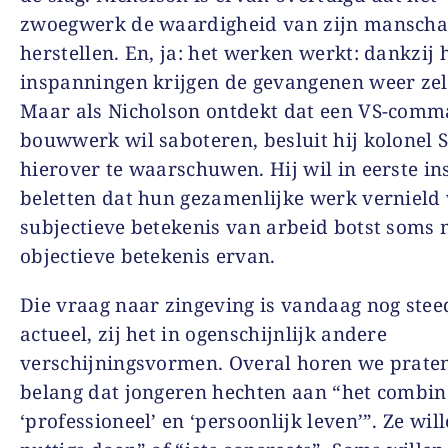
zwoegwerk de waardigheid van zijn manscha
herstellen. En, ja: het werken werkt: dankzij
inspanningen krijgen de gevangenen weer zel
Maar als Nicholson ontdekt dat een VS-comm
bouwwerk wil saboteren, besluit hij kolonel S
hierover te waarschuwen. Hij wil in eerste in
beletten dat hun gezamenlijke werk vernield
subjectieve betekenis van arbeid botst soms 
objectieve betekenis ervan.
Die vraag naar zingeving is vandaag nog stee
actueel, zij het in ogenschijnlijk andere
verschijningsvormen. Overal horen we praten
belang dat jongeren hechten aan “het combi
‘professioneel’ en ‘persoonlijk leven’”. Ze will