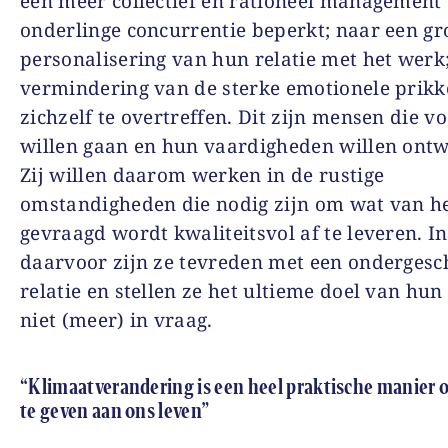
een meer collectief en rationeel management 
onderlinge concurrentie beperkt; naar een gr
personalisering van hun relatie met het werk
vermindering van de sterke emotionele prikk
zichzelf te overtreffen. Dit zijn mensen die v
willen gaan en hun vaardigheden willen ontw
Zij willen daarom werken in de rustige
omstandigheden die nodig zijn om wat van h
gevraagd wordt kwaliteitsvol af te leveren. In
daarvoor zijn ze tevreden met een ondergesc
relatie en stellen ze het ultieme doel van hun
niet (meer) in vraag.
“Klimaatverandering is een heel praktische manier 
te geven aan ons leven”