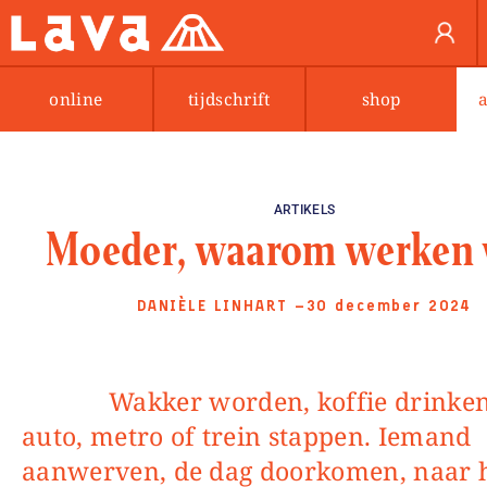
online
tijdschrift
shop
ARTIKELS
Moeder, waarom werken w
DANIÈLE LINHART
—30 december 2024
Wakker worden, koffie drinken, in de
auto, metro of trein stappen. Iemand
aanwerven, de dag doorkomen, naar 