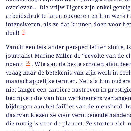
overleven… Die vrijwilligers zijn enkel genei
arbeidsdruk te laten opvoeren en hun werk t
intensiveren, als ze dat kunnen doen voor he
9
doel!
Vanuit een iets ander perspectief ten slotte, i
journalist Marine Miller de “revolte van de el
10
noemt
. Wie aan de beste scholen afstudeert
vraag naar de betekenis van zijn werk in ecol
maatschappelijke termen. Net als hun ouders
niet langer een carrière nastreven in prestigi
bedrijven die van hun werknemers verlangen
bijdragen aan het failliet van de mensheid. In
daarvan kiezen ze voor vermoeiende handen
die nuttig is voor de planeet. Ze storten zich 