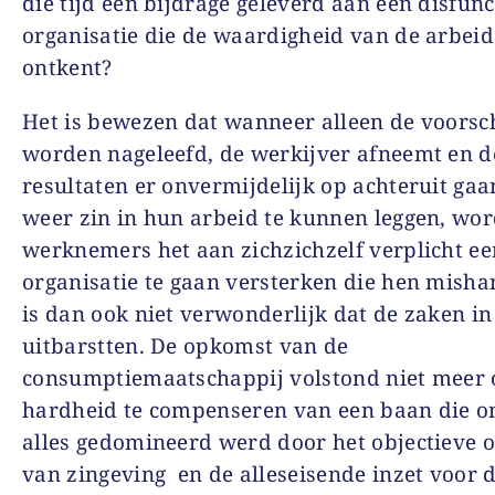
die tijd een bijdrage geleverd aan een disfunc
organisatie die de waardigheid van de arbeid
ontkent?
Het is bewezen dat wanneer alleen de voorsc
worden nageleefd, de werkijver afneemt en d
resultaten er onvermijdelijk op achteruit ga
weer zin in hun arbeid te kunnen leggen, wo
werknemers het aan zichzichzelf verplicht ee
organisatie te gaan versterken die hen misha
is dan ook niet verwonderlijk dat de zaken in
uitbarstten. De opkomst van de
consumptiemaatschappij volstond niet meer
hardheid te compenseren van een baan die 
alles gedomineerd werd door het objectieve 
van zingeving en de alleseisende inzet voor 