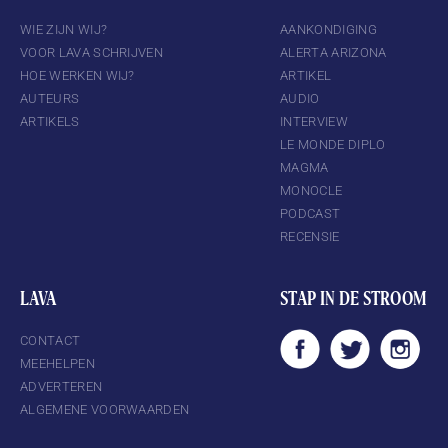
WIE ZIJN WIJ?
AANKONDIGING
VOOR LAVA SCHRIJVEN
ALERTA ARIZONA
HOE WERKEN WIJ?
ARTIKEL
AUTEURS
AUDIO
ARTIKELS
INTERVIEW
LE MONDE DIPLO
MAGMA
MONOCLE
PODCAST
RECENSIE
LAVA
STAP IN DE STROOM
CONTACT
MEEHELPEN
ADVERTEREN
ALGEMENE VOORWAARDEN