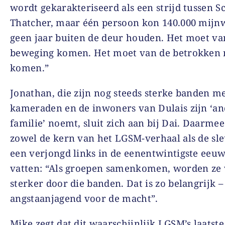
wordt gekarakteriseerd als een strijd tussen Sc
Thatcher, maar één persoon kon 140.000 mijn
geen jaar buiten de deur houden. Het moet va
beweging komen. Het moet van de betrokken
komen.”
Jonathan, die zijn nog steeds sterke banden m
kameraden en de inwoners van Dulais zijn ‘a
familie’ noemt, sluit zich aan bij Dai. Daarmee 
zowel de kern van het LGSM-verhaal als de sle
een verjongd links in de eenentwintigste eeu
vatten: “Als groepen samenkomen, worden ze 
sterker door die banden. Dat is zo belangrijk –
angstaanjagend voor de macht”.
Mike zegt dat dit waarschijnlijk LGSM’s laatste 