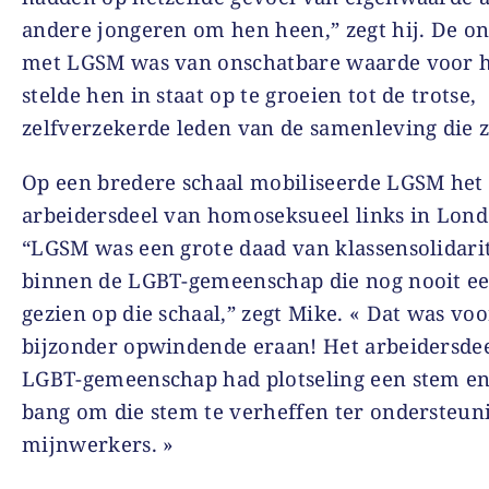
andere jongeren om hen heen,” zegt hij. De o
met LGSM was van onschatbare waarde voor 
stelde hen in staat op te groeien tot de trotse,
zelfverzekerde leden van de samenleving die z
Op een bredere schaal mobiliseerde LGSM het
arbeidersdeel van homoseksueel links in Lond
“LGSM was een grote daad van klassensolidarit
binnen de LGBT-gemeenschap die nog nooit
e
gezien op die schaal,” zegt Mike. « Dat was voo
bijzonder opwindende eraan! Het arbeidersdee
LGBT-gemeenschap had plotseling een stem en
bang om die stem te verheffen ter ondersteun
mijnwerkers. »