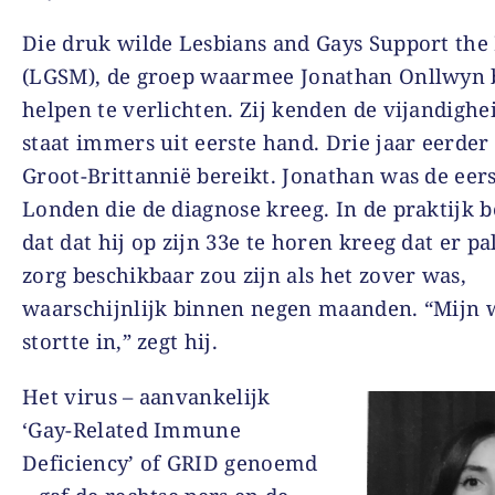
Die druk wilde Lesbians and Gays Support the
(LGSM), de groep waarmee Jonathan Onllwyn 
helpen te verlichten. Zij kenden de vijandighe
staat immers uit eerste hand. Drie jaar eerde
Groot-Brittannië bereikt. Jonathan was de eer
Londen die de diagnose kreeg. In de praktijk 
dat dat hij op zijn 33e te horen kreeg dat er pa
zorg beschikbaar zou zijn als het zover was,
waarschijnlijk binnen negen maanden. “Mijn 
stortte in,” zegt hij.
Het virus – aanvankelijk
‘Gay-Related Immune
Deficiency’ of GRID genoemd