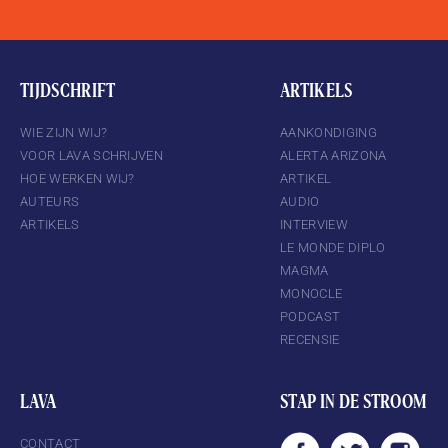
TIJDSCHRIFT
ARTIKELS
WIE ZIJN WIJ?
AANKONDIGING
VOOR LAVA SCHRIJVEN
ALERTA ARIZONA
HOE WERKEN WIJ?
ARTIKEL
AUTEURS
AUDIO
ARTIKELS
INTERVIEW
LE MONDE DIPLO
MAGMA
MONOCLE
PODCAST
RECENSIE
LAVA
STAP IN DE STROOM
CONTACT