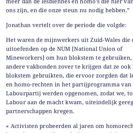
meer dan de lesbiennes en homo’s die hier van
ons zijn, en die onze steun nu nodig hebben.”
Jonathan vertelt over de periode die volgde:
Het waren de mijnwerkers uit Zuid-Wales die
uitoefenden op de NUM [National Union of
Mineworkers] om hun blokstem te gebruiken,
andere vakbonden zover te krijgen dat ze ook
blokstem gebruikten, die ervoor zorgden dat l
en homo-rechten in het partijprogramma van
Labourpartij werden opgenomen, zodat we, t
Labour aan de macht kwam, uiteindelijk gereg
partnerschappen kregen.
« Activisten probeerden al jaren om homorech