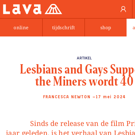
online
tijdschrift
shop
ARTIKEL
Lesbians and Gays Supp
the Miners wordt 40
FRANCESCA NEWTON
—17 mei 2024
Sinds de release van de film Pride tien
jaar geleden, is het verhaal van Lesbi