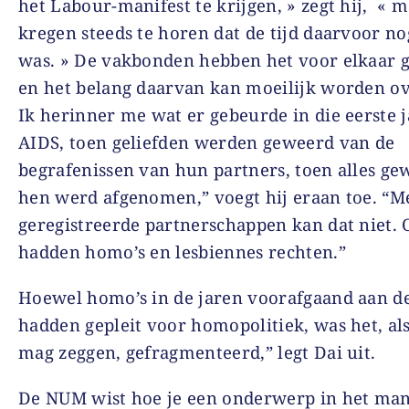
het Labour-manifest te krijgen, » zegt hij, « 
kregen steeds te horen dat de tijd daarvoor nog
was. » De vakbonden hebben het voor elkaar 
en het belang daarvan kan moeilijk worden ov
Ik herinner me wat er gebeurde in die eerste 
AIDS, toen geliefden werden geweerd van de
begrafenissen van hun partners, toen alles g
hen werd afgenomen,” voegt hij eraan toe. “M
geregistreerde partnerschappen kan dat niet.
hadden homo’s en lesbiennes rechten.”
Hoewel homo’s in de jaren voorafgaand aan de
hadden gepleit voor homopolitiek, was het, als
mag zeggen, gefragmenteerd,” legt Dai uit.
De NUM wist hoe je een onderwerp in het man