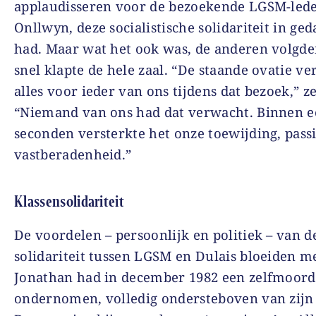
applaudisseren voor de bezoekende LGSM-lede
Onllwyn, deze socialistische solidariteit in ge
had. Maar wat het ook was, de anderen volgde
snel klapte de hele zaal. “De staande ovatie v
alles voor ieder van ons tijdens dat bezoek,” z
“Niemand van ons had dat verwacht. Binnen e
seconden versterkte het onze toewijding, pass
vastberadenheid.”
Klassensolidariteit
De voordelen – persoonlijk en politiek – van d
solidariteit tussen LGSM en Dulais bloeiden m
Jonathan had in december 1982 een zelfmoor
ondernomen, volledig ondersteboven van zijn