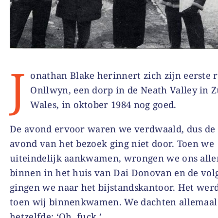
J
onathan Blake herinnert zich zijn eerste r
Onllwyn, een dorp in de Neath Valley in Z
Wales, in oktober 1984 nog goed.
De avond ervoor waren we verdwaald, dus de 
avond van het bezoek ging niet door. Toen we
uiteindelijk aankwamen, wrongen we ons all
binnen in het huis van Dai Donovan en de vol
gingen we naar het bijstandskantoor. Het werd
toen wij binnenkwamen. We dachten allemaal
hetzelfde: ‘Oh, fuck.’