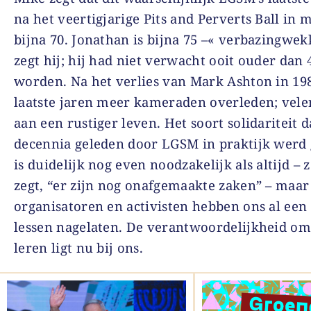
na het veertigjarige Pits and Perverts Ball in me
bijna 70. Jonathan is bijna 75 –« verbazingwek
zegt hij; hij had niet verwacht ooit ouder dan 
worden. Na het verlies van Mark Ashton in 198
laatste jaren meer kameraden overleden; velen
aan een rustiger leven. Het soort solidariteit d
decennia geleden door LGSM in praktijk werd
is duidelijk nog even noodzakelijk als altijd – 
zegt, “er zijn nog onafgemaakte zaken” – maar
organisatoren en activisten hebben ons al een
lessen nagelaten. De verantwoordelijkheid om
leren ligt nu bij ons.