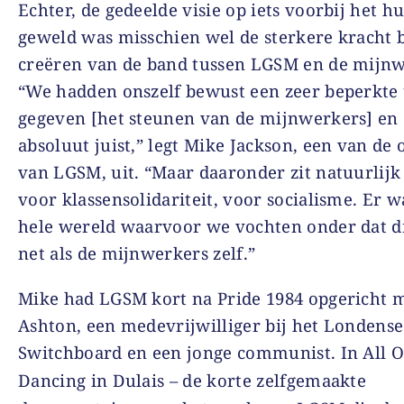
Echter, de gedeelde visie op iets voorbij het h
geweld was misschien wel de sterkere kracht b
creëren van de band tussen LGSM en de mijnw
“We hadden onszelf bewust een zeer beperkte 
gegeven [het steunen van de mijnwerkers] en
absoluut juist,” legt Mike Jackson, een van de 
van LGSM, uit. “Maar daaronder zit natuurlijk 
voor klassensolidariteit, voor socialisme. Er w
hele wereld waarvoor we vochten onder dat d
net als de mijnwerkers zelf.”
Mike had LGSM kort na Pride 1984 opgericht 
Ashton, een medevrijwilliger bij het Londens
Switchboard en een jonge communist. In
All O
Dancing in Dulais
– de korte zelfgemaakte