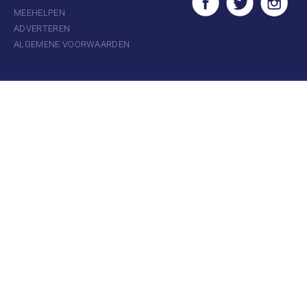
MEEHELPEN
ADVERTEREN
ALGEMENE VOORWAARDEN