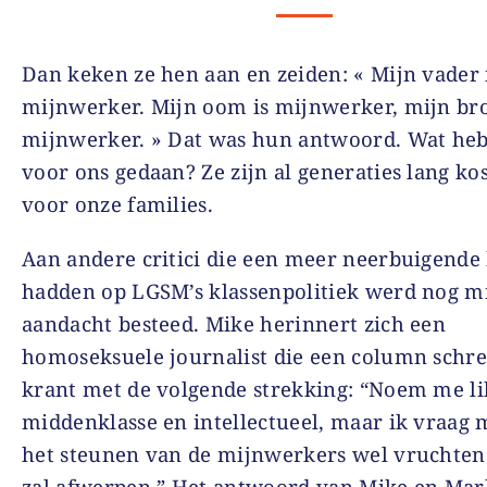
Dan keken ze hen aan en zeiden: « Mijn vader 
mijnwerker. Mijn oom is mijnwerker, mijn bro
mijnwerker. » Dat was hun antwoord. Wat he
voor ons gedaan? Ze zijn al generaties lang k
voor onze families.
Aan andere critici die een meer neerbuigende 
hadden op LGSM’s klassenpolitiek werd nog m
aandacht besteed. Mike herinnert zich een
homoseksuele journalist die een column schre
krant met de volgende strekking: “Noem me li
middenklasse en intellectueel, maar ik vraag m
het steunen van de mijnwerkers wel vruchten
zal afwerpen.” Het antwoord van Mike en Mar