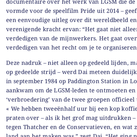
documentaire over het werk van LGSM die de 
vormde voor de speelfilm Pride uit 2014 – gee
een eenvoudige uitleg over dit wereldbeeld en
verenigende kracht ervan: “Het gaat niet alle
verdedigen van de mijnwerkers. Het gaat over
verdedigen van het recht om je te organiseren
Deze nadruk – niet alleen op gedeeld lijden, 
op gedeelde strijd – werd Dai meteen duidelijk
in september 1984 op Paddington Station in L
aankwam om de LGSM-leden te ontmoeten en
‘verbroedering’ van de twee groepen officieel
« We hebben tweeënhalf uur bij een kop koffie
praten over – als ik het grof mag uitdrukken –
tegen Thatcher en de Conservatieven, en wat z
land aan het maken was,” zegt Dai. “Het ging 