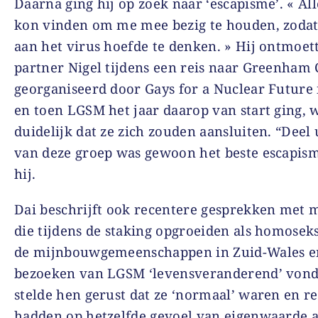
Daarna ging hij op zoek naar ‘escapisme’. « All
kon vinden om me mee bezig te houden, zodat 
aan het virus hoefde te denken. » Hij ontmoett
partner Nigel tijdens een reis naar Greenha
georganiseerd door Gays for a Nuclear Future 
en toen LGSM het jaar daarop van start ging, 
duidelijk dat ze zich zouden aansluiten. “Deel
van deze groep was gewoon het beste escapism
hij.
Dai beschrijft ook recentere gesprekken met
die tijdens de staking opgroeiden als homosek
de mijnbouwgemeenschappen in Zuid-Wales en
bezoeken van LGSM ‘levensveranderend’ vond
stelde hen gerust dat ze ‘normaal’ waren en r
hadden op hetzelfde gevoel van eigenwaarde a