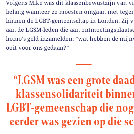
Volgens Mike was dit klassenbewustzijn van vi
belang wanneer ze moesten omgaan met tegen
binnen de LGBT-gemeenschap in Londen. Zij 
aan de LGSM-leden die aan ontmoetingsplaats
homo’s geld inzamelden: “wat hebben de mij
ooit voor ons gedaan?”
“LGSM was een grote daa
klassensolidariteit binne
LGBT-gemeenschap die nog
eerder was gezien op die s