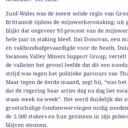
Zuid-Wales was de meest solide regio van Groo
Brittannië tijdens de mijnwerkersstaking; uit
blijkt dat ongeveer 93 procent van de mijnwer
hele jaar in staking bleef. Dai Donovan, een 
en vakbondsafgevaardigde voor de Neath, Dula
Swansea Valley Miners Support Group, vertelt 
de valleien het gevoel leefde dat dit een noodz
strijd was tegen het politieke parcours van Th
Maar tegen de derde maand, zegt hij, “was het 
dat de regering haar acties dag na dag liet esca
staan week na week”. Het werd duidelijk dat e
grootschalige fondsenwervingen nodig zouden
de 2.500 stakers en hun gezinnen in zijn gebied
blijven steunen.