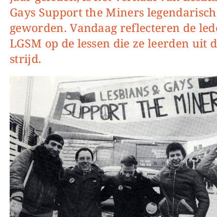
Gays Support the Miners legendarisch
geworden. Vandaag reflecteren de le
LGSM op de lessen die ze leerden uit 
strijd.