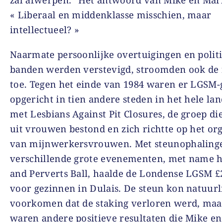
« Liberaal en middenklasse misschien, maar
intellectueel? »
Naarmate persoonlijke overtuigingen en polit
banden werden verstevigd, stroomden ook de
toe. Tegen het einde van 1984 waren er LGSM
opgericht in tien andere steden in het hele la
met Lesbians Against Pit Closures, de groep di
uit vrouwen bestond en zich richtte op het or
van mijnwerkersvrouwen. Met steunophaling
verschillende grote evenementen, met name he
and Perverts Ball, haalde de Londense LGSM £
voor gezinnen in Dulais. De steun kon natuurli
voorkomen dat de staking verloren werd, maa
waren andere positieve resultaten die Mike en