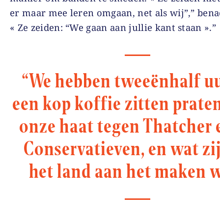
er maar mee leren omgaan, net als wij”,” bena
« Ze zeiden: “We gaan aan jullie kant staan ».”
“We hebben tweeënhalf uu
een kop koffie zitten prate
onze haat tegen Thatcher 
Conservatieven, en wat zi
het land aan het maken 