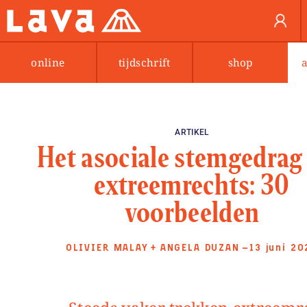
online
tijdschrift
shop
ARTIKEL
Het asociale stemgedrag
extreemrechts: 30
voorbeelden
OLIVIER MALAY
+
ANGELA DUZAN
—13 juni 20