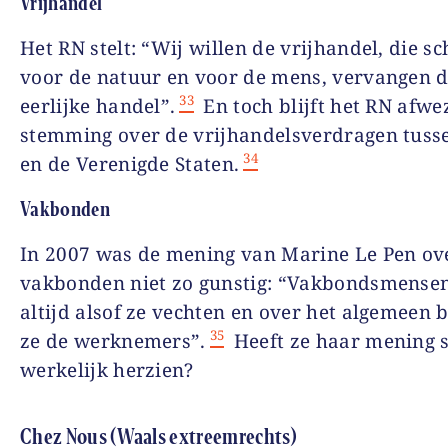
Vrijhandel
Het RN stelt: “Wij willen de vrijhandel, die sc
voor de natuur en voor de mens, vervangen 
33
eerlijke handel”.
En toch blijft het RN afwez
stemming over de vrijhandelsverdragen tuss
34
en de Verenigde Staten.
Vakbonden
In 2007 was de mening van Marine Le Pen ov
vakbonden niet zo gunstig: “Vakbondsmense
altijd alsof ze vechten en over het algemeen 
35
ze de werknemers”.
Heeft ze haar mening 
werkelijk herzien?
Chez Nous (Waals extreemrechts)