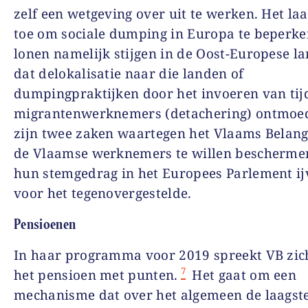
zelf een wetgeving over uit te werken. Het laa
toe om sociale dumping in Europa te beperken
lonen namelijk stijgen in de Oost-Europese l
dat delokalisatie naar die landen of
dumpingpraktijken door het invoeren van tijd
migrantenwerknemers (detachering) ontmoed
zijn twee zaken waartegen het Vlaams Belan
de Vlaamse werknemers te willen bescherme
hun stemgedrag in het Europees Parlement ij
voor het tegenovergestelde.
Pensioenen
In haar programma voor 2019 spreekt VB zich
7
het pensioen met punten.
Het gaat om een
mechanisme dat over het algemeen de laagst