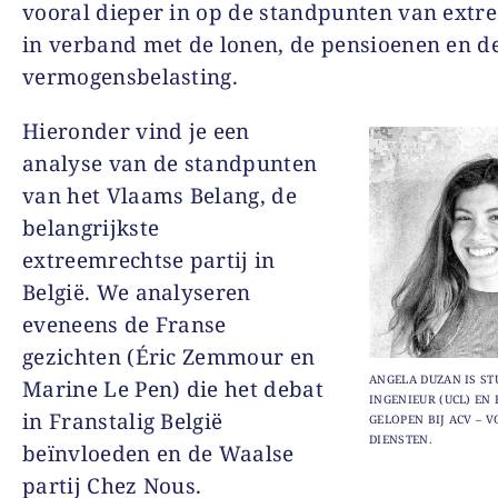
vooral dieper in op de standpunten van extr
in verband met de lonen, de pensioenen en d
vermogensbelasting.
Hieronder vind je een
analyse van de standpunten
van het Vlaams Belang, de
belangrijkste
extreemrechtse partij in
België. We analyseren
eveneens de Franse
gezichten (Éric Zemmour en
ANGELA DUZAN IS ST
Marine Le Pen) die het debat
INGENIEUR (UCL) EN 
in Franstalig België
GELOPEN BIJ ACV – 
DIENSTEN.
beïnvloeden en de Waalse
partij Chez Nous.