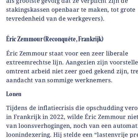
als grootste gevolg dat ze verplicht zijn de
stakingskassen openbaar te maken, tot grote
tevredenheid van de werkgevers).
Éric Zemmour (Reconquête, Frankrijk)
Éric Zemmour staat voor een zeer liberale
extreemrechtse lijn. Aangezien zijn voorstell
omtrent arbeid niet zeer goed gekend zijn, tre
aandacht van sommige werknemers.
Lonen
Tijdens de inflatiecrisis die opschudding ver
in Frankrijk in 2022, wilde Éric Zemmour nie
van loonsverhogingen, noch van een automat
loonindexering. Hij stelde een “lastenvrije p