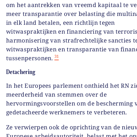
om het aantrekken van vreemd kapitaal te v
meer transparantie over belasting die multin
in elk land betalen, een richtlijn tegen
witwaspraktijken en financiering van terrori
harmonisering van strafrechtelijke sancties t
witwaspraktijken en transparantie van financ
31
tussenpersonen.
Detachering
In het Europees parlement onthield het RN z
meerderheid van stemmen over de
hervormingsvoorstellen om de bescherming 
gedetacheerde werknemers te verbeteren.
Ze verwierpen ook de oprichting van de nieu
Europese arbeidsautoriteit, belast met het o