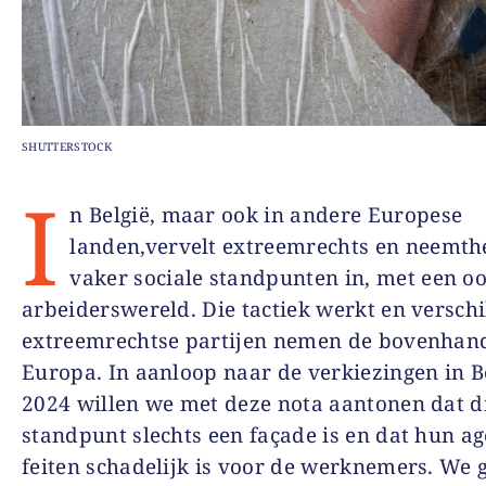
SHUTTERSTOCK
I
n België, maar ook in andere Europese
landen,vervelt extreemrechts en neemth
vaker sociale standpunten in, met een o
arbeiderswereld. Die tactiek werkt en versch
extreemrechtse partijen nemen de bovenhand
Europa. In aanloop naar de verkiezingen in Be
2024 willen we met deze nota aantonen dat di
standpunt slechts een façade is en dat hun a
feiten schadelijk is voor de werknemers. We 