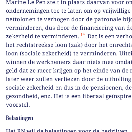
Marine Le Pen stelt in plaats daarvan voor o
ondernemingen toe te laten om op vrijwillige
nettolonen te verhogen door de patronale bij
verminderen, dus door de financiering van de
19
zekerheid te verminderen.
Dat is een verh
het rechtstreekse loon (zak) door het onrecht
loon (sociale zekerheid) te verminderen. Uite
winnen de werknemers daar niets mee omdat
geld dat ze meer krijgen op het einde van d
later weer zullen verliezen door de uithollin
sociale zekerheid en dus in de pensioenen, de
gezondheid, enz. Het is een liberaal geïnspir
voorstel.
Belastingen
Het RN wil de belastingen voor de bedrijven