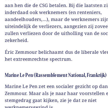
aan hen die de CSG betalen. Bij die laatsten zi
inderdaad ook werknemers (en renteniers,
aandeelhouders,…), maar de werknemers zij
uiteindelijk de verliezers, aangezien zij zove
zullen verliezen door de uitholling van de soc
zekerheid.
Éric Zemmour belichaamt dus de liberale vle
het extreemrechtse spectrum.
Marine Le Pen (Rassemblement National, Frankrijk)
Marine Le Pen zet een socialer gezicht op dan
Zemmour. Maar als je naar haar voorstellen 
stemgedrag gaat kijken, zie je dat ze niet
werknemersgezind is.