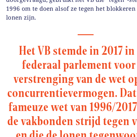
1996 om te doen alsof ze tegen het blokkeren
lonen zijn.
Het VB stemde in 2017 in
federaal parlement voor
verstrenging van de wet o
concurrentievermogen. Dat 
fameuze wet van 1996/201
de vakbonden strijd tegen 
en die de lonen tegenwoo