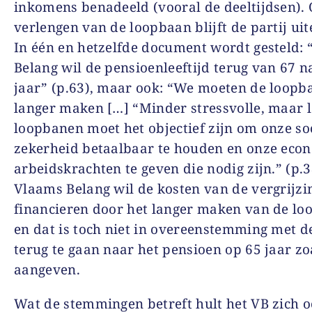
inkomens benadeeld (vooral de deeltijdsen). 
verlengen van de loopbaan blijft de partij uit
In één en hetzelfde document wordt gesteld:
Belang wil de pensioenleeftijd terug van 67 n
jaar” (p.63), maar ook: “We moeten de loopb
langer maken […] “Minder stressvolle, maar 
loopbanen moet het objectief zijn om onze so
zekerheid betaalbaar te houden en onze eco
arbeidskrachten te geven die nodig zijn.” (p.3
Vlaams Belang wil de kosten van de vergrijzi
financieren door het langer maken van de lo
en dat is toch niet in overeenstemming met d
terug te gaan naar het pensioen op 65 jaar zo
aangeven.
Wat de stemmingen betreft hult het VB zich 