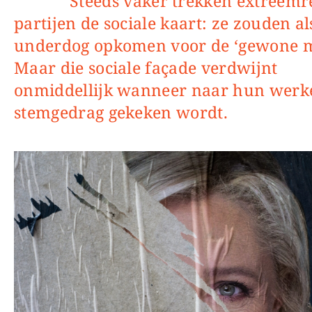
Steeds vaker trekken extreemrechtse
partijen de sociale kaart: ze zouden al
underdog opkomen voor de ‘gewone m
Maar die sociale façade verdwijnt
onmiddellijk wanneer naar hun werke
stemgedrag gekeken wordt.