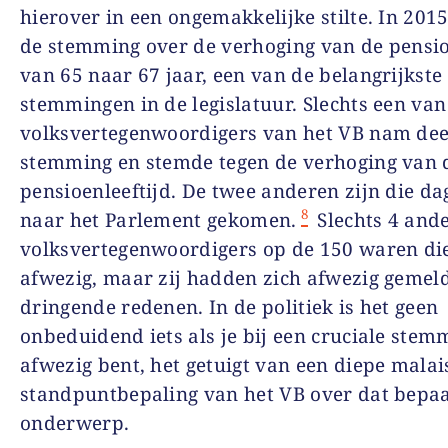
hierover in een ongemakkelijke stilte. In 201
de stemming over de verhoging van de pensio
van 65 naar 67 jaar, een van de belangrijkste
stemmingen in de legislatuur. Slechts een van
volksvertegenwoordigers van het VB nam dee
stemming en stemde tegen de verhoging van 
pensioenleeftijd. De twee anderen zijn die da
8
naar het Parlement gekomen.
Slechts 4 and
volksvertegenwoordigers op de 150 waren die
afwezig, maar zij hadden zich afwezig gemel
dringende redenen. In de politiek is het geen
onbeduidend iets als je bij een cruciale stem
afwezig bent, het getuigt van een diepe malais
standpuntbepaling van het VB over dat bepa
onderwerp.