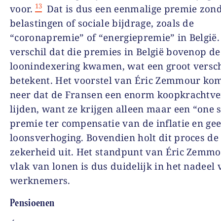
13
voor.
Dat is dus een eenmalige premie zon
belastingen of sociale bijdrage, zoals de
“coronapremie” of “energiepremie” in België.
verschil dat die premies in België bovenop de
loonindexering kwamen, wat een groot versch
betekent. Het voorstel van Éric Zemmour ko
neer dat de Fransen een enorm koopkrachtve
lijden, want ze krijgen alleen maar een “one 
premie ter compensatie van de inflatie en ge
loonsverhoging. Bovendien holt dit proces de 
zekerheid uit. Het standpunt van Éric Zemm
vlak van lonen is dus duidelijk in het nadeel 
werknemers.
Pensioenen