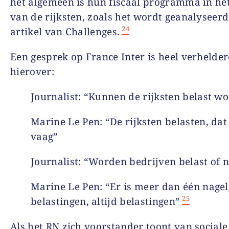
het algemeen is hun fiscaal programma in he
van de rijksten, zoals het wordt geanalyseerd
24
artikel van Challenges.
Een gesprek op France Inter is heel verhelde
hierover:
Journalist: “Kunnen de rijksten belast w
Marine Le Pen: “De rijksten belasten, dat
vaag”
Journalist: “Worden bedrijven belast of n
Marine Le Pen: “Er is meer dan één nagel
25
belastingen, altijd belastingen”
Als het RN zich voorstander toont van sociale