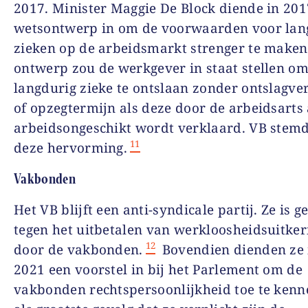
2017. Minister Maggie De Block diende in 201
wetsontwerp in om de voorwaarden voor lan
zieken op de arbeidsmarkt strenger te maken
ontwerp zou de werkgever in staat stellen o
langdurig zieke te ontslaan zonder ontslagve
of opzegtermijn als deze door de arbeidsarts 
arbeidsongeschikt wordt verklaard. VB stem
11
deze hervorming.
Vakbonden
Het VB blijft een anti-syndicale partij. Ze is g
tegen het uitbetalen van werkloosheidsuitke
12
door de vakbonden.
Bovendien dienden ze 
2021 een voorstel in bij het Parlement om de
vakbonden rechtspersoonlijkheid toe te kenn