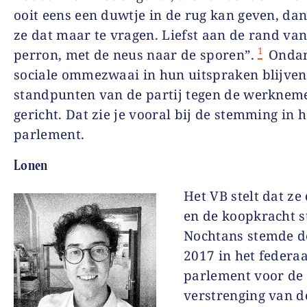
ooit eens een duwtje in de rug kan geven, da
ze dat maar te vragen. Liefst aan de rand van
1
perron, met de neus naar de sporen”.
Ondan
sociale ommezwaai in hun uitspraken blijven
standpunten van de partij tegen de werknem
gericht. Dat zie je vooral bij de stemming in h
parlement.
Lonen
Het VB stelt dat ze
en de koopkracht s
Nochtans stemde de
2017 in het federaa
parlement voor de
verstrenging van d