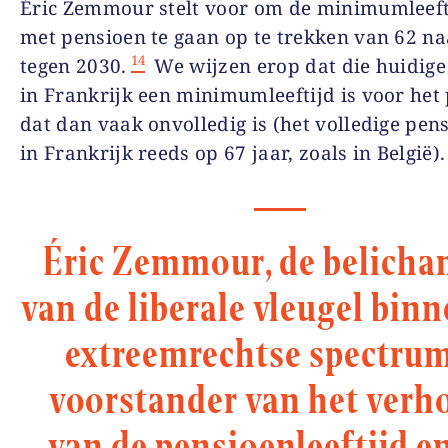
Éric Zemmour stelt voor om de minimumleef
met pensioen te gaan op te trekken van 62 na
14
tegen 2030.
We wijzen erop dat die huidige
in Frankrijk een minimumleeftijd is voor het
dat dan vaak onvolledig is (het volledige pens
in Frankrijk reeds op 67 jaar, zoals in België).
Éric Zemmour, de belich
van de liberale vleugel binn
extreemrechtse spectrum,
voorstander van het verh
van de pensioenleeftijd e