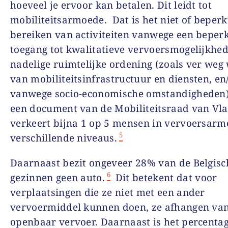
hoeveel je ervoor kan betalen. Dit leidt tot
mobiliteitsarmoede. Dat is het niet of beper
bereiken van activiteiten vanwege een beper
toegang tot kwalitatieve vervoersmogelijkhed
nadelige ruimtelijke ordening (zoals ver we
van mobiliteitsinfrastructuur en diensten, en
vanwege socio-economische omstandigheden)
een document van de Mobiliteitsraad van Vl
verkeert bijna 1 op 5 mensen in vervoersar
5
verschillende niveaus.
Daarnaast bezit ongeveer 28% van de Belgisc
6
gezinnen geen auto.
Dit betekent dat voor
verplaatsingen die ze niet met een ander
vervoermiddel kunnen doen, ze afhangen van
openbaar vervoer. Daarnaast is het percenta