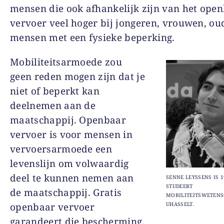
mensen die ook afhankelijk zijn van het ope
vervoer veel hoger bij jongeren, vrouwen, ou
mensen met een fysieke beperking.
Mobiliteitsarmoede zou
geen reden mogen zijn dat je
niet of beperkt kan
deelnemen aan de
maatschappij. Openbaar
vervoer is voor mensen in
vervoersarmoede een
levenslijn om volwaardig
deel te kunnen nemen aan
SENNE LEYSSENS IS 1
STUDEERT
de maatschappij. Gratis
MOBILITEITSWETENS
openbaar vervoer
UHASSELT.
garandeert die bescherming.