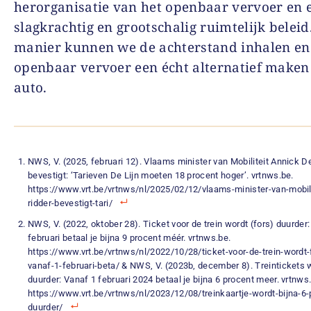
herorganisatie van het openbaar vervoer en 
slagkrachtig en grootschalig ruimtelijk beleid
manier kunnen we de achterstand inhalen en
openbaar vervoer een écht alternatief maken
auto.
NWS, V. (2025, februari 12). Vlaams minister van Mobiliteit Annick D
bevestigt: ‘Tarieven De Lijn moeten 18 procent hoger’. vrtnws.be.
https://www.vrt.be/vrtnws/nl/2025/02/12/vlaams-minister-van-mobili
ridder-bevestigt-tari/
NWS, V. (2022, oktober 28). Ticket voor de trein wordt (fors) duurder
februari betaal je bijna 9 procent méér. vrtnws.be.
https://www.vrt.be/vrtnws/nl/2022/10/28/ticket-voor-de-trein-wordt-
vanaf-1-februari-beta/ & NWS, V. (2023b, december 8). Treintickets
duurder: Vanaf 1 februari 2024 betaal je bijna 6 procent meer. vrtnws
https://www.vrt.be/vrtnws/nl/2023/12/08/treinkaartje-wordt-bijna-6-
duurder/