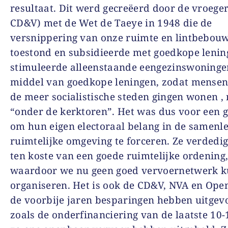
resultaat. Dit werd gecreëerd door de vroege
CD&V) met de Wet de Taeye in 1948 die de
versnippering van onze ruimte en lintbebou
toestond en subsidieerde met goedkope lenin
stimuleerde alleenstaande eengezinswoninge
middel van goedkope leningen, zodat mensen 
de meer socialistische steden gingen wonen ,
“onder de kerktoren”. Het was dus voor een g
om hun eigen electoraal belang in de samenl
ruimtelijke omgeving te forceren. Ze verdedi
ten koste van een goede ruimtelijke ordening
waardoor we nu geen goed vervoernetwerk 
organiseren. Het is ook de CD&V, NVA en Ope
de voorbije jaren besparingen hebben uitgev
zoals de onderfinanciering van de laatste 10-1