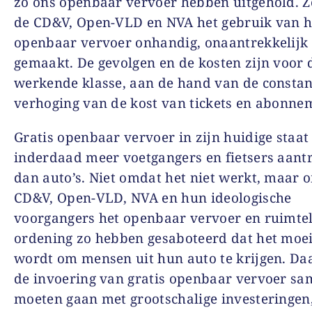
zo ons openbaar vervoer hebben uitgehold. 
de CD&V, Open-VLD en NVA het gebruik van h
openbaar vervoer onhandig, onaantrekkelijk
gemaakt. De gevolgen en de kosten zijn voor 
werkende klasse, aan de hand van de constan
verhoging van de kost van tickets en abonne
Gratis openbaar vervoer in zijn huidige staat
inderdaad meer voetgangers en fietsers aant
dan auto’s. Niet omdat het niet werkt, maar 
CD&V, Open-VLD, NVA en hun ideologische
voorgangers het openbaar vervoer en ruimtel
ordening zo hebben gesaboteerd dat het moei
wordt om mensen uit hun auto te krijgen. D
de invoering van gratis openbaar vervoer s
moeten gaan met grootschalige investeringen