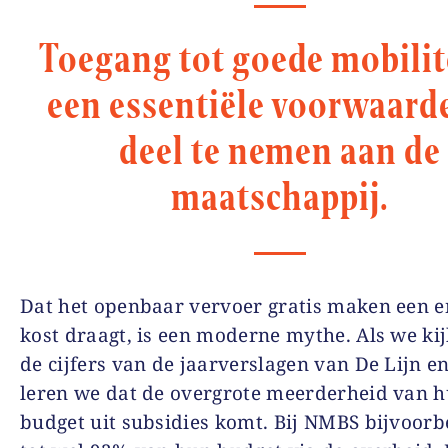
Toegang tot goede mobilite
een essentiële voorwaard
deel te nemen aan de
maatschappij.
Dat het openbaar vervoer gratis maken een 
kost draagt, is een moderne mythe. Als we ki
de cijfers van de jaarverslagen van De Lijn 
leren we dat de overgrote meerderheid van 
budget uit subsidies komt. Bij NMBS bijvoor