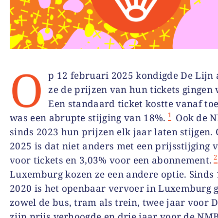
O
p 12 februari 2025 kondigde De Lijn 
ze de prijzen van hun tickets gingen
Een standaard ticket kostte vanaf to
1
was een abrupte stijging van 18%.
Ook de N
sinds 2023 hun prijzen elk jaar laten stijgen.
2025 is dat niet anders met een prijsstijging
2
voor tickets en 3,03% voor een abonnement.
Luxemburg kozen ze een andere optie. Sinds
2020 is het openbaar vervoer in Luxemburg g
zowel de bus, tram als trein, twee jaar voor D
zijn prijs verhoogde en drie jaar voor de NM