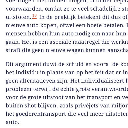
voertuigen niet binnen mogen, of onder bepa
voorwaarden, omdat ze te veel schadelijke st
13
uitstoten.
In de praktijk betekent dit dus o
nieuwe auto kopen, ofwel een boete betalen. 
mensen hebben hun auto nodig om naar hun 
gaan. Het is een asociale maatregel die werk
straft die geen nieuwe wagen kunnen aanscha
Dit argument duwt de schuld en vooral de ko
het individu in plaats van op het feit dat er in
geen alternatieven zijn. Het individualiseert 
probleem terwijl de echte grote verantwoorde
voor de grote uitstoot van het transport en v
buiten shot blijven, zoals privéjets van miljon
het goederentransport die veel meer uitstote
auto.