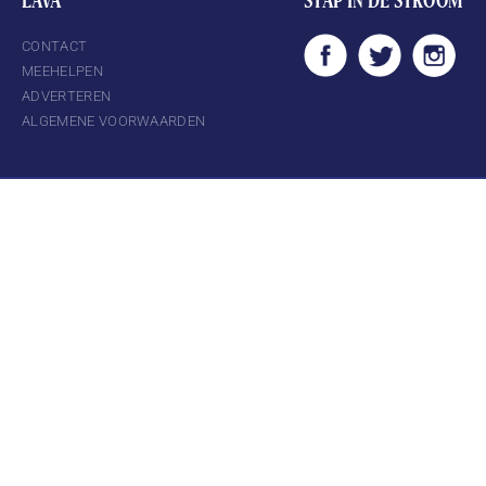
LAVA
STAP IN DE STROOM
CONTACT
MEEHELPEN
ADVERTEREN
ALGEMENE VOORWAARDEN