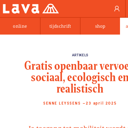
online
tijdschrift
shop
ARTIKELS
Gratis openbaar vervoe
sociaal, ecologisch e
realistisch
SENNE LEYSSENS
—23 april 2025