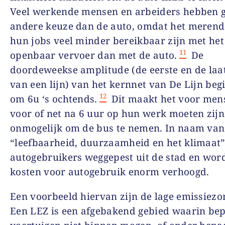
Veel werkende mensen en arbeiders hebben 
andere keuze dan de auto, omdat het merend
hun jobs veel minder bereikbaar zijn met het
11
openbaar vervoer dan met de auto.
De
doordeweekse amplitude (de eerste en de laa
van een lijn) van het kernnet van De Lijn beg
12
om 6u ‘s ochtends.
Dit maakt het voor men
voor of net na 6 uur op hun werk moeten zijn
onmogelijk om de bus te nemen. In naam van
“leefbaarheid, duurzaamheid en het klimaat
autogebruikers weggepest uit de stad en wor
kosten voor autogebruik enorm verhoogd.
Een voorbeeld hiervan zijn de lage emissiezo
Een LEZ is een afgebakend gebied waarin be