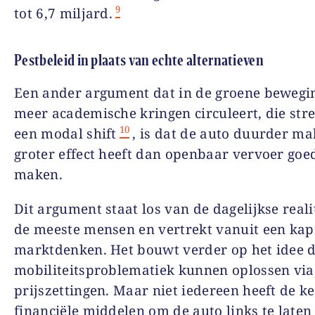
9
tot 6,7 miljard.
Pestbeleid in plaats van echte alternatieven
Een ander argument dat in de groene bewegin
meer academische kringen circuleert, die str
10
een modal shift
, is dat de auto duurder m
groter effect heeft dan openbaar vervoer go
maken.
Dit argument staat los van de dagelijkse reali
de meeste mensen en vertrekt vanuit een kapi
marktdenken. Het bouwt verder op het idee 
mobiliteitsproblematiek kunnen oplossen via
prijszettingen. Maar niet iedereen heeft de k
financiële middelen om de auto links te laten 