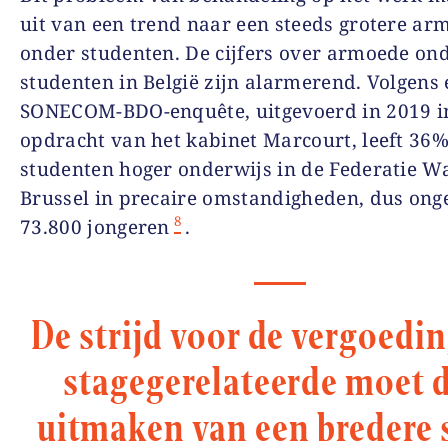
uit van een trend naar een steeds grotere ar
onder studenten. De cijfers over armoede on
studenten in België zijn alarmerend. Volgens
SONECOM-BDO-enquête, uitgevoerd in 2019 i
opdracht van het kabinet Marcourt, leeft 36
studenten hoger onderwijs in de Federatie Wa
Brussel in precaire omstandigheden, dus ong
8
73.800 jongeren
.
De strijd voor de vergoedi
stagegerelateerde moet 
uitmaken van een bredere s