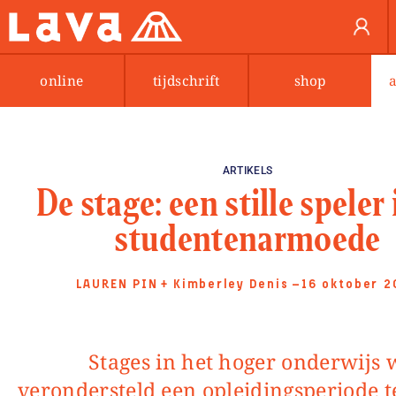
online
tijdschrift
shop
ARTIKELS
De stage: een stille speler 
studentenarmoede
LAUREN PIN
+
Kimberley Denis
—16 oktober 2
Stages in het hoger onderwijs worden
verondersteld een opleidingsperiode te