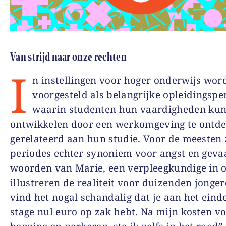
Van strijd naar onze rechten
I
n instellingen voor hoger onderwijs wor
voorgesteld als belangrijke opleidingspe
waarin studenten hun vaardigheden ku
ontwikkelen door een werkomgeving te ontd
gerelateerd aan hun studie. Voor de meesten 
periodes echter synoniem voor angst en geva
woorden van Marie, een verpleegkundige in o
illustreren de realiteit voor duizenden jonger
vind het nogal schandalig dat je aan het eind
stage nul euro op zak hebt. Na mijn kosten vo