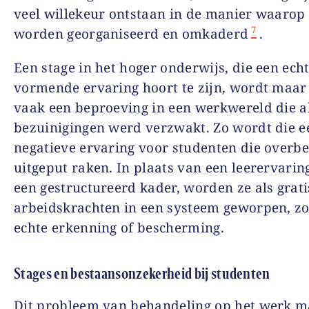
veel willekeur ontstaan in de manier waarop 
7
worden georganiseerd en omkaderd
.
Een stage in het hoger onderwijs, die een ech
vormende ervaring hoort te zijn, wordt maar 
vaak een beproeving in een werkwereld die a
bezuinigingen werd verzwakt. Zo wordt die e
negatieve ervaring voor studenten die overbe
uitgeput raken. In plaats van een leerervarin
een gestructureerd kader, worden ze als grati
arbeidskrachten in een systeem geworpen, z
echte erkenning of bescherming.
Stages en bestaansonzekerheid bij studenten
Dit probleem van behandeling op het werk m