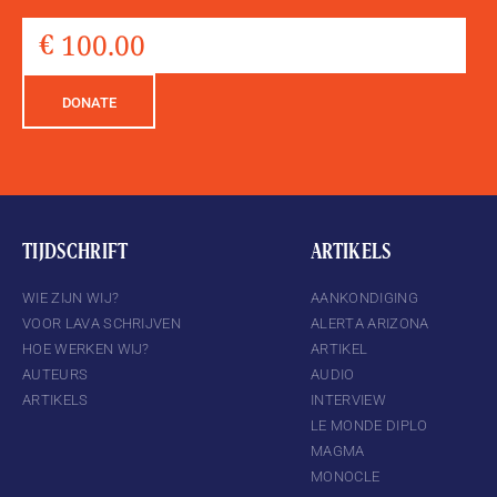
DONATE
TIJDSCHRIFT
ARTIKELS
WIE ZIJN WIJ?
AANKONDIGING
VOOR LAVA SCHRIJVEN
ALERTA ARIZONA
HOE WERKEN WIJ?
ARTIKEL
AUTEURS
AUDIO
ARTIKELS
INTERVIEW
LE MONDE DIPLO
MAGMA
MONOCLE