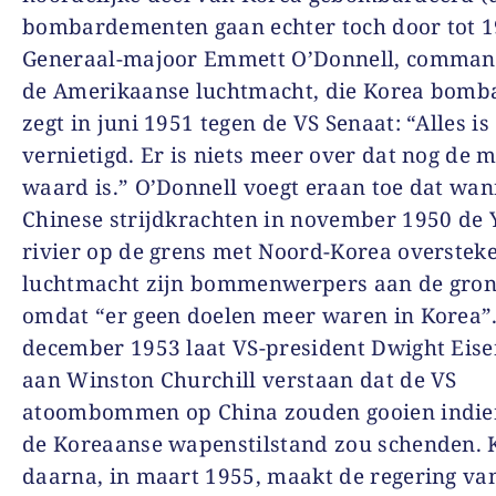
bombardementen gaan echter toch door tot 1
Generaal-majoor Emmett O’Donnell, comman
de Amerikaanse luchtmacht, die Korea bomba
zegt in juni 1951 tegen de VS Senaat: “Alles is
vernietigd. Er is niets meer over dat nog de m
waard is.” O’Donnell voegt eraan toe dat wa
Chinese strijdkrachten in november 1950 de 
rivier op de grens met Noord-Korea oversteke
luchtmacht zijn bommenwerpers aan de gro
omdat “er geen doelen meer waren in Korea”
december 1953 laat VS-president Dwight Eis
aan Winston Churchill verstaan dat de VS
atoombommen op China zouden gooien indie
de Koreaanse wapenstilstand zou schenden. 
daarna, in maart 1955, maakt de regering va