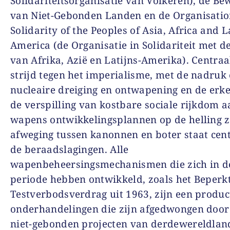
Solidariteitsorganisatie van Volkeren), de Be
van Niet-Gebonden Landen en de Organisatio
Solidarity of the Peoples of Asia, Africa and L
America (de Organisatie in Solidariteit met d
van Afrika, Azië en Latijns-Amerika). Centraa
strijd tegen het imperialisme, met de nadruk
nucleaire dreiging en ontwapening en de erk
de verspilling van kostbare sociale rijkdom 
wapens ontwikkelingsplannen op de helling z
afweging tussen kanonnen en boter staat cent
de beraadslagingen. Alle
wapenbeheersingsmechanismen die zich in d
periode hebben ontwikkeld, zoals het Beperk
Testverbodsverdrag uit 1963, zijn een produc
onderhandelingen die zijn afgedwongen door
niet-gebonden projecten van derdewereldlan