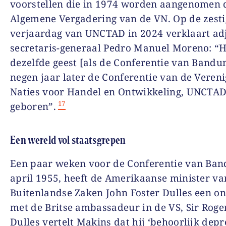
voorstellen die in 1974 worden aangenomen 
Algemene Vergadering van de VN. Op de zesti
verjaardag van UNCTAD in 2024 verklaart ad
secretaris-generaal Pedro Manuel Moreno: “He
dezelfde geest [als de Conferentie van Bandu
negen jaar later de Conferentie van de Veren
Naties voor Handel en Ontwikkeling, UNCTAD
17
geboren”.
Een wereld vol staatsgrepen
Een paar weken voor de Conferentie van Ban
april 1955, heeft de Amerikaanse minister va
Buitenlandse Zaken John Foster Dulles een o
met de Britse ambassadeur in de VS, Sir Roge
Dulles vertelt Makins dat hij ‘behoorlijk depre