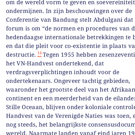
om de wereld vorm te geven en soevereiniteit
ondermijnen. In zijn beschouwingen over de
Conferentie van Bandung stelt Abdulgani dat
forum is om “de normen en procedures van 
hedendaagse internationale betrekkingen te 
en dat die pleit voor co-existentie in plaats v
14
destructie.
Tegen 1955 hebben zesenzeventi
het VN-Handvest ondertekend, dat
verdragsverplichtingen inhoudt voor de
ondertekenaars. Ongeveer tachtig gebieden,
waaronder het grootste deel van het Afrikaa
continent en een meerderheid van de eilande
Stille Oceaan, blijven onder koloniale control
Handvest van de Verenigde Naties was toen, e
nog steeds, het belangrijkste consensusdocum
wereld. Naarmate landen vanaf eind jaren 195