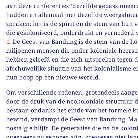
aan deze conferenties ‘dezelfde gepassioneerd
hadden en allemaal met dezelfde weergalme
spraken: het is de spirit en de stem van hun 
die gekoloniseerd, onderdrukt en vernederd 
4
De Geest van Bandung is de stem van de h
miljoenen mensen die onder koloniale heersc
hebben geleefd en die zich uitspreken tegen 
afschuwelijke situatie van het kolonialisme e
hun hoop op een nieuwe wereld.
Om verschillende redenen, grotendeels aan
door de druk van de neokoloniale structuur di
bestaan ondanks het einde van het formele k
bewind, verdampt de Geest van Bandung. Ma
nostalgie blijft. De generaties die na de kolon
overheersing geboren zijn, koesteren niet lan