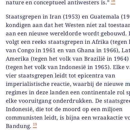
18
nature en conceptueel antiwesters is.”
Staatsgrepen in Iran (1953) en Guatemala (19
kondigen aan dat het Westen niet zal toestaa
aan een nieuwe wereldorde wordt gebouwd.
volgt een reeks staatsgrepen in Afrika (tegen 
van Congo in 1961 en van Ghana in 1966), Lat
Amerika (tegen het volk van Brazilië in 1964)
(tegen het volk van Indonesië in 1965). Elke 
vier staatsgrepen leidt tot epicentra van
imperialistische reactie, waarbij de nieuwe mi
regimes in deze landen een continentale rol s
elke vooruitgang onderdrukken. De staatsgre
Indonesië, die tot de moord op een miljoen
communisten leidt, is bijna een wraakactie v
19
Bandung.