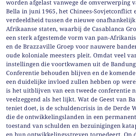
worden afgelast vanwege de omverwerping v
Bella in juni 1965, het Chinees-Sovjetconflict 
verdeeldheid tussen de nieuwe onafhankelijk
Afrikaanse staten, waarbij de Casablanca Gr
een sterk afgestemde vorm van pan-Afrikanis
en de Brazzaville Groep voor nauwere bande
oude koloniale meesters pleit. Omdat veel va
instellingen die voortkwamen uit de Bandung
Conferentie behouden blijven en de komende
een duidelijke invloed zullen hebben op wer
is het uitblijven van een tweede conferentie n
veelzeggend als het lijkt. Wat de Geest van 
teniet doet, is de schuldencrisis in de Derde 
die de ontwikkelingslanden in een permanen
toestand van schulden en bezuinigingen kata
en hun ontwikkelingsstreven torpedeert. Op 