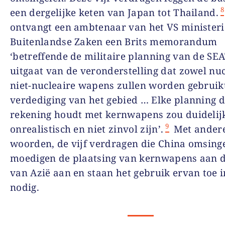
8
een dergelijke keten van Japan tot Thailand.
ontvangt een ambtenaar van het VS ministeri
Buitenlandse Zaken een Brits memorandum
‘betreffende de militaire planning van de SEA
uitgaat van de veronderstelling dat zowel nuc
niet-nucleaire wapens zullen worden gebruikt
verdediging van het gebied … Elke planning d
rekening houdt met kernwapens zou duidelij
9
onrealistisch en niet zinvol zijn’.
Met ander
woorden, de vijf verdragen die China omsing
moedigen de plaatsing van kernwapens aan 
van Azië aan en staan het gebruik ervan toe 
nodig.