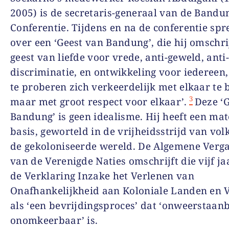
2005) is de secretaris-generaal van de Bandu
Conferentie. Tijdens en na de conferentie spre
over een ‘Geest van Bandung’, die hij omschrij
geest van liefde voor vrede, anti-geweld, anti
discriminatie, en ontwikkeling voor iedereen
te proberen zich verkeerdelijk met elkaar te
3
maar met groot respect voor elkaar’.
Deze ‘
Bandung’ is geen idealisme. Hij heeft een mat
basis, geworteld in de vrijheidsstrijd van vol
de gekoloniseerde wereld. De Algemene Verg
van de Verenigde Naties omschrijft die vijf jaa
de Verklaring Inzake het Verlenen van
Onafhankelijkheid aan Koloniale Landen en 
als ‘een bevrijdingsproces’ dat ‘onweerstaan
onomkeerbaar’ is.