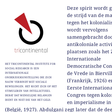
Deze spirit wordt 
de strijd van de ma
tegen het kolonial
wordt vervolgens
samengebracht do
antikoloniale activ
plaatsen zoals het
Internationale
HET TRICONTINENTAL INSTITUTE FOR
Democratische Con
SOCIAL RESEARCH IS EEN
de Vrede in Biervil
INTERNATIONALE
ONDERZOEKSINSTELLING DIE ZICH
(Frankrijk, 1926) e
NAUW VERBINDT MET SOCIALE
BEWEGINGEN. HET RICHT ZICH OP HET
Eerste Internation
STIMULEREN VAN INTELLECTUEEL
Congres tegen kolo
DEBAT DAT MENSELIJKE BELANGEN
DIENT EN NIET DIE VAN HET GELD.
en imperialisme in
(België, 1927). Abdulgani zegt later dat de d