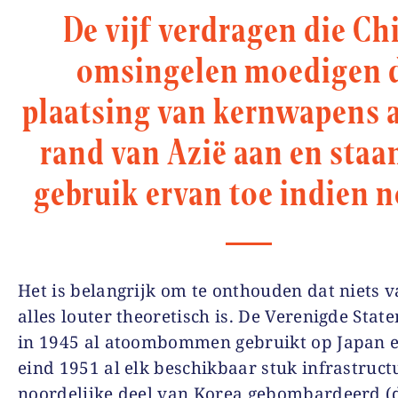
De vijf verdragen die Ch
omsingelen moedigen 
plaatsing van kernwapens 
rand van Azië aan en staa
gebruik ervan toe indien n
Het is belangrijk om te onthouden dat niets v
alles louter theoretisch is. De Verenigde Stat
in 1945 al atoombommen gebruikt op Japan 
eind 1951 al elk beschikbaar stuk infrastruct
noordelijke deel van Korea gebombardeerd (