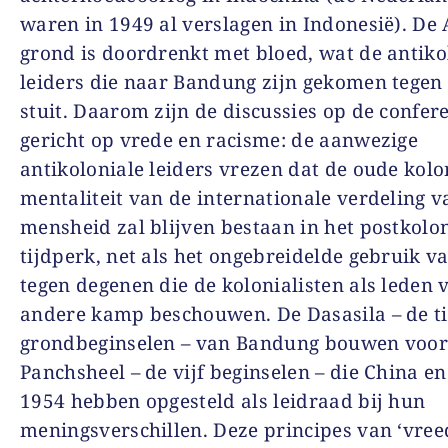
waren in 1949 al verslagen in Indonesië). De 
grond is doordrenkt met bloed, wat de antiko
leiders die naar Bandung zijn gekomen tegen 
stuit. Daarom zijn de discussies op de confere
gericht op vrede en racisme: de aanwezige
antikoloniale leiders vrezen dat de oude kolo
mentaliteit van de internationale verdeling v
mensheid zal blijven bestaan in het postkolo
tijdperk, net als het ongebreidelde gebruik v
tegen degenen die de kolonialisten als leden 
andere kamp beschouwen. De Dasasila – de t
grondbeginselen – van Bandung bouwen voor
Panchsheel – de vijf beginselen – die China en
1954 hebben opgesteld als leidraad bij hun
meningsverschillen. Deze principes van ‘vre