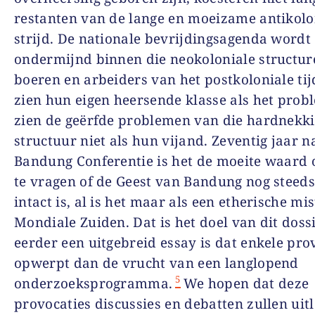
restanten van de lange en moeizame antikolo
strijd. De nationale bevrijdingsagenda wordt
ondermijnd binnen die neokoloniale structur
boeren en arbeiders van het postkoloniale ti
zien hun eigen heersende klasse als het prob
zien de geërfde problemen van die hardnekk
structuur niet als hun vijand. Zeventig jaar n
Bandung Conferentie is het de moeite waard 
te vragen of de Geest van Bandung nog steeds
intact is, al is het maar als een etherische mis
Mondiale Zuiden. Dat is het doel van dit dossi
eerder een uitgebreid essay is dat enkele pro
opwerpt dan de vrucht van een langlopend
5
onderzoeksprogramma.
We hopen dat deze
provocaties discussies en debatten zullen uit