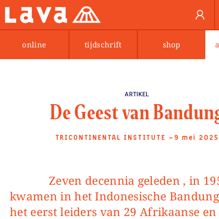
online
tijdschrift
shop
ARTIKEL
De Geest van Bandun
TRICONTINENTAL INSTITUTE
—9 mei 2025
Zeven decennia geleden , in 1955,
kwamen in het Indonesische Bandung
het eerst leiders van 29 Afrikaanse en