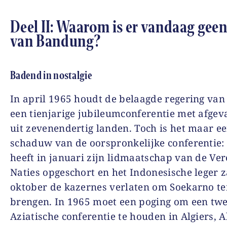
Deel II: Waarom is er vandaag geen
van Bandung?
Badend in nostalgie
In april 1965 houdt de belaagde regering va
een tienjarige jubileumconferentie met afge
uit zevenendertig landen. Toch is het maar e
schaduw van de oorspronkelijke conferentie:
heeft in januari zijn lidmaatschap van de Ve
Naties opgeschort en het Indonesische leger z
oktober de kazernes verlaten om Soekarno ten
brengen. In 1965 moet een poging om een twe
Aziatische conferentie te houden in Algiers, Al