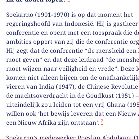
Soekarno (1901-1970) is op dat moment het
regeringshoofd van Indonesië. Hij is gastheer
conferentie en opent met een toespraak die d
ambities oppert van zij die de conferentie or
Hij zegt dat de conferentie “de mensheid een
moet geven” en dat deze leidraad “de mensh
moet wijzen naar veiligheid en vrede”. Deze l
komen niet alleen bijeen om de onafhankelijk
vieren van India (1947), de Chinese Revolutie
de machtsoverdracht in de Goudkust (1951) –
uiteindelijk zou leiden tot een vrij Ghana (195
willen ook ‘het bewijs leveren dat een Nieuw 
2
een Nieuw Afrika zijn ontstaan’.
Soekarno’s medewerker Roeslan Abdulgani (