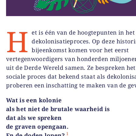
H
et is één van de hoogtepunten in het
dekolonisatieproces. Op deze histor
bijeenkomst komen voor het eerst
vertegenwoordigers van honderden miljoen
uit de Derde Wereld samen. Ze bespreken he
sociale proces dat bekend staat als dekolonis
proberen een inschatting te maken van de ge
Wat is een kolonie
als het niet de brutale waarheid is
dat als we spreken
de graven opengaan.
1
En de doden lopen?