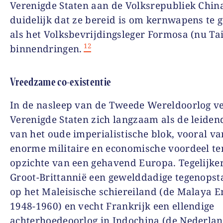
Verenigde Staten aan de Volksrepubliek Chin
duidelijk dat ze bereid is om kernwapens te 
als het Volksbevrijdingsleger Formosa (nu T
12
binnendringen.
Vreedzame co-existentie
In de nasleep van de Tweede Wereldoorlog ve
Verenigde Staten zich langzaam als de leiden
van het oude imperialistische blok, vooral v
enorme militaire en economische voordeel te
opzichte van een gehavend Europa. Tegelijker
Groot-Brittannië een gewelddadige tegenopst
op het Maleisische schiereiland (de Malaya 
1948­-1960) en vecht Frankrijk een ellendige
achterhoedeoorlog in Indochina (de Nederla