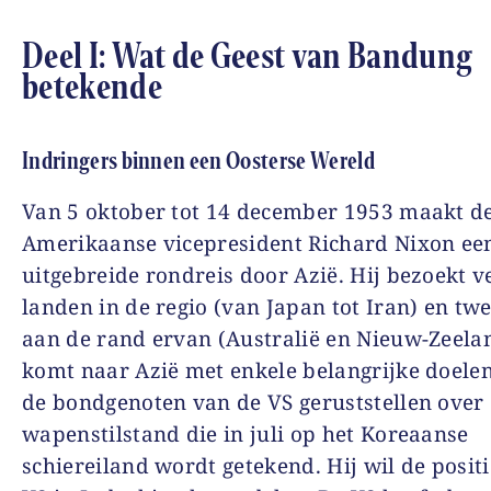
Deel I: Wat de Geest van Bandung
betekende
Indringers binnen een Oosterse Wereld
Van 5 oktober tot 14 december 1953 maakt d
Amerikaanse vicepresident Richard Nixon ee
uitgebreide rondreis door Azië. Hij bezoekt v
landen in de regio (van Japan tot Iran) en tw
aan de rand ervan (Australië en Nieuw-Zeela
komt naar Azië met enkele belangrijke doelen.
de bondgenoten van de VS geruststellen over
wapenstilstand die in juli op het Koreaanse
schiereiland wordt getekend. Hij wil de posit