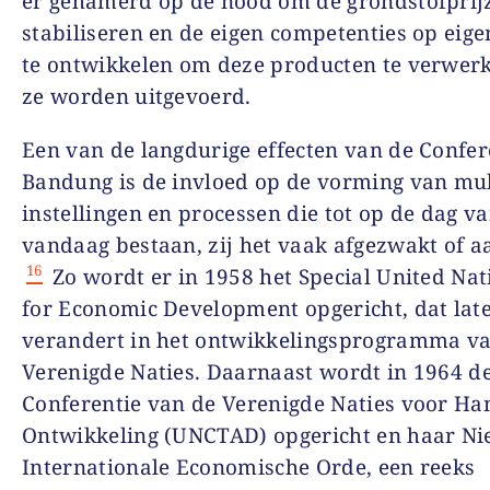
er gehamerd op de nood om de grondstofprij
stabiliseren en de eigen competenties op eig
te ontwikkelen om deze producten te verwer
ze worden uitgevoerd.
Een van de langdurige effecten van de Confer
Bandung is de invloed op de vorming van mul
instellingen en processen die tot op de dag v
vandaag bestaan, zij het vaak afgezwakt of a
16
Zo wordt er in 1958 het Special United Na
for Economic Development opgericht, dat late
verandert in het ontwikkelingsprogramma v
Verenigde Naties. Daarnaast wordt in 1964 d
Conferentie van de Verenigde Naties voor Ha
Ontwikkeling (UNCTAD) opgericht en haar N
Internationale Economische Orde, een reeks