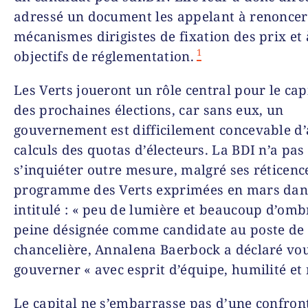
adressé un document les appelant à renonce
mécanismes dirigistes de fixation des prix et 
1
objectifs de réglementation.
Les Verts joueront un rôle central pour le capi
des prochaines élections, car sans eux, un
gouvernement est difficilement concevable d’
calculs des quotas d’électeurs. La BDI n’a pas
s’inquiéter outre mesure, malgré ses réticence
programme des Verts exprimées en mars dans 
intitulé : « peu de lumière et beaucoup d’omb
peine désignée comme candidate au poste de
chancelière, Annalena Baerbock a déclaré vou
gouverner « avec esprit d’équipe, humilité et 
Le capital ne s’embarrasse pas d’une confron