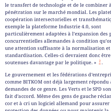
le transfert de technologie et de le combiner 
pénétration sur le marché mondial. Les plat
coopération intersectorielles et transthémati
exemple la plateforme Industrie 4.0, sont
particulièrement adaptées à l’expansion des 
concurrentielles allemandes à condition qu’o
une attention suffisante à la normalisation et
standardisation. Celles-ci devraient donc être
2
soutenues davantage par le politique. »
.
Le gouvernement et les fédérations d’entrepr
comme BITKOM ont déjà largement répondu 
demandes de ce genre. Les Verts et le SPD son
fait d’accord. Même des gens de gauche récla
cor et à cri un logiciel allemand pour assurer 
protection des données ou pour maintenir la