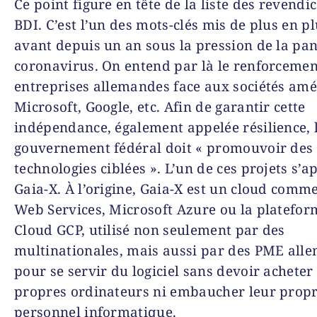
Ce point figure en tête de la liste des revendi
BDI. C’est l’un des mots-clés mis de plus en p
avant depuis un an sous la pression de la pa
coronavirus. On entend par là le renforcemen
entreprises allemandes face aux sociétés amé
Microsoft, Google, etc. Afin de garantir cette
indépendance, également appelée résilience, 
gouvernement fédéral doit « promouvoir des
technologies ciblées ». L’un de ces projets s’a
Gaia-X. À l’origine, Gaia-X est un cloud com
Web Services, Microsoft Azure ou la platefor
Cloud GCP, utilisé non seulement par des
multinationales, mais aussi par des PME all
pour se servir du logiciel sans devoir acheter
propres ordinateurs ni embaucher leur prop
personnel informatique.