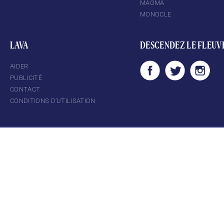
MAGMA
MONOCLE
LAVA
DESCENDEZ LE FLEUV
AIDER
PUBLICITÉ
CONTACT
CONDITIONS D’UTILISATION