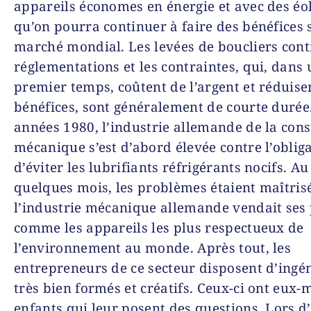
appareils économes en énergie et avec des éo
qu’on pourra continuer à faire des bénéfices 
marché mondial. Les levées de boucliers cont
réglementations et les contraintes, qui, dans 
premier temps, coûtent de l’argent et réduisen
bénéfices, sont généralement de courte durée
années 1980, l’industrie allemande de la cons
mécanique s’est d’abord élevée contre l’oblig
d’éviter les lubrifiants réfrigérants nocifs. A
quelques mois, les problèmes étaient maîtrisé
l’industrie mécanique allemande vendait ses
comme les appareils les plus respectueux de
l’environnement au monde. Après tout, les
entrepreneurs de ce secteur disposent d’ingé
très bien formés et créatifs. Ceux-ci ont eux
enfants qui leur posent des questions. Lors d