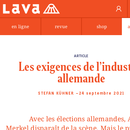
en ligne
revue
shop
ARTICLE
Les exigences de l’indus
allemande
STEFAN KÜHNER
—24 septembre 2021
Avec les élections allemandes, Angela
Merkel disparaît de la scène. Mais le 