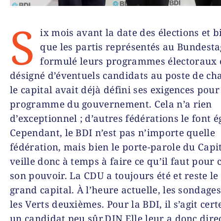
S
ix mois avant la date des élections et 
que les partis représentés au Bundesta
formulé leurs programmes électoraux
désigné d’éventuels candidats au poste de cha
le capital avait déjà défini ses exigences pour
programme du gouvernement. Cela n’a rien
d’exceptionnel ; d’autres fédérations le font 
Cependant, le BDI n’est pas n’importe quelle
fédération, mais bien le porte-parole du Capita
veille donc à temps à faire ce qu’il faut pour
son pouvoir. La CDU a toujours été et reste le
grand capital. À l’heure actuelle, les sondage
les Verts deuxièmes. Pour la BDI, il s’agit cer
un candidat peu sûr.DIN Elle leur a donc dir