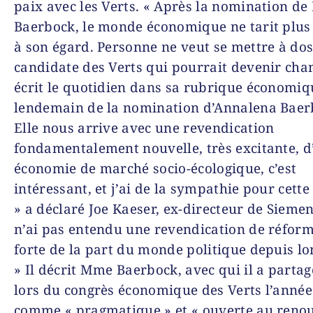
paix avec les Verts. « Après la nomination d
Baerbock, le monde économique ne tarit plus 
à son égard. Personne ne veut se mettre à dos
candidate des Verts qui pourrait devenir chan
écrit le quotidien dans sa rubrique économiq
lendemain de la nomination d’Annalena Baer
Elle nous arrive avec une revendication
fondamentalement nouvelle, très excitante, d
économie de marché socio-écologique, c’est
intéressant, et j’ai de la sympathie pour cett
» a déclaré Joe Kaeser, ex-directeur de Siemen
n’ai pas entendu une revendication de réform
forte de la part du monde politique depuis l
» Il décrit Mme Baerbock, avec qui il a partag
lors du congrès économique des Verts l’année
comme « pragmatique » et « ouverte au reno