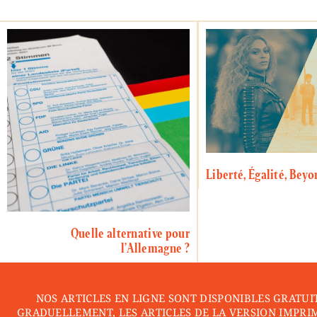
Liberté, Égalité, Beyo
Quelle alternative pour
l’Allemagne ?
NOS ARTICLES EN LIGNE SONT DISPONIBLES GRATUI
GRADUELLEMENT, LES ARTICLES DE LA VERSION IMPRI