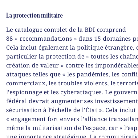
La protection militaire
Le catalogue complet de la BDI comprend
88 « recommandations » dans 15 domaines po
Cela inclut également la politique étrangère, 
particulier la protection de « toutes les chaîn
création de valeur » contre les impondérables
attaques telles que « les pandémies, les confli
commerciaux, les troubles violents, le terror
l’espionnage et les cyberattaques. Le gouver
fédéral devrait augmenter ses investissement
sécurisation à l’échelle de l’État ». Cela inclut
« engagement fort envers l’alliance transatlan
même la militarisation de l’espace, car « l’es
une importance stratégique. La communicati