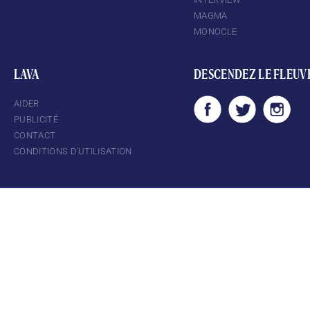
MAGMA
MONOCLE
LAVA
DESCENDEZ LE FLEUV
AIDER
PUBLICITÉ
CONTACT
CONDITIONS D’UTILISATION