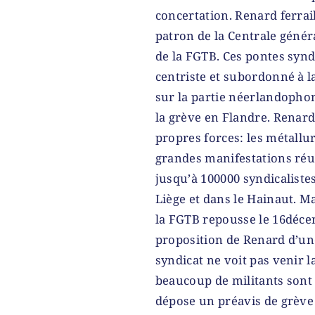
concertation. Renard ferra
patron de la Centrale généra
de la FGTB. Ces pontes syn
centriste et subordonné à l
sur la partie néerlandopho
la grève en Flandre. Renard
propres forces: les métallur
grandes manifestations ré
jusqu’à 100000 syndicalistes
Liège et dans le Hainaut. M
la FGTB repousse le 16décem
proposition de Renard d’une
syndicat ne voit pas venir 
beaucoup de militants sont
dépose un préavis de grève