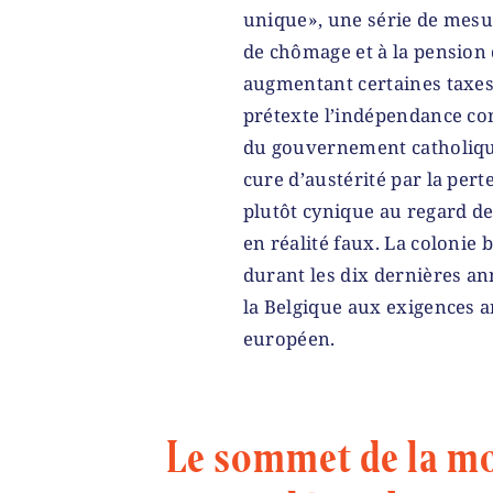
unique», une série de mesur
de chômage et à la pension d
augmentant certaines taxes
prétexte l’indépendance con
du gouvernement catholique-
cure d’austérité par la per
plutôt cynique au regard de
en réalité faux. La colonie
durant les dix dernières an
la Belgique aux exigences
européen.
Le sommet de la mob