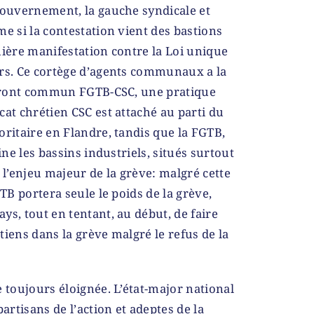
gouvernement, la gauche syndicale et
me si la contestation vient des bastions
mière manifestation contre la Loi unique
ers. Ce cortège d’agents communaux a la
n front commun FGTB-CSC, une pratique
cat chrétien CSC est attaché au parti du
oritaire en Flandre, tandis que la FGTB,
ine les bassins industriels, situés surtout
 l’enjeu majeur de la grève: malgré cette
GTB portera seule le poids de la grève,
ys, tout en tentant, au début, de faire
tiens dans la grève malgré le refus de la
e toujours éloignée. L’état-major national
partisans de l’action et adeptes de la