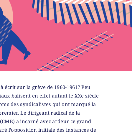
jà écrit sur la grève de 1960-1961? Peu
ux balisent en effet autant le XXe siècle
noms des syndicalistes qui ont marqué la
remier. Le dirigeant radical de la
 (CMB) a incarné avec ardeur ce grand
 l’opposition initiale des instances de