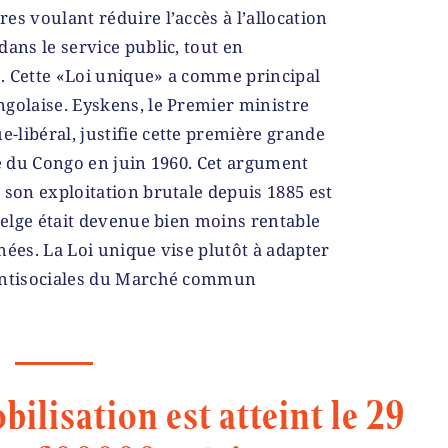
es voulant réduire l’accès à l’allocation
ans le service public, tout en
. Cette «Loi unique» a comme principal
golaise. Eyskens, le Premier ministre
libéral, justifie cette première grande
te du Congo en juin 1960. Cet argument
 son exploitation brutale depuis 1885 est
 belge était devenue bien moins rentable
nées. La Loi unique vise plutôt à adapter
 antisociales du Marché commun
ilisation est atteint le 29