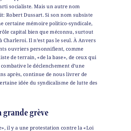
arti socialiste. Mais un autre nom
cit: Robert Dussart. Si son nom subsiste
e certaine mémoire politico-syndicale,
n rôle capital bien que méconnu, surtout
Charleroi. Il n’est pas le seul. À Anvers
tants ouvriers personnifient, comme
iste de terrain, «de la base», de ceux qui
on combative le déclenchement d’une
ans après, continue de nous livrer de
ertaine idée du syndicalisme de lutte des
a grande grève
, il y a une protestation contre la «Loi