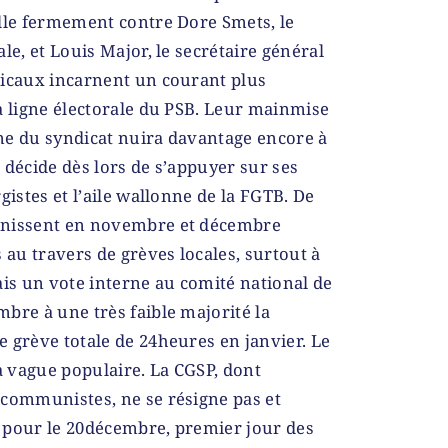
ille fermement contre Dore Smets, le
le, et Louis Major, le secrétaire général
dicaux incarnent un courant plus
a ligne électorale du PSB. Leur mainmise
ne du syndicat nuira davantage encore à
 décide dès lors de s’appuyer sur ses
gistes et l’aile wallonne de la FGTB. De
unissent en novembre et décembre
 au travers de grèves locales, surtout à
ais un vote interne au comité national de
bre à une très faible majorité la
 grève totale de 24heures en janvier. Le
la vague populaire. La CGSP, dont
 communistes, ne se résigne pas et
 pour le 20décembre, premier jour des