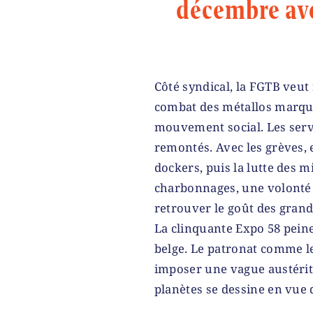
décembre av
Côté syndical, la FGTB veut
combat des métallos marqu
mouvement social. Les servi
remontés. Avec les grèves, e
dockers, puis la lutte des 
charbonnages, une volonté 
retrouver le goût des grand
La clinquante Expo 58 pein
belge. Le patronat comme l
imposer une vague austérit
planètes se dessine en vue d