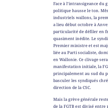
Face à l’intransigeance du 
politique hausse le ton. Mê
industriels wallons, la pre
a lieu début octobre à Anv
particularité de défiler e
quasiment inédite. Le syndi
Premier ministre et est maj
liée au Parti socialiste, dom
en Wallonie. Ce clivage sera
manifestation initiale, la F
principalement au sud du pa
basculer les syndiqués chré
direction de la CSC.
Mais la grève générale rest
de la FGTB est divisé entre 