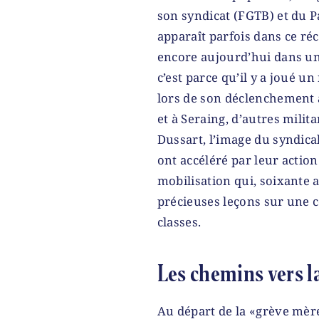
son syndicat (FGTB) et du P
apparaît parfois dans ce ré
encore aujourd’hui dans un
c’est parce qu’il y a joué u
lors de son déclenchement à 
et à Seraing, d’autres mili
Dussart, l’image du syndical
ont accéléré par leur acti
mobilisation qui, soixante 
précieuses leçons sur une c
classes.
Les chemins vers l
Au départ de la «grève mère»