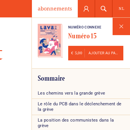
abonnements
NL
NUMÉRO CONNEXE
Numéro 15
t
€
5,00
AJOUTER AU PANIER
Sommaire
Les chemins vers la grande grève
Le rôle du PCB dans le déclenchement de
la grève
La position des communistes dans la
grève