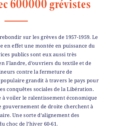
ec 600000 grévistes
 rebondir sur les grèves de 1957-1959. Le
e en effet une montée en puissance du
ces publics sont eux aussi très
n Flandre, d’ouvriers du textile et de
mineurs contre la fermeture de
populaire grandit à travers le pays pour
es conquêtes sociales de la Libération.
e à voiler le ralentissement économique
e gouvernement de droite cherchent à
aire. Une sorte d’alignement des
u choc de l’hiver 60-61.