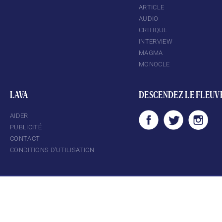
ARTICLE
AUDIO
CRITIQUE
INTERVIEW
MAGMA
MONOCLE
LAVA
DESCENDEZ LE FLEUV
AIDER
PUBLICITÉ
CONTACT
CONDITIONS D’UTILISATION