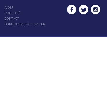
AIDER
PUBLICITÉ
CONTACT
CONDITIONS D’UTILISATION