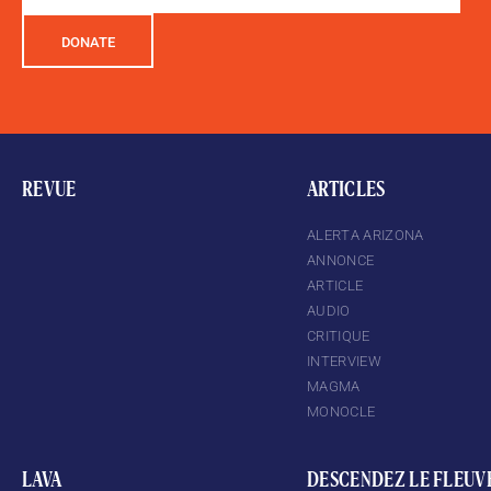
DONATE
REVUE
ARTICLES
ALERTA ARIZONA
ANNONCE
ARTICLE
AUDIO
CRITIQUE
INTERVIEW
MAGMA
MONOCLE
LAVA
DESCENDEZ LE FLEUV