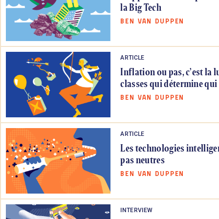
la Big Tech
BEN VAN DUPPEN
ARTICLE
Inflation ou pas, c’est la l
classes qui détermine qui
BEN VAN DUPPEN
ARTICLE
Les technologies intellige
pas neutres
BEN VAN DUPPEN
INTERVIEW