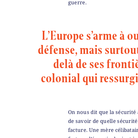
guerre.
L’Europe s’arme à ou
défense, mais surtout
delà de ses frontiè
colonial qui ressurg
On nous dit que la sécurité a
de savoir de quelle sécurité
facture. Une mère célibatair