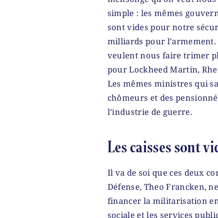
simple : les mêmes gouvern
sont vides pour notre sécu
milliards pour l’armement.
veulent nous faire trimer p
pour Lockheed Martin, Rhe
Les mêmes ministres qui sa
chômeurs et des pensionnés
l’industrie de guerre.
Les caisses sont vi
Il va de soi que ces deux co
Défense, Theo Francken, ne
financer la militarisation e
sociale et les services pub