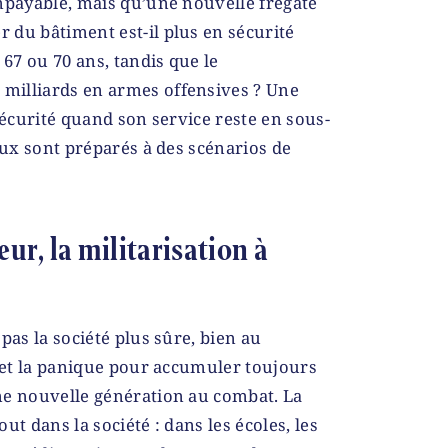
mpayable, mais qu’une nouvelle frégate
 du bâtiment est-il plus en sécurité
 67 ou 70 ans, tandis que le
milliards en armes offensives ? Une
sécurité quand son service reste en sous-
aux sont préparés à des scénarios de
eur, la militarisation à
pas la société plus sûre, bien au
r et la panique pour accumuler toujours
ne nouvelle génération au combat. La
out dans la société : dans les écoles, les