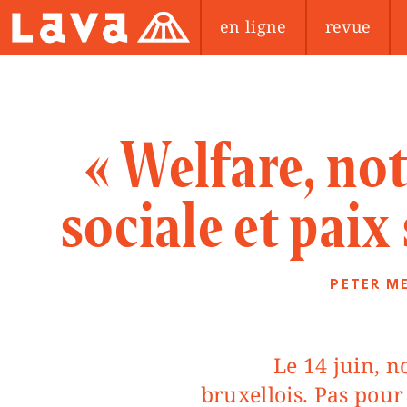
en ligne
revue
« Welfare, not
sociale et paix
PETER M
Le 14 juin, nous battrons le pavé
bruxellois. Pas pour