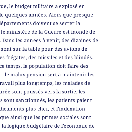
ue, le budget militaire a explosé en
 de quelques années. Alors que presque
départements doivent se serrer la
 le ministère de la Guerre est inondé de
. Dans les années à venir, des dizaines de
 sont sur la table pour des avions de
es frégates, des missiles et des blindés.
e temps, la population doit faire des
s : le malus pension sert à maintenir les
ravail plus longtemps, les malades de
rée sont poussés vers la sortie, les
 sont sanctionnés, les patients paient
icaments plus cher, et l’indexation
que ainsi que les primes sociales sont
a, la logique budgétaire de l’économie de