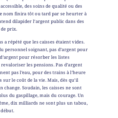
ccessible, des soins de qualité ou des
e nom finira tôt ou tard par se heurter à
ntend dilapider l’argent public dans des
de prix.
 a répété que les caisses étaient vides.
du personnel soignant, pas d’argent pour
d’argent pour résorber les listes
 revaloriser les pensions. Pas d’argent
nent pas l’eau, pour des trains à l’heure
sur le coût de la vie. Mais, dès qu’il
ton change. Soudain, les caisses ne sont
 plus du gaspillage, mais du courage. Un
lème, dix milliards ne sont plus un tabou,
 début.