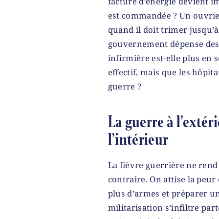
facture d’énergie devient i
est commandée ? Un ouvrier
quand il doit trimer jusqu’à
gouvernement dépense des 
infirmière est-elle plus en 
effectif, mais que les hôpit
guerre ?
La guerre à l’extéri
l’intérieur
La fièvre guerrière ne rend 
contraire. On attise la peu
plus d’armes et préparer u
militarisation s’infiltre part