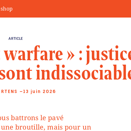
shop
ARTICLE
 warfare » : justic
 sont indissociabl
ERTENS
—13 juin 2026
 une broutille, mais pour un