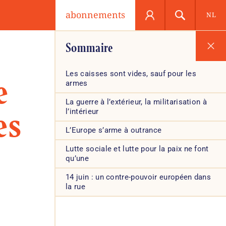
abonnements
NL
Sommaire
Les caisses sont vides, sauf pour les
e
armes
La guerre à l’extérieur, la militarisation à
es
l’intérieur
L’Europe s’arme à outrance
Lutte sociale et lutte pour la paix ne font
qu’une
14 juin : un contre-pouvoir européen dans
la rue