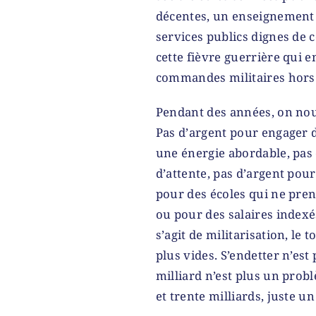
décentes, un enseignement a
services publics dignes de c
cette fièvre guerrière qui e
commandes militaires hors 
Pendant des années, on nous
Pas d’argent pour engager 
une énergie abordable, pas 
d’attente, pas d’argent pour
pour des écoles qui ne pren
ou pour des salaires indexés 
s’agit de militarisation, le 
plus vides. S’endetter n’est
milliard n’est plus un prob
et trente milliards, juste un