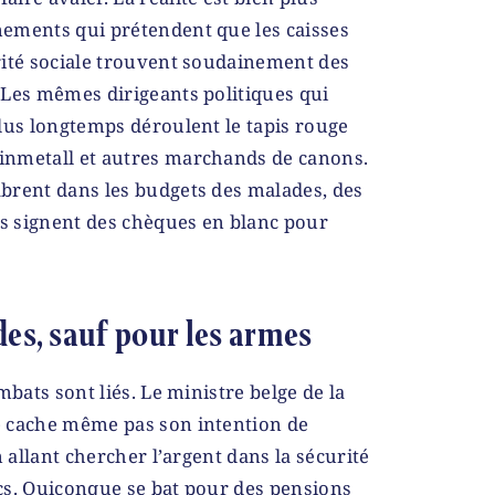
ements qui prétendent que les caisses
rité sociale trouvent soudainement des
 Les mêmes dirigeants politiques qui
lus longtemps déroulent le tapis rouge
inmetall et autres marchands de canons.
brent dans les budgets des malades, des
 signent des chèques en blanc pour
des, sauf pour les armes
mbats sont liés. Le ministre belge de la
 cache même pas son intention de
n allant chercher l’argent dans la sécurité
lics. Quiconque se bat pour des pensions