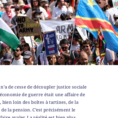
n’a de cesse de découpler justice sociale
’économie de guerre était une affaire de
 bien loin des boîtes à tartines, de la
e de la pension. C’est précisément le
ire avaler. La réalité est bien plus