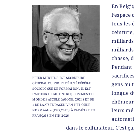
En Belgiq
l’espace
tous les 
ceinture,
milliards
milliards
chasse, d
Pendant c
sacrifice
PETER MERTENS EST SECRÉTAIRE
gens au t
GÉNÉRAL DU PTB ET DÉPUTÉ FÉDÉRAL.
SOCIOLOGUE DE FORMATION, IL EST
longue du
L’AUTEUR DE MUTINERIE, COMMENT LE
MONDE BASCULE (AGONE, 2024) ET DE
chômeurs
« DE LAATSTE DAGEN VAN HET OUDE
leurs méd
NORMAAL » (EPO,2026) À PARAÎTRE EN
FRANÇAIS EN FIN 2026
automati
dans le collimateur. C’est ç