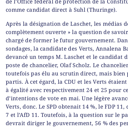
de l’Office fédéral de protection de la Constit
comme candidat direct à Suhl (Thuringe).
Après la désignation de Laschet, les médias d
complètement ouverte » la question de savoir
chargé de former le futur gouvernement. Dan
sondages, la candidate des Verts, Annalena B
devancé un temps M. Laschet et le candidat 
poste de chancelier, Olaf Scholz. Le chancelier
toutefois pas élu au scrutin direct, mais bien 
partis. À cet égard, la CDU et les Verts étaien
à égalité avec respectivement 24 et 25 pour c
d’intentions de vote en mai. Une légère avanc
Verts, donc. Le SPD obtenait 14 %, le FDP 11, 
7 et l’AfD 11. Toutefois, à la question sur le pa
devrait diriger le gouvernement, 56 % des p