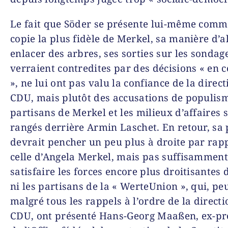
Le fait que Söder se présente lui-même comme
copie la plus fidèle de Merkel, sa manière d’a
enlacer des arbres, ses sorties sur les sondag
verraient contredites par des décisions « en c
», ne lui ont pas valu la confiance de la direct
CDU, mais plutôt des accusations de populism
partisans de Merkel et les milieux d’affaires 
rangés derrière Armin Laschet. En retour, sa 
devrait pencher un peu plus à droite par rap
celle d’Angela Merkel, mais pas suffisammen
satisfaire les forces encore plus droitisantes
ni les partisans de la « WerteUnion », qui, peu
malgré tous les rappels à l’ordre de la directi
CDU, ont présenté Hans-Georg Maaßen, ex-pr