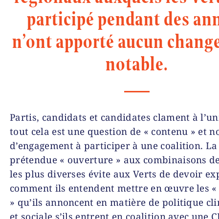
participé pendant des an
n’ont apporté aucun chan
notable.
Partis, candidats et candidates clament à l’u
tout cela est une question de « contenu » et n
d’engagement à participer à une coalition. La
prétendue « ouverture » aux combinaisons de
les plus diverses évite aux Verts de devoir ex
comment ils entendent mettre en œuvre les «
» qu’ils annoncent en matière de politique cl
et sociale s’ils entrent en coalition avec une 