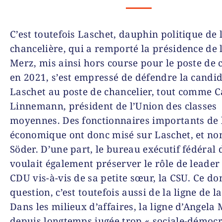
C’est toutefois Laschet, dauphin politique de 
chancelière, qui a remporté la présidence de 
Merz, mis ainsi hors course pour le poste de 
en 2021, s’est empressé de défendre la candi
Laschet au poste de chancelier, tout comme C
Linnemann, président de l’Union des classes
moyennes. Des fonctionnaires importants de l
économique ont donc misé sur Laschet, et no
Söder. D’une part, le bureau exécutif fédéral
voulait également préserver le rôle de leader 
CDU vis-à-vis de sa petite sœur, la CSU. Ce don
question, c’est toutefois aussi de la ligne de l
Dans les milieux d’affaires, la ligne d’Angela 
depuis longtemps jugée trop « sociale-démocr