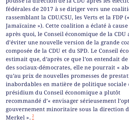
poussé la direction de la CDU après les électi
fédérales de 2017 à se diriger vers une coalit
rassemblant la CDU/CSU, les Verts et la FDP (
Jamaïcaine »). Cette coalition a éclaté à cause
après quoi, le Conseil économique de la CDU 
d’éviter une nouvelle version de la grande coa
composée de la CDU et du SPD. Le Conseil é
estimait que, d’après ce que l’on entendait de
des sociaux-démocrates, elle ne pourrait « ab
qu’au prix de nouvelles promesses de prestat
inabordables en matière de politique sociale 
présidium du Conseil économique a plutôt
recommandé d’« envisager sérieusement l’op
gouvernement minoritaire sous la direction d
2
Merkel ».