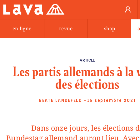
en ligne
revue
shop
ARTICLE
Les partis allemands à la v
des élections
BEATE LANDEFELD
—15 septembre 2021
Dans onze jours, les élections du
Bundestag allemand auront lieu. Avec 