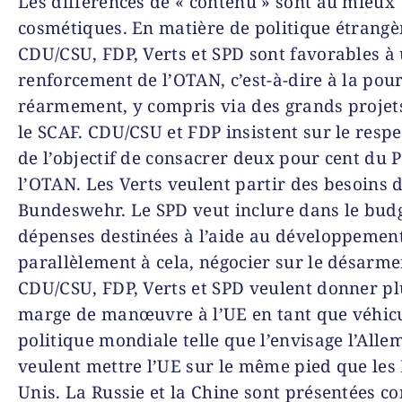
Les différences de « contenu » sont au mieux
cosmétiques. En matière de politique étrangè
CDU/CSU, FDP, Verts et SPD sont favorables à
renforcement de l’OTAN, c’est-à-dire à la pou
réarmement, y compris via des grands projets
le SCAF. CDU/CSU et FDP insistent sur le resp
de l’objectif de consacrer deux pour cent du P
l’OTAN. Les Verts veulent partir des besoins d
Bundeswehr. Le SPD veut inclure dans le budg
dépenses destinées à l’aide au développement
parallèlement à cela, négocier sur le désarm
CDU/CSU, FDP, Verts et SPD veulent donner pl
marge de manœuvre à l’UE en tant que véhicu
politique mondiale telle que l’envisage l’Allem
veulent mettre l’UE sur le même pied que les 
Unis. La Russie et la Chine sont présentées 