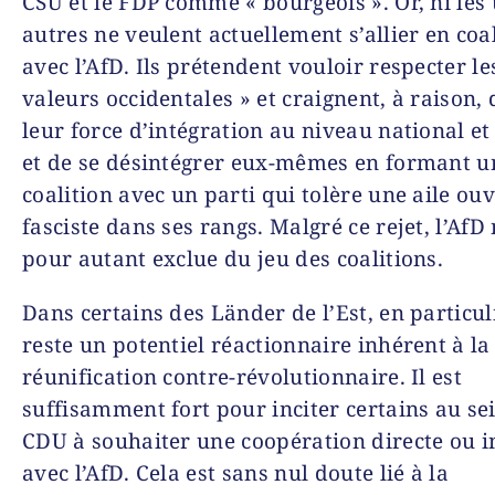
CSU et le FDP comme « bourgeois ». Or, ni les 
autres ne veulent actuellement s’allier en coa
avec l’AfD. Ils prétendent vouloir respecter le
valeurs occidentales » et craignent, à raison,
leur force d’intégration au niveau national e
et de se désintégrer eux-mêmes en formant u
coalition avec un parti qui tolère une aile o
fasciste dans ses rangs. Malgré ce rejet, l’AfD 
pour autant exclue du jeu des coalitions.
Dans certains des Länder de l’Est, en particuli
reste un potentiel réactionnaire inhérent à la
réunification contre-révolutionnaire. Il est
suffisamment fort pour inciter certains au sei
CDU à souhaiter une coopération directe ou i
avec l’AfD. Cela est sans nul doute lié à la