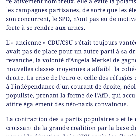
relativement nombreux, elle a évité la polaris
les campagnes partisanes, de sorte que les él
son concurrent, le SPD, n’ont pas eu de motiv
forte à se rendre aux urnes.
L’« ancienne » CDU/CSU s’était toujours vantée
avait pas de place pour un autre parti à sa dr
revanche, la volonté d’Angela Merkel de gagn
nouvelles classes moyennes a affaibli la cohé
droite. La crise de l’euro et celle des réfugié
à l’indépendance d’un courant de droite, néol
populiste, prenant la forme de l’AfD, qui accue
attire également des néo-nazis convaincus.
La contraction des « partis populaires » et le 
croissant de la grande coalition par la base 