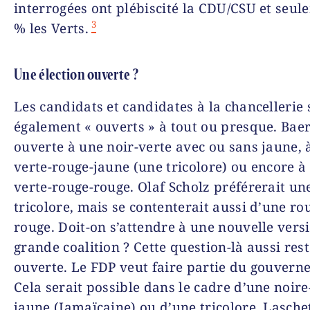
interrogées ont plébiscité la CDU/CSU et seul
3
% les Verts.
Une élection ouverte ?
Les candidats et candidates à la chancellerie 
également « ouverts » à tout ou presque. Bae
ouverte à une noir-verte avec ou sans jaune, 
verte-rouge-jaune (une tricolore) ou encore à
verte-rouge-rouge. Olaf Scholz préférerait un
tricolore, mais se contenterait aussi d’une ro
rouge. Doit-on s’attendre à une nouvelle versi
grande coalition ? Cette question-là aussi res
ouverte. Le FDP veut faire partie du gouvern
Cela serait possible dans le cadre d’une noire
jaune (Jamaïcaine) ou d’une tricolore. Laschet,