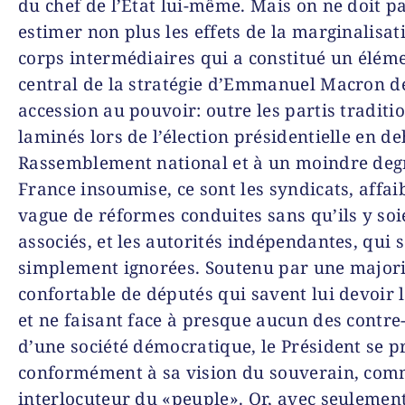
du chef de l’État lui-même. Mais on ne doit p
estimer non plus les effets de la marginalisat
corps intermédiaires qui a constitué un élém
central de la stratégie d’Emmanuel Macron d
accession au pouvoir: outre les partis traditi
laminés lors de l’élection présidentielle en d
Rassemblement national et à un moindre degr
France insoumise, ce sont les syndicats, affaib
vague de réformes conduites sans qu’ils y soi
associés, et les autorités indépendantes, qui 
simplement ignorées. Soutenu par une majori
confortable de députés qui savent lui devoir 
et ne faisant face à presque aucun des contre
d’une société démocratique, le Président se p
conformément à sa vision du souverain, comm
interlocuteur du «peuple». Or, avec seulemen