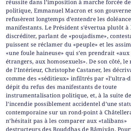
réussite dans l’imposition à marche forcée de
politique, Emmanuel Macron et son gouvern
refusèrent longtemps d’entendre les doléance
manifestants. Le Président s’évertua plutôt à 
discréditer, parlant de «poujadisme», contesta
puissent se réclamer du «peuple» et les assim
«une foule haineuse» qui s’en prendrait «aux 
étrangers, aux homosexuels». De son côté, le 
de l’Intérieur, Christophe Castaner, les décriv
comme des «séditieux» infiltrés par «l’ultra-d
dépit du refus des manifestants de toute
instrumentalisation politique, et, à la suite d
l’incendie possiblement accidentel d’une stat
contemporaine sur un rond-point à Châtellera
n’hésitait pas à les comparer aux «talibans»
destructeurs des Bouddhas de Bâmiyân. Pour