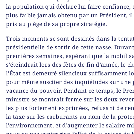
la population qui déclare lui faire confiance, 
plus faible jamais obtenu par un Président, il
pris au piège de sa propre stratégie.
Trois moments se sont dessinés dans la tenta
présidentielle de sortir de cette nasse. Durant
premières semaines, espérant que la mobilis
s’éteindrait lors des fêtes de fin d’année, le c
l’État est demeuré silencieux suffisamment 
pour même susciter des inquiétudes sur une 
vacance du pouvoir. Pendant ce temps, le Pre
ministre se montrait ferme sur les deux reve
les plus fortement exprimées, refusant de re
la taxe sur les carburants au nom de la prote
l’environnement, et d’augmenter le salaire 
pour ne pas contrarier l’effet de la baisse de 