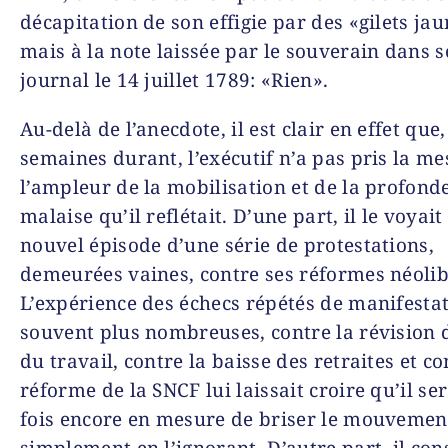
décapitation de son effigie par des «gilets jau
mais à la note laissée par le souverain dans 
journal le 14 juillet 1789: «Rien».
Au-delà de l’anecdote, il est clair en effet que
semaines durant, l’exécutif n’a pas pris la m
l’ampleur de la mobilisation et de la profond
malaise qu’il reflétait. D’une part, il le voya
nouvel épisode d’une série de protestations,
demeurées vaines, contre ses réformes néolib
L’expérience des échecs répétés de manifestat
souvent plus nombreuses, contre la révision
du travail, contre la baisse des retraites et co
réforme de la SNCF lui laissait croire qu’il se
fois encore en mesure de briser le mouvemen
simplement en l’ignorant. D’autre part, il con