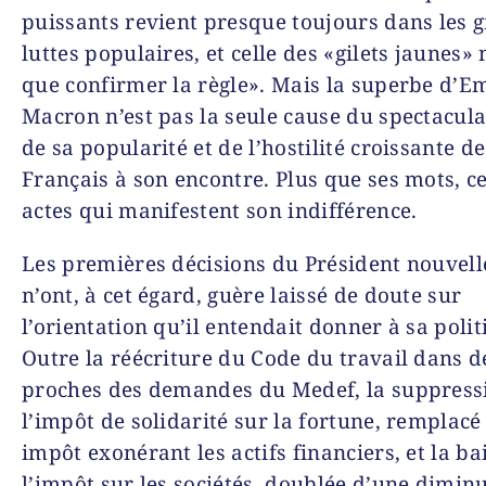
puissants revient presque toujours dans les 
luttes populaires, et celle des «gilets jaunes» n
que confirmer la règle». Mais la superbe d’
Macron n’est pas la seule cause du spectacula
de sa popularité et de l’hostilité croissante de
Français à son encontre. Plus que ses mots, ce
actes qui manifestent son indifférence.
Les premières décisions du Président nouvel
n’ont, à cet égard, guère laissé de doute sur
l’orientation qu’il entendait donner à sa polit
Outre la réécriture du Code du travail dans 
proches des demandes du Medef, la suppress
l’impôt de solidarité sur la fortune, remplacé
impôt exonérant les actifs financiers, et la ba
l’impôt sur les sociétés, doublée d’une dimin