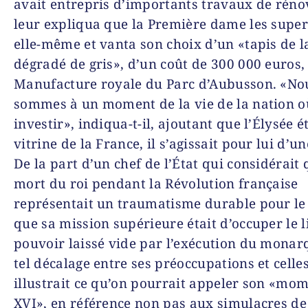
avait entrepris d’importants travaux de rénov
leur expliqua que la Première dame les super
elle-même et vanta son choix d’un «tapis de l
dégradé de gris», d’un coût de 300 000 euros, 
Manufacture royale du Parc d’Aubusson. «No
sommes à un moment de la vie de la nation où
investir», indiqua-t-il, ajoutant que l’Élysée é
vitrine de la France, il s’agissait pour lui d’un
De la part d’un chef de l’État qui considérait 
mort du roi pendant la Révolution française
représentait un traumatisme durable pour le
que sa mission supérieure était d’occuper le l
pouvoir laissé vide par l’exécution du monar
tel décalage entre ses préoccupations et celle
illustrait ce qu’on pourrait appeler son «mo
XVI», en référence non pas aux simulacres de