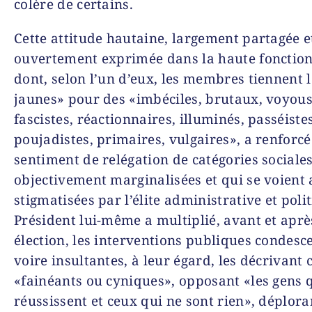
colère de certains.
Cette attitude hautaine, largement partagée e
ouvertement exprimée dans la haute fonctio
dont, selon l’un d’eux, les membres tiennent l
jaunes» pour des «imbéciles, brutaux, voyous
fascistes, réactionnaires, illuminés, passéistes
poujadistes, primaires, vulgaires», a renforcé
sentiment de relégation de catégories sociale
objectivement marginalisées et qui se voient 
stigmatisées par l’élite administrative et poli
Président lui-même a multiplié, avant et aprè
élection, les interventions publiques condesc
voire insultantes, à leur égard, les décrivan
«fainéants ou cyniques», opposant «les gens 
réussissent et ceux qui ne sont rien», déplora