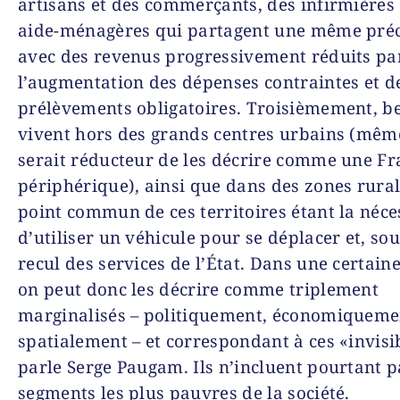
artisans et des commerçants, des infirmières 
aide-ménagères qui partagent une même préc
avec des revenus progressivement réduits pa
l’augmentation des dépenses contraintes et d
prélèvements obligatoires. Troisièmement, 
vivent hors des grands centres urbains (même
serait réducteur de les décrire comme une Fr
périphérique), ainsi que dans des zones rural
point commun de ces territoires étant la néce
d’utiliser un véhicule pour se déplacer et, sou
recul des services de l’État. Dans une certain
on peut donc les décrire comme triplement
marginalisés – politiquement, économiqueme
spatialement – et correspondant à ces «invisi
parle Serge Paugam. Ils n’incluent pourtant p
segments les plus pauvres de la société.