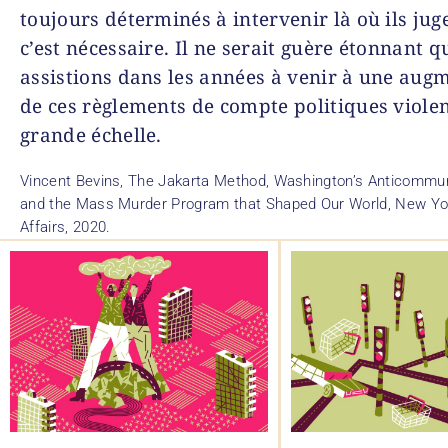
toujours déterminés à intervenir là où ils jug
c’est nécessaire. Il ne serait guère étonnant 
assistions dans les années à venir à une aug
de ces règlements de compte politiques violen
grande échelle.
Vincent Bevins,
The Jakarta Method, Washington’s Anticommu
and the Mass Murder Program that Shaped Our World
, New Yo
Affairs, 2020.