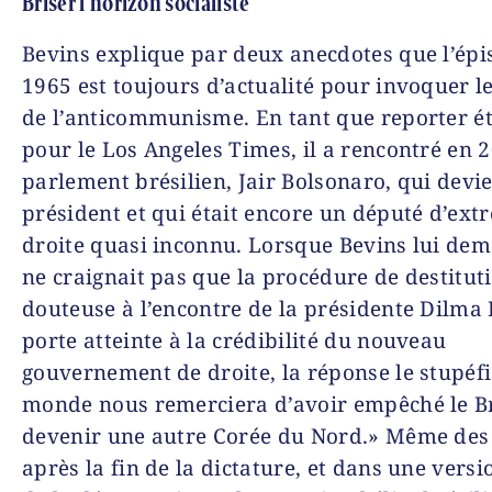
Briser l’horizon socialiste
Bevins explique par deux anecdotes que l’épi
1965 est toujours d’actualité pour invoquer 
de l’anticommunisme. En tant que reporter é
pour le
Los Angeles Times,
il a rencontré en 
parlement brésilien, Jair Bolsonaro, qui devi
président et qui était encore un député d’ext
droite quasi inconnu. Lorsque Bevins lui dem
ne craignait pas que la procédure de destitut
douteuse à l’encontre de la présidente Dilma
porte atteinte à la crédibilité du nouveau
gouvernement de droite, la réponse le stupéfi
monde nous remerciera d’avoir empêché le Br
devenir une autre Corée du Nord.» Même des
après la fin de la dictature, et dans une versi