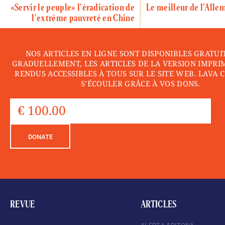
«Servir le peuple» l’éradication de
Le meilleur de l’Alle
l’extrême pauvreté en Chine
NOS ARTICLES EN LIGNE SONT DISPONIBLES GRATUI
GRADUELLEMENT, LES ARTICLES DE LA VERSION IMPRI
RENDUS ACCESSIBLES À TOUS SUR LE SITE WEB. LAVA 
S’ÉCOULER GRÂCE À VOS DONS.
DONATE
REVUE
ARTICLES