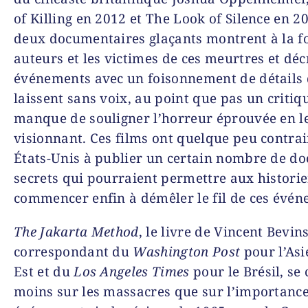
of Killing
en 2012 et
The Look of Silence
en 20
deux documentaires glaçants montrent à la fo
auteurs et les victimes de ces meurtres et déc
événements avec un foisonnement de détails 
laissent sans voix, au point que pas un critiq
manque de souligner l’horreur éprouvée en l
visionnant. Ces films ont quelque peu contrai
États-Unis à publier un certain nombre de d
secrets qui pourraient permettre aux histori
commencer enfin à démêler le fil de ces évén
The Jakarta Method
, le livre de Vincent Bevin
correspondant du
Washington Post
pour l’Asi
Est et du
Los Angeles Times
pour le Brésil, se
moins sur les massacres que sur l’importanc