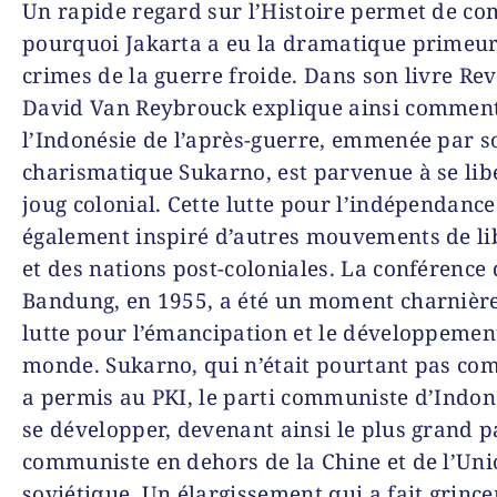
Un rapide regard sur l’Histoire permet de c
pourquoi Jakarta a eu la dramatique primeur
crimes de la guerre froide. Dans son livre
Rev
David Van Reybrouck explique ainsi commen
l’Indonésie de l’après-guerre, emmenée par s
charismatique Sukarno, est parvenue à se lib
joug colonial. Cette lutte pour l’indépendance
également inspiré d’autres mouvements de li
et des nations post-coloniales. La conférence 
Bandung, en 1955, a été un moment charnière
lutte pour l’émancipation et le développement
monde. Sukarno, qui n’était pourtant pas co
a permis au PKI, le parti communiste d’Indon
se développer, devenant ainsi le plus grand p
communiste en dehors de la Chine et de l’Un
soviétique. Un élargissement qui a fait grince