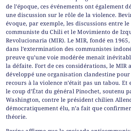
de l’époque, ces événements ont également d
une discussion sur le rôle de la violence. Bevi
évoque, par exemple, les discussions entre le 
communiste du Chili et
le Movimiento de Izq
Revolucionaria
(MIR). Le MIR, fondé en 1965,
dans l’extermination des communistes indoné
preuve qu’une voie modérée menait inévitab
la défaite. Fort de ces considérations, le MIR 
développé une organisation clandestine pour 
recours à la violence n’était pas un tabou. Et 
le coup d’État du général Pinochet, soutenu p
Washington, contre le président chilien Allen
démocratiquement élu, n’a fait que confirmer
théorie.
Bevins affirme que la croisade anticommunis