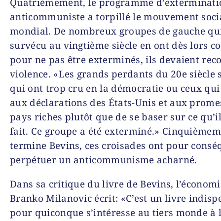
Quatrièmement, le programme d’exterminati
anticommuniste a torpillé le mouvement socia
mondial. De nombreux groupes de gauche qui
survécu au vingtième siècle en ont dès lors c
pour ne pas être exterminés, ils devaient reco
violence. «Les grands perdants du 20
e
siècle 
qui ont trop cru en la démocratie ou ceux qui
aux déclarations des États-Unis et aux prome
pays riches plutôt que de se baser sur ce qu’i
fait. Ce groupe a été exterminé.» Cinquièmem
termine Bevins, ces croisades ont pour consé
perpétuer un anticommunisme acharné.
Dans sa critique du livre de Bevins, l’économi
Branko Milanovic écrit: «C’est un livre indis
pour quiconque s’intéresse au tiers monde à 