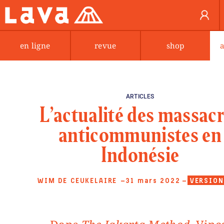
en ligne
revue
shop
ARTICLES
L’actualité des massac
anticommunistes en
Indonésie
WIM DE CEUKELAIRE
—31 mars 2022
—
VERSION