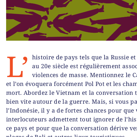
L’
histoire de pays tels que la Russie et
au 20
e
siècle est régulièrement assoc
violences de masse. Mentionnez le
et l’on évoquera forcément Pol Pot et les cha
mort. Abordez le Vietnam et la conversation 
bien vite autour de la guerre. Mais, si vous p
l’Indonésie, il y a de fortes chances pour que
interlocuteurs admettent tout ignorer de l’his
ce pays et pour que la conversation dérive ve
plages de Bali et autres lieux touristiques.