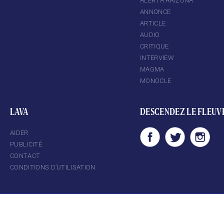
ALERTA ARIZONA
ANNONCE
ARTICLE
AUDIO
CRITIQUE
INTERVIEW
MAGMA
MONOCLE
LAVA
DESCENDEZ LE FLEUV
AIDER
PUBLICITÉ
CONTACT
CONDITIONS D’UTILISATION