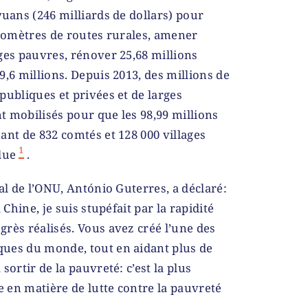
yuans (246 milliards de dollars) pour
ilomètres de routes rurales, amener
ges pauvres, rénover 25,68 millions
9,6 millions. Depuis 2013, des millions de
publiques et privées et de larges
nt mobilisés pour que les 98,99 millions
ant de 832 comtés et 128 000 villages
1
lue
.
al de l’ONU, António Guterres, a déclaré:
 Chine, je suis stupéfait par la rapidité
rès réalisés. Vous avez créé l’une des
ues du monde, tout en aidant plus de
sortir de la pauvreté: c’est la plus
e en matière de lutte contre la pauvreté