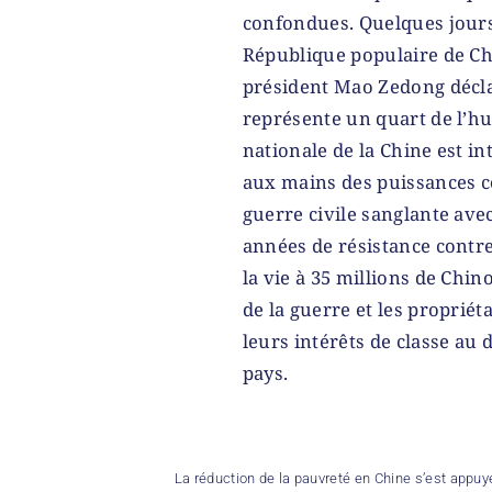
confondues. Quelques jours 
République populaire de Chi
président Mao Zedong déclar
représente un quart de l’hu
nationale de la Chine est i
aux mains des puissances c
guerre civile sanglante avec
années de résistance contre
la vie à 35 millions de Chin
de la guerre et les propriét
leurs intérêts de classe au
pays.
La réduction de la pauvreté en Chine s’est appuyé