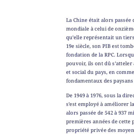
La Chine était alors passée
mondiale à celui de onzièm
qu’elle représentait un tie
19
e
siècle, son PIB est tom
fondation de la RPC. Lorsq
pouvoir, ils ont dû s’attele
et social du pays, en comm
fondamentaux des paysans e
De 1949 à 1976, sous la dir
s’est employé à améliorer la
alors passée de 542 à 937 mi
premières années de cette pé
propriété privée des moyen