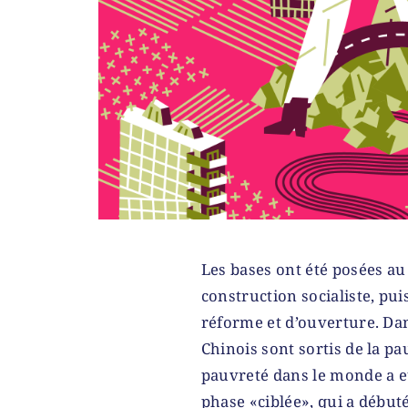
Les bases ont été posées au
construction socialiste, pu
réforme et d’ouverture. Dan
Chinois sont sortis de la pa
pauvreté dans le monde a eu
phase «ciblée», qui a début