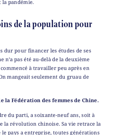
t la pandémie.
ins de la population pour
ès dur pour financer les études de ses
me n’a pas été au-delà de la deuxième
 commencé à travailler peu après en
 On mangeait seulement du gruau de
de la Fédération des femmes de Chine.
e du parti, a soixante-neuf ans, soit à
 la révolution chinoise. Sa vie retrace la
 le pays a entreprise, toutes générations