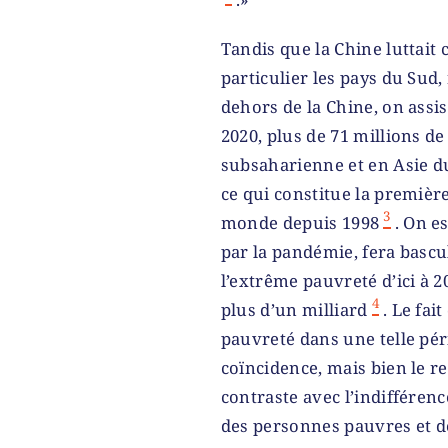
Tandis que la Chine luttait 
particulier les pays du Sud,
dehors de la Chine, on assi
2020, plus de 71 millions d
subsaharienne et en Asie d
ce qui constitue la premièr
3
monde depuis 1998
. On e
par la pandémie, fera bascu
l’extrême pauvreté d’ici à 2
4
plus d’un milliard
. Le fai
pauvreté dans une telle pér
coïncidence, mais bien le re
contraste avec l’indifférenc
des personnes pauvres et des