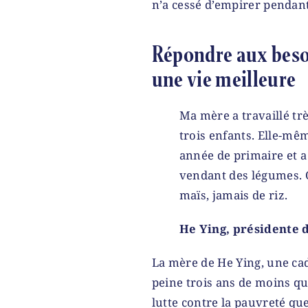
n’a cessé d’empirer pendan
Répondre aux beso
une vie meilleure
Ma mère a travaillé tr
trois enfants. Elle-mê
année de primaire et a
vendant des légumes.
maïs, jamais de riz.
He Ying, présidente 
La mère de He Ying, une cadr
peine trois ans de moins que
lutte contre la pauvreté que