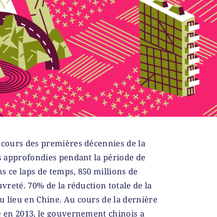
 cours des premières décennies de la
is approfondies pendant la période de
s ce laps de temps, 850 millions de
uvreté. 70% de la réduction totale de la
 lieu en Chine. Au cours de la dernière
é en 2013, le gouvernement chinois a