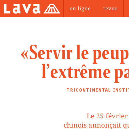
en ligne
revue
«Servir le peup
l’extrême p
TRICONTINENTAL INSTI
Le 25 février 2021, le gouvernement
chinois annonçait q