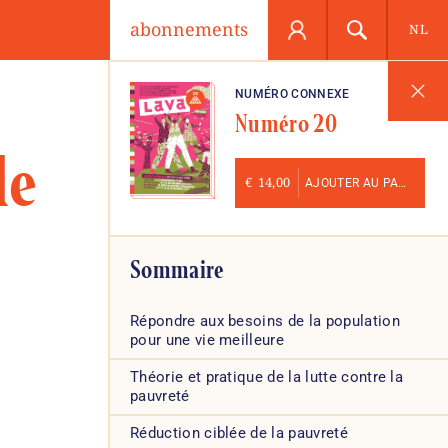
abonnements
NL
NUMÉRO CONNEXE
Numéro 20
de
€
14,00
AJOUTER AU PANIER
Sommaire
Répondre aux besoins de la population
pour une vie meilleure
Théorie et pratique de la lutte contre la
pauvreté
Réduction ciblée de la pauvreté