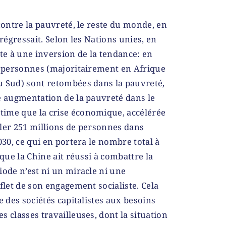
contre la pauvreté, le reste du monde, en
 régressait. Selon les Nations unies, en
ste à une inversion de la tendance: en
e personnes (majoritairement en Afrique
u Sud) sont retombées dans la pauvreté,
e augmentation de la pauvreté dans le
stime que la crise économique, accélérée
ler 251 millions de personnes dans
030, ce qui en portera le nombre total à
t que la Chine ait réussi à combattre la
iode n’est ni un miracle ni une
flet de son engagement socialiste. Cela
e des sociétés capitalistes aux besoins
 classes travailleuses, dont la situation