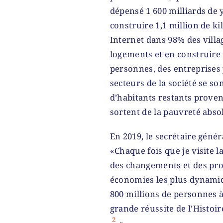
dépensé 1 600 milliards de 
construire 1,1 million de k
Internet dans 98% des villa
logements et en construire 
personnes, des entreprises 
secteurs de la société se so
d’habitants restants proven
sortent de la pauvreté abso
En 2019, le secrétaire génér
«Chaque fois que je visite la
des changements et des prog
économies les plus dynamiq
800 millions de personnes à 
grande réussite de l’Histoir
2
.»