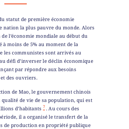
 du statut de première économie
e nation la plus pauvre du monde. Alors
rs de l’économie mondiale au début du
bé à moins de 5% au moment de la
ue les communistes sont arrivés au
r au défi d’inverser le déclin économique
ençant par répondre aux besoins
t des ouvriers.
ection de Mao, le gouvernement chinois
 qualité de vie de sa population, qui est
7
llions d’habitants
. Au cours des
riode, il a organisé le transfert de la
s de production en propriété publique