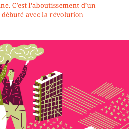
ne. C’est l’aboutissement d’un
 débuté avec la révolution