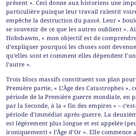
présent ». Ceci donne aux historiens une imp
particulière puisque leur travail ralentit vo
empêche la destruction du passé. Leur « boulo
se souvenir de ce que les autres oublient ». Ai
Hobsbawm, « mon objectif est de comprendre
d’expliquer
pourquoi
les choses sont devenue
qu’elles sont et comment elles dépendent l’un
l’autre ».
Trois blocs massifs constituent son plan pour 
Première partie, « L’Âge des Catastrophes », c
période de la Première guerre mondiale, en 
par la Seconde, à la « fin des empires » – c’est
période d’immédiat après-guerre. La deuxièm
est légèrement plus longue et est appelée (peu
ironiquement) « l’Âge d’Or ». Elle commence a