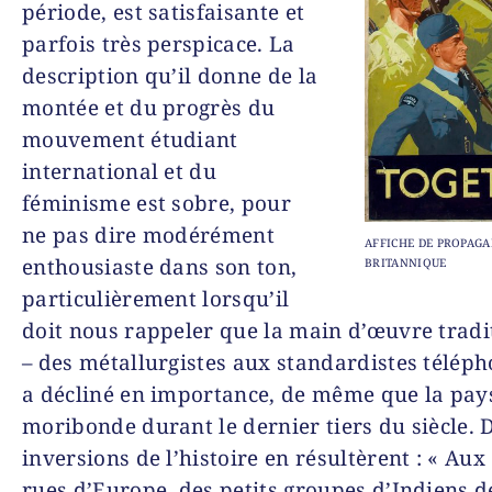
période, est satisfaisante et
parfois très perspicace. La
description qu’il donne de la
montée et du progrès du
mouvement étudiant
international et du
féminisme est sobre, pour
ne pas dire modérément
AFFICHE DE PROPAGA
enthousiaste dans son ton,
BRITANNIQUE
particulièrement lorsqu’il
doit nous rappeler que la main d’œuvre tradi
– des métallurgistes aux standardistes téléph
a décliné en importance, de même que la pay
moribonde durant le dernier tiers du siècle. 
inversions de l’histoire en résultèrent : « Aux
rues d’Europe, des petits groupes d’Indiens 