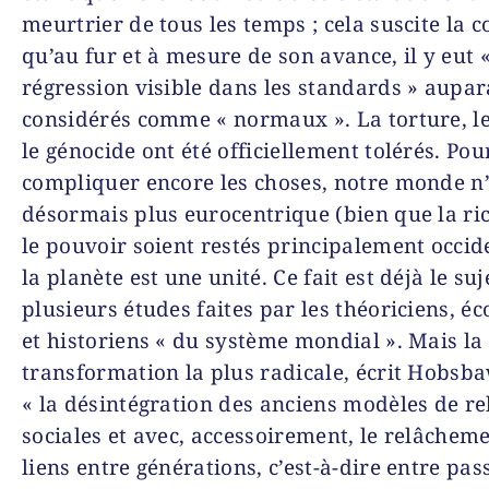
meurtrier de tous les temps ; cela suscite la 
qu’au fur et à mesure de son avance, il y eut 
régression visible dans les standards » aupa
considérés comme « normaux ». La torture, l
le génocide ont été officiellement tolérés. Pou
compliquer encore les choses, notre monde n’
désormais plus eurocentrique (bien que la ric
le pouvoir soient restés principalement occid
la planète est une unité. Ce fait est déjà le suj
plusieurs études faites par les théoriciens, é
et historiens « du système mondial ». Mais la
transformation la plus radicale, écrit Hobsb
« la désintégration des anciens modèles de re
sociales et avec, accessoirement, le relâchem
liens entre générations, c’est-à-dire entre pas