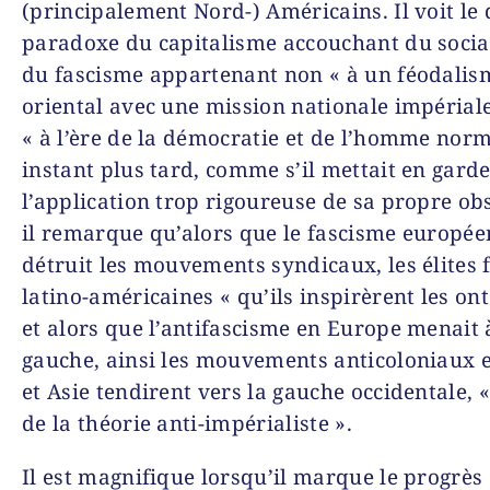
(principalement Nord-) Américains. Il voit le
paradoxe du capitalisme accouchant du socia
du fascisme appartenant non « à un féodalis
oriental avec une mission nationale impérial
« à l’ère de la démocratie et de l’homme norm
instant plus tard, comme s’il mettait en gard
l’application trop rigoureuse de sa propre ob
il remarque qu’alors que le fascisme europée
détruit les mouvements syndicaux, les élites f
latino-américaines « qu’ils inspirèrent les on
et alors que l’antifascisme en Europe menait 
gauche, ainsi les mouvements anticoloniaux 
et Asie tendirent vers la gauche occidentale, 
de la théorie anti-impérialiste ».
Il est magnifique lorsqu’il marque le progrès e