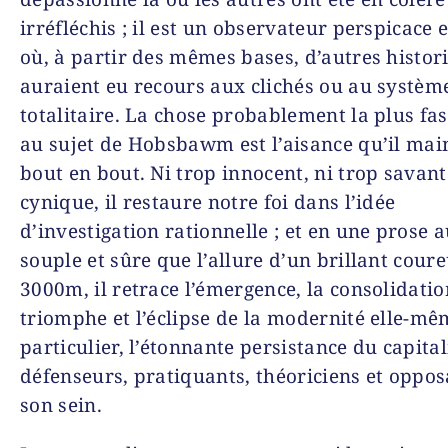
irréfléchis ; il est un observateur perspicace e
où, à partir des mêmes bases, d’autres histor
auraient eu recours aux clichés ou au systèm
totalitaire. La chose probablement la plus fa
au sujet de Hobsbawm est l’aisance qu’il mai
bout en bout. Ni trop innocent, ni trop savant
cynique, il restaure notre foi dans l’idée
d’investigation rationnelle ; et en une prose a
souple et sûre que l’allure d’un brillant cour
3000m, il retrace l’émergence, la consolidation
triomphe et l’éclipse de la modernité elle-mê
particulier, l’étonnante persistance du capita
défenseurs, pratiquants, théoriciens et oppos
son sein.