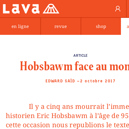
en ligne
revue
shop
ARTICLE
Hobsbawm face au mo
EDWARD SAÏD
—2 octobre 2017
Il y a cinq ans mourrait l’immense
historien Eric Hobsbawm à l’âge de 95
cette occasion nous republions le text