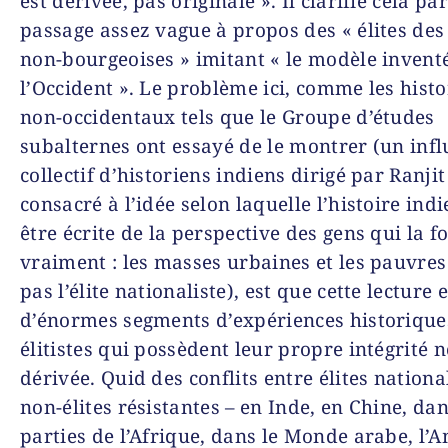
est dérivée, pas originale ». Il clarifie cela pa
passage assez vague à propos des « élites des
non-bourgeoises » imitant « le modèle invent
l’Occident ». Le problème ici, comme les histo
non-occidentaux tels que le Groupe d’études
subalternes ont essayé de le montrer (un infl
collectif d’historiens indiens dirigé par Ranji
consacré à l’idée selon laquelle l’histoire ind
être écrite de la perspective des gens qui la f
vraiment : les masses urbaines et les pauvres
pas l’élite nationaliste), est que cette lecture 
d’énormes segments d’expériences historique
élitistes qui possèdent leur propre intégrité 
dérivée. Quid des conflits entre élites national
non-élites résistantes – en Inde, en Chine, da
parties de l’Afrique, dans le Monde arabe, l’