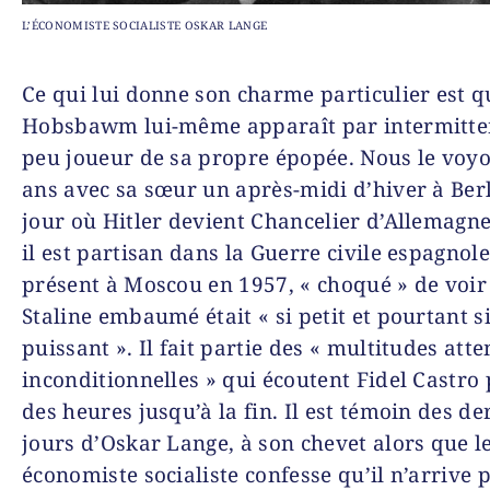
L’ÉCONOMISTE SOCIALISTE OSKAR LANGE
Ce qui lui donne son charme particulier est q
Hobsbawm lui-même apparaît par intermitte
peu joueur de sa propre épopée
. Nous le voy
ans avec sa sœur un après-midi d’hiver à Berl
jour où Hitler devient Chancelier d’Allemagne
il est partisan dans la Guerre civile espagnole.
présent à Moscou en 1957, « choqué » de voir
Staline embaumé était « si petit et pourtant si
puissant ». Il fait partie des « multitudes atte
inconditionnelles » qui écoutent Fidel Castro
des heures jusqu’à la fin. Il est témoin des de
jours d’Oskar Lange, à son chevet alors que l
économiste socialiste confesse qu’il n’arrive 