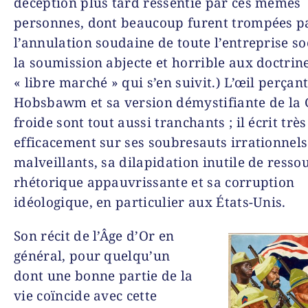
déception plus tard ressentie par ces mêmes
personnes, dont beaucoup furent trompées p
l’annulation soudaine de toute l’entreprise soc
la soumission abjecte et horrible aux doctrin
« libre marché » qui s’en suivit.) L’œil perçan
Hobsbawm et sa version démystifiante de la 
froide sont tout aussi tranchants ; il écrit très
efficacement sur ses soubresauts irrationnels
malveillants, sa dilapidation inutile de ressou
rhétorique appauvrissante et sa corruption
idéologique, en particulier aux États-Unis.
Son récit de l’Âge d’Or en
général, pour quelqu’un
dont une bonne partie de la
vie coïncide avec cette