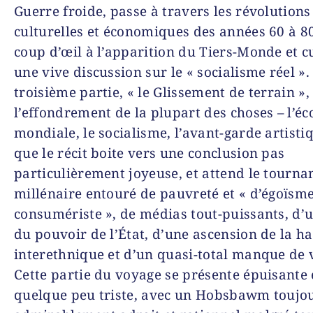
Guerre froide, passe à travers les révolutions 
culturelles et économiques des années 60 à 80
coup d’œil à l’apparition du Tiers-Monde et 
une vive discussion sur le « socialisme réel ».
troisième partie, « le Glissement de terrain »,
l’effondrement de la plupart des choses – l’é
mondiale, le socialisme, l’avant-garde artisti
que le récit boite vers une conclusion pas
particulièrement joyeuse, et attend le tourna
millénaire entouré de pauvreté et « d’égoïsm
consumériste », de médias tout-puissants, d’u
du pouvoir de l’État, d’une ascension de la h
interethnique et d’un quasi-total manque de v
Cette partie du voyage se présente épuisante 
quelque peu triste, avec un Hobsbawm toujo