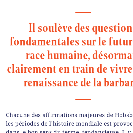
Il soulève des question
fondamentales sur le futur
race humaine, désorma
clairement en train de vivre
renaissance de la barba
Chacune des affirmations majeures de Hobs
les périodes de l’histoire mondiale est provoc
dans le bon sens du terme, tendancieuse. Il y