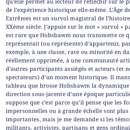
qu’elle permet au lecteur de réfléchir sur le
de l’expérience historique elle-même.
L’Âge d
Extrêmes
est un
survol
magistral de l’histoir
XXème siècle. J’appuie sur le mot « survol » p
est rare que Hobsbawm nous transmette ce q
représentait (ou représente) d’appartenir, pa
exemple, à une classe, race ou minorité en d
réellement opprimée, à une communauté artis
d’autres participants assiégés et acteurs (et 
spectateurs) d’un moment historique. Il man
tableau que brosse Hobsbawm la dynamique
direction sous-jacente d’une époque particuliè
suppose que c’est parce qu’il pense que les fo
impersonnelles ou à grande échelle sont plus
importantes, mais je me demande si les témo
militants, activistes, partisans et gens ordina