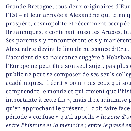
Grande-Bretagne, tous deux originaires d’Eu
l’Est – et leur arrivée à Alexandrie qui, bien 
prospère, cosmopolite et récemment occupée 
Britanniques, « contenait aussi les Arabes, bi
Ses parents s’y rencontrèrent et s’y marièrent
Alexandrie devint le lieu de naissance d’Eric.
L’accident de sa naissance suggère à Hobsb
l’Europe ne peut être son seul sujet, pas plus
public ne peut se composer de ses seuls collè
académiques. Il écrit « pour tous ceux qui so
comprendre le monde et qui croient que l’hist
importante à cette fin », mais il ne minimise p
qu’en approchant le présent, il doit faire face
période « confuse » qu’il appelle
« la zone d’
entre l’histoire et la mémoire ; entre le passé e