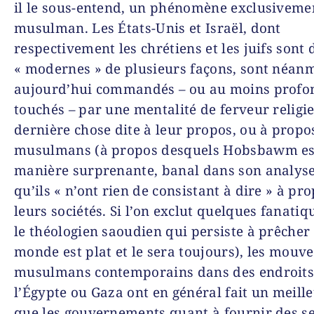
il le sous-entend, un phénomène exclusiveme
musulman. Les États-Unis et Israël, dont
respectivement les chrétiens et les juifs sont 
« modernes » de plusieurs façons, sont néan
aujourd’hui commandés – ou au moins prof
touchés – par une mentalité de ferveur religi
dernière chose dite à leur propos, ou à propo
musulmans (à propos desquels Hobsbawm es
manière surprenante, banal dans son analyse)
qu’ils « n’ont rien de consistant à dire » à pr
leurs sociétés. Si l’on exclut quelques fanatiq
le théologien saoudien qui persiste à prêcher
monde est plat et le sera toujours), les mou
musulmans contemporains dans des endroits 
l’Égypte ou Gaza ont en général fait un meill
que les gouvernements quant à fournir des se