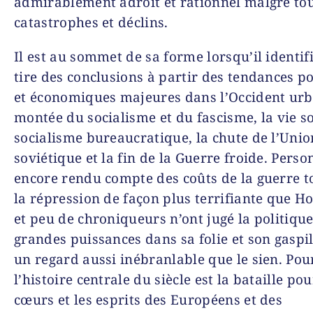
admirablement adroit et rationnel malgré tou
catastrophes et déclins.
Il est au sommet de sa forme lorsqu’il identif
tire des conclusions à partir des tendances po
et économiques majeures dans l’Occident urba
montée du socialisme et du fascisme, la vie so
socialisme bureaucratique, la chute de l’Unio
soviétique et la fin de la Guerre froide. Perso
encore rendu compte des coûts de la guerre to
la répression de façon plus terrifiante que 
et peu de chroniqueurs n’ont jugé la politiqu
grandes puissances dans sa folie et son gaspi
un regard aussi inébranlable que le sien. Pour
l’histoire centrale du siècle est la bataille pou
cœurs et les esprits des Européens et des