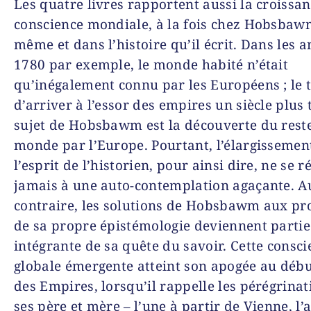
Les quatre livres rapportent aussi la croissa
conscience mondiale, à la fois chez Hobsbawm
même et dans l’histoire qu’il écrit. Dans les 
1780 par exemple, le monde habité n’était
qu’inégalement connu par les Européens ; le
d’arriver à l’essor des empires un siècle plus 
sujet de Hobsbawm est la découverte du rest
monde par l’Europe. Pourtant, l’élargissemen
l’esprit de l’historien, pour ainsi dire, ne se r
jamais à une auto-contemplation agaçante. A
contraire, les solutions de Hobsbawm aux p
de sa propre épistémologie deviennent partie
intégrante de sa quête du savoir. Cette consci
globale émergente atteint son apogée au déb
des Empires
, lorsqu’il rappelle les pérégrina
ses père et mère – l’une à partir de Vienne, l’