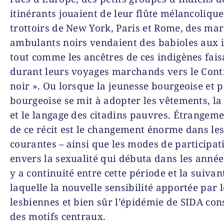
itinérants jouaient de leur flûte mélancolique 
trottoirs de New York, Paris et Rome, des ma
ambulants noirs vendaient des babioles aux 
tout comme les ancêtres de ces indigènes fais
durant leurs voyages marchands vers le Cont
noir ». Ou lorsque la jeunesse bourgeoise et p
bourgeoise se mit à adopter les vêtements, l
et le langage des citadins pauvres. Étrangem
de ce récit est le changement énorme dans les
courantes – ainsi que les modes de participat
envers la sexualité qui débuta dans les années
y a continuité entre cette période et la suivan
laquelle la nouvelle sensibilité apportée par l
lesbiennes et bien sûr l’épidémie de SIDA con
des motifs centraux.