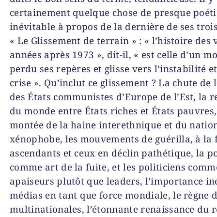
certainement quelque chose de presque poé
inévitable à propos de la dernière de ses trois
« Le Glissement de terrain » : « l’histoire des 
années après 1973 », dit-il, « est celle d’un m
perdu ses repères et glisse vers l’instabilité et
crise ». Qu’inclut ce glissement ? La chute de 
des États communistes d’Europe de l’Est, la r
du monde entre États riches et États pauvres,
montée de la haine interethnique et du natio
xénophobe, les mouvements de guérilla, à la 
ascendants et ceux en déclin pathétique, la po
comme art de la fuite, et les politiciens comm
apaiseurs plutôt que leaders, l’importance in
médias en tant que force mondiale, le règne 
multinationales, l’étonnante renaissance du 