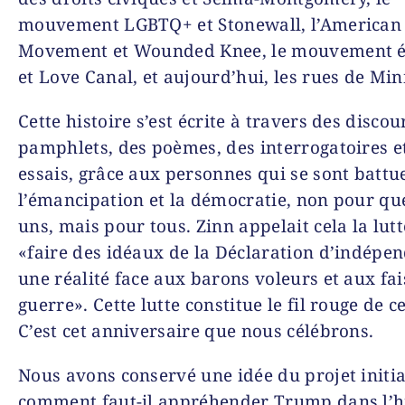
mouvement LGBTQ+ et Stonewall, l’
American
Movement
et
Wounded Knee
, le mouvement é
et
Love Canal
, et aujourd’hui, les rues de Mi
Cette histoire s’est écrite à travers des discou
pamphlets, des poèmes, des interrogatoires e
essais, grâce aux personnes qui se sont battu
l’émancipation et la démocratie, non pour qu
uns, mais pour tous. Zinn appelait cela la lut
«faire des idéaux de la Déclaration d’indépe
une réalité face aux barons voleurs et aux fa
guerre». Cette lutte constitue le fil rouge de 
C’est cet anniversaire que nous célébrons.
Nous avons conservé une idée du projet initia
comment faut-il appréhender Trump dans l’hi