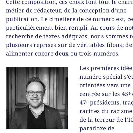
Cette composition, ces choix font tout le cha
métier de rédacteur, de la conception d’une
publication. Le cimetière de ce numéro est, cet
particulièrement bien rempli. Au cours de no
recherche de textes adéquats, nous sommes 
plusieurs reprises sur de véritables filons; de
alimenter encore deux ou trois numéros.
Les premières idée
numéro spécial s’é
orientées vers une
centrée sur les 45ᵉ 
47ᵉ présidents, tra
racines du racism
de la terreur de l’I
paradoxe de