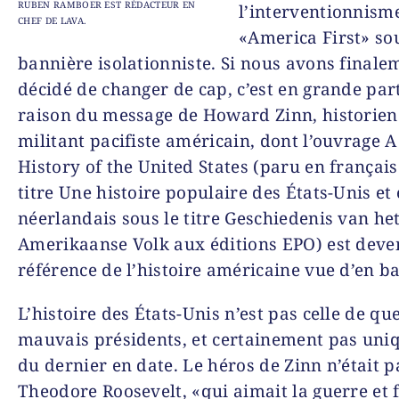
RUBEN RAMBOER EST RÉDACTEUR EN
l’interventionnism
CHEF DE LAVA.
«
America First»
so
bannière isolationniste. Si nous avons finale
décidé de changer de cap, c’est en grande par
raison du message de Howard Zinn, historien
militant pacifiste américain, dont l’ouvrage
A
History of the United
States (paru en français
titre
Une histoire populaire des États-Unis
et 
néerlandais sous le titre
Geschiedenis van he
Amerikaanse Volk
aux éditions EPO) est deve
référence de l’histoire américaine vue d’en ba
L’histoire des États-Unis n’est pas celle de qu
mauvais présidents, et certainement pas un
du dernier en date. Le héros de Zinn n’était p
Theodore Roosevelt, «qui aimait la guerre et f