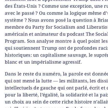
des États-Unis ? Comme une exception, une r
avec le passé ? Ou comme la logique même d
système ? Nous avons posé la question à
Bria
membre du
Party for Socialism and Liberati
américain et animateur du podcast
The Social
Program
. Son analyse montre à quel point les
qui soutiennent Trump ont de profondes raci
historiques: un capitalisme sauvage, le sup
blanc et un impérialisme agressif.
Dans le reste du numéro, la parole est donné
qui ont mené la lutte — les militants, les dissi
intellectuels de gauche qui ont parlé, écrit e
pour la liberté, l’égalité, la solidarité et la pai
un choix au sein de cette riche histoire n’allai