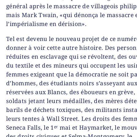
général après le massacre de villageois philip
mais
Mark Twain
, «qui dénonça le massacre 
l’impérialisme en dérision».
Tel est devenu le nouveau projet de ce numéro
donner à voir cette autre histoire. Des perso
réduites en esclavage qui se révoltent, des ou
du textile et des mineurs qui occupent les usi
femmes exigeant que la démocratie ne soit pa
d’hommes, des étudiants noirs s’asseyant aux
réservées aux Blancs, des éboueurs en grève,
soldats jetant leurs médailles, des mères dét
barils de déchets toxiques, des militants inst
leurs tentes à Wall Street. Les droits des fem
Seneca Falls, le 1ᵉʳ mai et Haymarket, le mo
des droits civiques et Selma-Montgomery, le