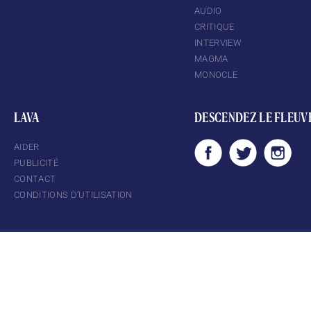
AUDIO
CRITIQUE
INTERVIEW
MAGMA
MONOCLE
LAVA
DESCENDEZ LE FLEUV
AIDER
PUBLICITÉ
CONTACT
CONDITIONS D’UTILISATION