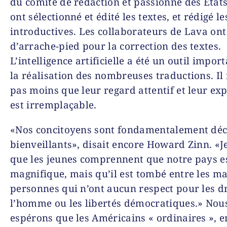
du comité de rédaction et passionné des États-
ont sélectionné et édité les textes, et rédigé le
introductives. Les collaborateurs de Lava ont 
d’arrache-pied pour la correction des textes.
L’intelligence artificielle a été un outil impor
la réalisation des nombreuses traductions. Il 
pas moins que leur regard attentif et leur ex
est irremplaçable.
«Nos concitoyens sont fondamentalement déc
bienveillants», disait encore Howard Zinn. «J
que les jeunes comprennent que notre pays e
magnifique, mais qu’il est tombé entre les m
personnes qui n’ont aucun respect pour les dr
l’homme ou les libertés démocratiques.» Nou
espérons que les Américains « ordinaires », en