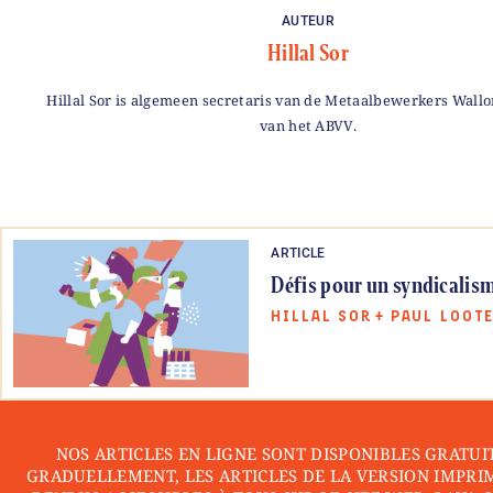
AUTEUR
Hillal Sor
Hillal Sor is algemeen secretaris van de Metaalbewerkers Wallo
van het ABVV.
ARTICLE
Défis pour un syndicalis
HILLAL SOR
+
PAUL LOOT
NOS ARTICLES EN LIGNE SONT DISPONIBLES GRATUI
GRADUELLEMENT, LES ARTICLES DE LA VERSION IMPRI