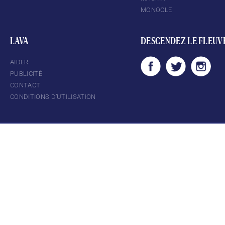
MONOCLE
LAVA
DESCENDEZ LE FLEUV
AIDER
PUBLICITÉ
CONTACT
CONDITIONS D’UTILISATION