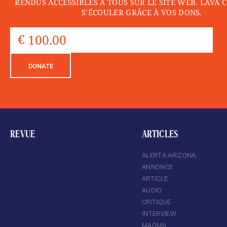
RENDUS ACCESSIBLES À TOUS SUR LE SITE WEB. LAVA 
S’ÉCOULER GRÂCE À VOS DONS.
DONATE
REVUE
ARTICLES
ALERTA ARIZONA
ANNONCE
ARTICLE
AUDIO
CRITIQUE
INTERVIEW
MAGMA