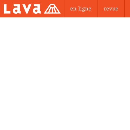
en ligne
revue