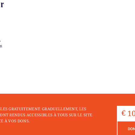
er
,
on
BLES GRATUITEMENT. GRADUELLEMENT, LES
ONT RENDUS ACCESSIBLES À TOUS SUR LE SITE
E À VOS DONS.
DO