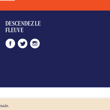
DESCENDEZ LE
FLEUVE
imale.