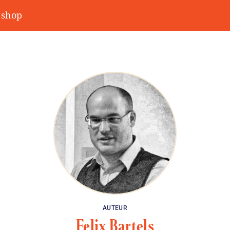
shop
AUTEUR
Felix Bartels