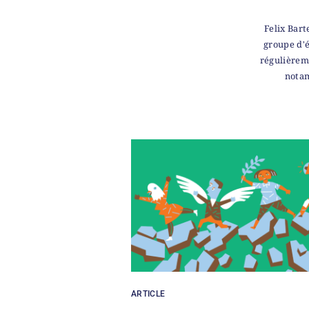
Felix Bart
groupe d'é
régulièreme
notam
ARTICLE