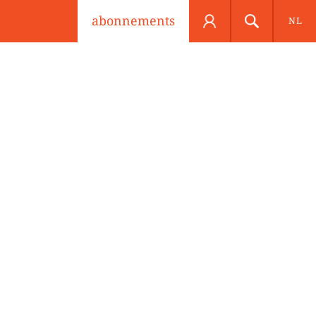
abonnements
NL