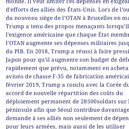
monde. Il veut limiter ces dépenses en exigea
d’efforts des alliés des États-Unis. Lors de l’
du nouveau siège de l’OTAN à Bruxelles en m
Trump a tenu des propos menaçants lorsqu’il 
l’exigence américaine que chaque État memb
l’OTAN augmente ses dépenses militaires jus
du PIB. En 2018, Trump a réussi à faire pressi
Japon pour qu’il augmente son budget de déf
rapidement que prévu, notamment en acheta
avions de chasse F-35 de fabrication américa
février 2019, Trump a conclu avec la Corée d
accord de nouvelle répartition des coûts du
déploiement permanent de 28500soldats sur 
péninsule afin que Séoul contribue davantag
demande à ses alliés non seulement de dépen
pour leurs armées, mais aussi de les utiliser