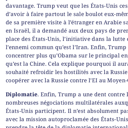
davantage. Trump veut que les États-Unis ces
d’avoir à faire partout le sale boulot eux-mê
de sa première visite à l’étranger en Arabie s
en Israël, il a demandé aux deux pays de pren
place des États-Unis, l’initiative dans la lutte
l’ennemi commun qu’est l’Iran. Enfin, Trump 
concentrer plus qu’Obama sur le principal e
qu’est la Chine. Cela explique pourquoi il aur
souhaité refroidir les hostilités avec la Russ
coopérer avec la Russie contre l’EI au Moyen-
Diplomatie
. Enfin, Trump a une dent contre 
nombreuses négociations multilatérales auxqu
États-Unis participent. Il n’est absolument pa
avec la mission autoproclamée des États-Unis
prendre la tête de la diplomatie international