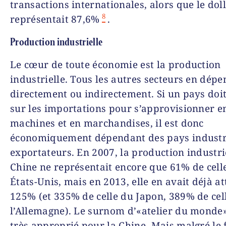
transactions internationales, alors que le dol
8
représentait 87,6%
.
Production industrielle
Le cœur de toute économie est la production
industrielle. Tous les autres secteurs en dép
directement ou indirectement. Si un pays doi
sur les importations pour s’approvisionner e
machines et en marchandises, il est donc
économiquement dépendant des pays industr
exportateurs. En 2007, la production industrie
Chine ne représentait encore que 61% de cell
États-Unis, mais en 2013, elle en avait déjà at
125% (et 335% de celle du Japon, 389% de cel
l’Allemagne). Le surnom d’«atelier du monde»
très approprié pour la Chine. Mais malgré le 