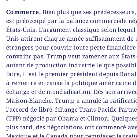
Commerce.
Bien plus que ses prédécesseurs
est préoccupé par la balance commerciale né
États-Unis. L’argument classique selon lequel 
Unis attirent chaque année suffisamment de 
étrangers pour couvrir toute perte financière 
convainc pas. Trump veut ramener aux États
autant de production industrielle que possibl
faire, il est le premier président depuis Rona
à remettre en cause la politique américaine de
échange et de mondialisation. Dès son arrivée
Maison-Blanche, Trump a annulé la ratificati
l’accord de libre-échange Trans-Pacific Partn
(TPP) négocié par Obama et Clinton. Quelque
plus tard, des négociations ont commencé ave
Mexique et le Canada pour remplacer le traité