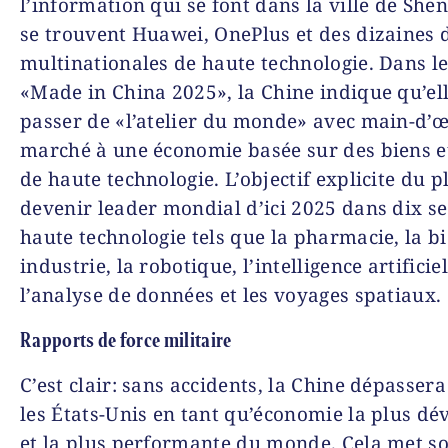
l’information qui se font dans la ville de She
se trouvent Huawei, OnePlus et des dizaines 
multinationales de haute technologie. Dans l
«Made in China 2025», la Chine indique qu’el
passer de «l’atelier du monde» avec main-d’
marché à une économie basée sur des biens et
de haute technologie. L’objectif explicite du p
devenir leader mondial d’ici 2025 dans dix se
haute technologie tels que la pharmacie, la bi
industrie, la robotique, l’intelligence artificiel
l’analyse de données et les voyages spatiaux.
Rapports de force militaire
C’est clair: sans accidents, la Chine dépassera
les États-Unis en tant qu’économie la plus dé
et la plus performante du monde. Cela met so