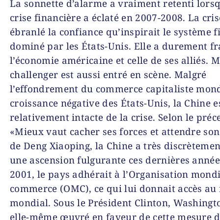
La sonnette d’alarme a vraiment retenti lorsq
crise financière a éclaté en 2007-2008. La cris
ébranlé la confiance qu’inspirait le système f
dominé par les États-Unis. Elle a durement f
l’économie américaine et celle de ses alliés. 
challenger est aussi entré en scène. Malgré
l’effondrement du commerce capitaliste mondi
croissance négative des États-Unis, la Chine es
relativement intacte de la crise. Selon le préc
«Mieux vaut cacher ses forces et attendre so
de Deng Xiaoping, la Chine a très discrètemen
une ascension fulgurante ces dernières année
2001, le pays adhérait à l’Organisation mond
commerce (OMC), ce qui lui donnait accès au
mondial. Sous le Président Clinton, Washingt
elle-même œuvré en faveur de cette mesure 