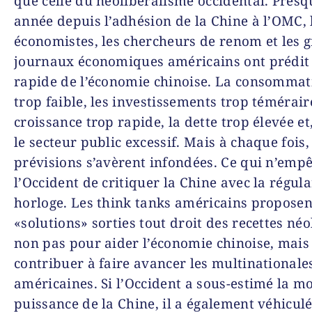
que celle du néolibéralisme occidental. Pres
année depuis l’adhésion de la Chine à l’OMC, 
économistes, les chercheurs de renom et les 
journaux économiques américains ont prédit
rapide de l’économie chinoise. La consommat
trop faible, les investissements trop téméraire
croissance trop rapide, la dette trop élevée et
le secteur public excessif. Mais à chaque fois,
prévisions s’avèrent infondées. Ce qui n’emp
l’Occident de critiquer la Chine avec la régula
horloge. Les think tanks américains proposen
«solutions» sorties tout droit des recettes néo
non pas pour aider l’économie chinoise, mais
contribuer à faire avancer les multinationale
américaines. Si l’Occident a sous-estimé la m
puissance de la Chine, il a également véhicul