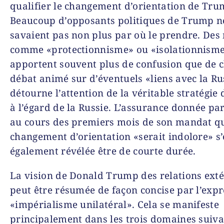
qualifier le changement d’orientation de Tru
Beaucoup d’opposants politiques de Trump n
savaient pas non plus par où le prendre. Des
comme «protectionnisme» ou «isolationnism
apportent souvent plus de confusion que de c
débat animé sur d’éventuels «liens avec la Ru
détourne l’attention de la véritable stratégi
à l’égard de la Russie. L’assurance donnée p
au cours des premiers mois de son mandat qu
changement d’orientation «serait indolore» s’
également révélée être de courte durée.
La vision de Donald Trump des relations exté
peut être résumée de façon concise par l’exp
«impérialisme unilatéral». Cela se manifeste
principalement dans les trois domaines suiva