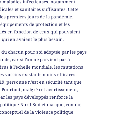
x maladies infectieuses, notamment
icales et sanitaires suffisantes. Cette
 les premiers jours de la pandémie,
es équipements de protection et les
bués en fonction de ceux qui pouvaient
 qui en avaient le plus besoin.
 du chacun pour soi adoptée par les pays
nde, car si l’on ne parvient pas à
irus à l’échelle mondiale, les mutations
les vaccins existants moins efficaces.
9, personne n’est en sécurité tant que
. Pourtant, malgré cet avertissement,
ar les pays développés renforce la
politique Nord-Sud et marque, comme
 conceptuel de la violence politique