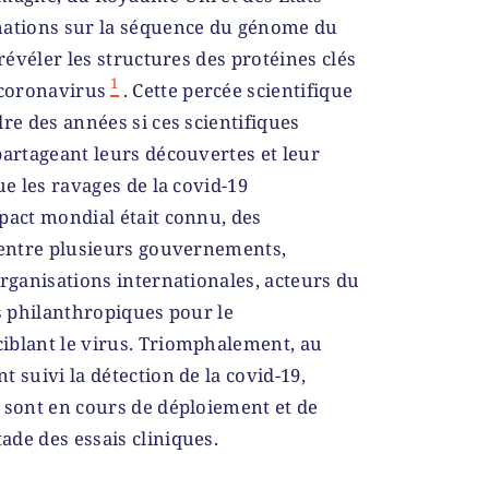
mations sur la séquence du génome du
 révéler les structures des protéines clés
1
coronavirus
. Cette percée scientifique
re des années si ces scientifiques
partageant leurs découvertes et leur
ue les ravages de la covid-19
pact mondial était connu, des
r entre plusieurs gouvernements,
organisations internationales, acteurs du
ns philanthropiques pour le
iblant le virus. Triomphalement, au
 suivi la détection de la covid-19,
 sont en cours de déploiement et de
de des essais cliniques.