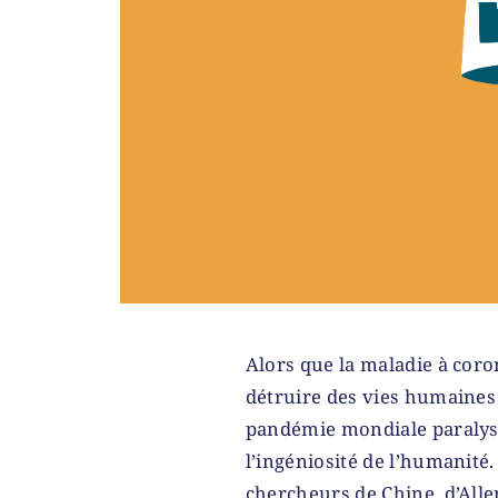
Alors que la maladie à coro
détruire des vies humaines 
pandémie mondiale paralys
l’ingéniosité de l’humanité
chercheurs de Chine, d’All