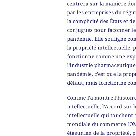
centrera sur la manière do
par les entreprises du régi
la complicité des États et d
conjugués pour façonner le
pandémie. Elle souligne comm
la propriété intellectuelle,
fonctionne comme une expre
l’industrie pharmaceutique. 
pandémie, c’est que la propr
défaut, mais fonctionne com
Comme l’a montré l’histoire
intellectuelle, l’Accord sur 
intellectuelle qui touchent
mondiale du commerce (OMC
étasunien de la propriété, p