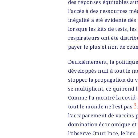
des réponses équitables au
l’accès à des ressources méd
inégalité a été évidente dès
lorsque les kits de tests, l
respirateurs ont été distri
payer le plus et non de ceux
Deuxièmement, la politique
développés nuit à tout le mo
stopper la propagation du v
se multiplient, ce qui rend 
Comme l’a montré la covid-1
3
tout le monde ne l’est pas
l’accaparement de vaccins p
domination économique et 
l’observe Onur Ince, le lieu