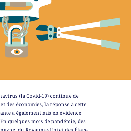
navirus (la Covid-19) continue de
et des économies, la réponse à cette
ante a également mis en évidence
. En quelques mois de pandémie, des
emagne, du Royaume-Uni et des États-