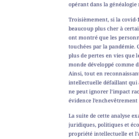
opérant dans la généalogie
Troisièmement, si la covid-
beaucoup plus cher à certa
ont montré que les personne
touchées par la pandémie. C
plus de pertes en vies que l
monde développé comme d
Ainsi, tout en reconnaissa
intellectuelle défaillant qui
ne peut ignorer l’impact rac
évidence l’enchevêtrement d
La suite de cette analyse e
juridiques, politiques et é
propriété intellectuelle et l