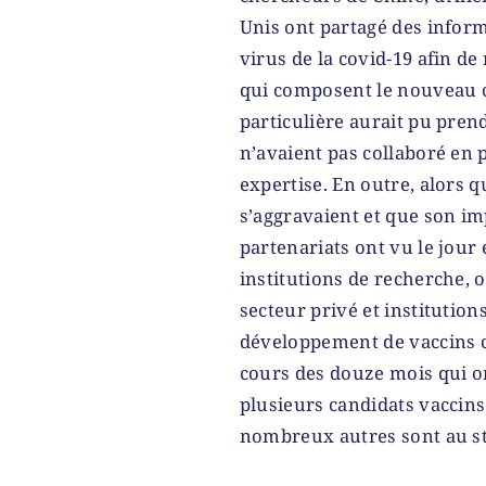
Unis ont partagé des infor
virus de la covid-19 afin de
qui composent le nouveau 
particulière aurait pu prend
n’avaient pas collaboré en 
expertise. En outre, alors q
s’aggravaient et que son im
partenariats ont vu le jou
institutions de recherche, 
secteur privé et institutio
développement de vaccins c
cours des douze mois qui ont
plusieurs candidats vaccins
nombreux autres sont au sta