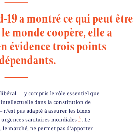
id-19 a montré ce qui peut être
le monde coopère, elle a
n évidence trois points
rdépendants.
ibéral — y compris le rôle essentiel que
 intellectuelle dans la constitution de
— n’est pas adapté à assurer les biens
2
 urgences sanitaires mondiales
. Le
 le marché, ne permet pas d’apporter