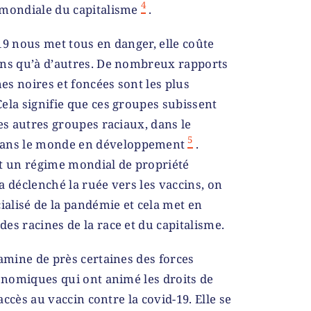
4
 mondiale du capitalisme
.
19 nous met tous en danger, elle coûte
ins qu’à d’autres. De nombreux rapports
s noires et foncées sont les plus
ela signifie que ces groupes subissent
es autres groupes raciaux, dans le
5
ans le monde en développement
.
nt un régime mondial de propriété
 a déclenché la ruée vers les vaccins, on
ialisé de la pandémie et cela met en
es racines de la race et du capitalisme.
xamine de près certaines des forces
conomiques qui ont animé les droits de
’accès au vaccin contre la covid-19. Elle se