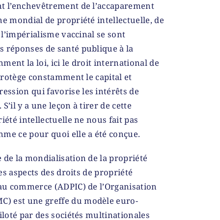
nt l’enchevêtrement de l’accaparement
me mondial de propriété intellectuelle, de
e l’impérialisme vaccinal se sont
s réponses de santé publique à la
ent la loi, ici le droit international de
 protège constamment le capital et
ssion qui favorise les intérêts de
S’il y a une leçon à tirer de cette
iété intellectuelle ne nous fait pas
me ce pour quoi elle a été conçue.
 de la mondialisation de la propriété
les aspects des droits de propriété
 au commerce (ADPIC) de l’Organisation
) est une greffe du modèle euro-
iloté par des sociétés multinationales