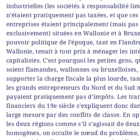
industrielles (les sociétés à responsabilité lim
n’étaient pratiquement pas taxées, et que ces
entreprises étaient principalement (mais pas
exclusivement) situées en Wallonie et à Bruxe
pouvoir politique de l’époque, tant en Flandr
Wallonie, tenait à tout prix à ménager les int
capitalistes. C’est pourquoi les petites gens, q
soient flamandes, wallonnes ou bruxelloises,
supporter la charge fiscale la plus lourde, ta
les grands entrepreneurs du Nord et du Sud 
payaient pratiquement pas d’impôts. Les tran
financiers du 19e siècle s’expliquent donc da
large mesure par des conflits de classe. En o
les deux régions comme s’il s’agissait de deux
homogènes, on occulte le nœud du problème, 