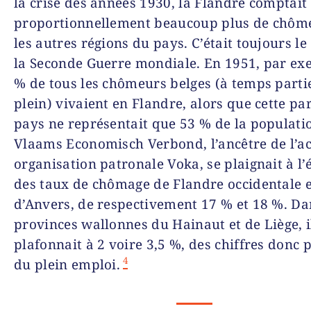
la crise des années 1930, la Flandre comptait
proportionnellement beaucoup plus de chôm
les autres régions du pays. C’était toujours le
la Seconde Guerre mondiale. En 1951, par ex
% de tous les chômeurs belges (à temps parti
plein) vivaient en Flandre, alors que cette pa
pays ne représentait que 53 % de la populati
Vlaams Economisch Verbond, l’ancêtre de l’ac
organisation patronale Voka, se plaignait à l
des taux de chômage de Flandre occidentale e
d’Anvers, de respectivement 17 % et 18 %. Da
provinces wallonnes du Hainaut et de Liège, i
plafonnait à 2 voire 3,5 %, des chiffres donc 
4
du plein emploi.