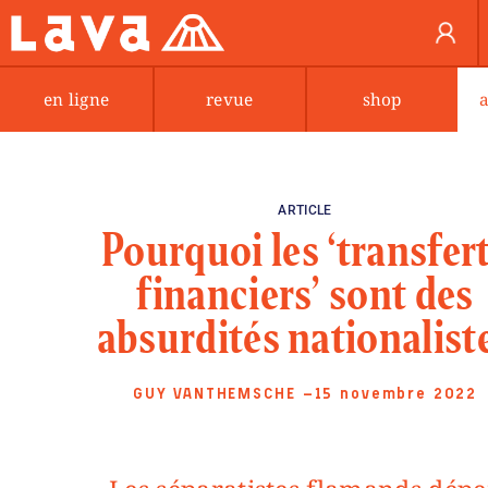
en ligne
revue
shop
ARTICLE
Pourquoi les ‘transfer
financiers’ sont des
absurdités nationalist
GUY VANTHEMSCHE
—15 novembre 2022