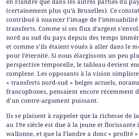
en Flandre que dans les autres parties du pa
(certainement plus qu’à Bruxelles). Ce constat
contribué à nuancer l’image de l’immuabilité
transferts. Comme si ces flux d’argent s’envo
nord au sud du pays depuis des temps immé
et comme s’ils étaient voués à aller dans le 
pour l’éternité. Si nous élargissons un peu plu
perspective temporelle, le tableau devient en
complexe. Les opposants à la vision simpliste
« transferts nord-sud » belges actuels, nota
francophones, pensaient encore récemment d
d’un contre-argument puissant.
Ils se plaisent à rappeler que la richesse de l
au 19e siècle est due à la jeune et florissante 
wallonne, et que la Flandre a donc « profité »