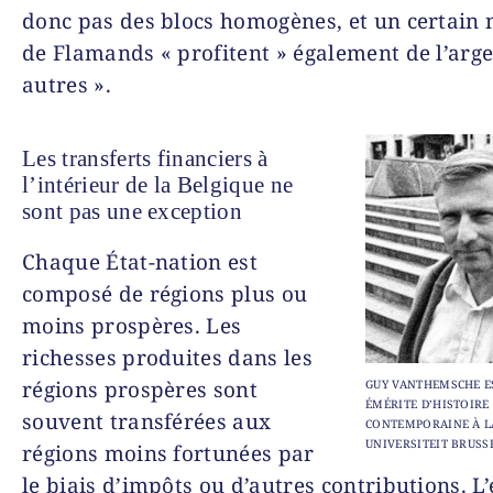
donc pas des blocs homogènes, et un certain
de Flamands « profitent » également de l’arge
autres ».
Les transferts financiers à
l’intérieur de la Belgique ne
sont pas une exception
Chaque État-nation est
composé de régions plus ou
moins prospères. Les
richesses produites dans les
régions prospères sont
GUY VANTHEMSCHE E
ÉMÉRITE D’HISTOIRE
souvent transférées aux
CONTEMPORAINE À L
UNIVERSITEIT BRUSSE
régions moins fortunées par
le biais d’impôts ou d’autres contributions. L