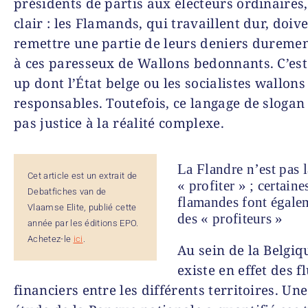
présidents de partis aux électeurs ordinaires,
clair : les Flamands, qui travaillent dur, doiv
remettre une partie de leurs deniers dureme
à ces paresseux de Wallons bedonnants. C’est
up dont l’État belge ou les socialistes wallons
responsables. Toutefois, ce langage de slogan
pas justice à la réalité complexe.
La Flandre n’est pas l
Cet article est un extrait de
« profiter » ; certaine
Debatfiches van de
flamandes font égalem
Vlaamse Elite, publié cette
des « profiteurs »
année par les éditions EPO.
Achetez-le
ici
.
Au sein de la Belgiqu
existe en effet des f
financiers entre les différents territoires. Un