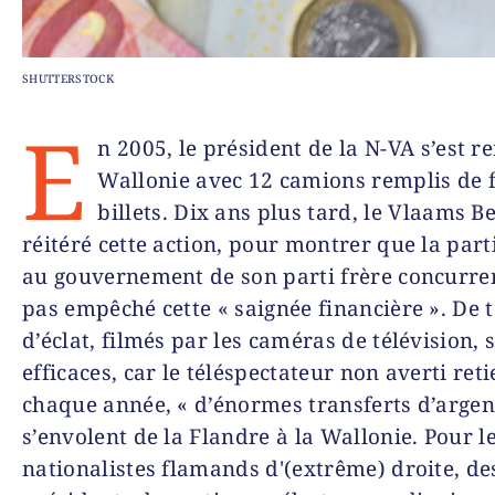
SHUTTERSTOCK
E
n 2005, le président de la N-VA s’est r
Wallonie avec 12 camions remplis de 
billets. Dix ans plus tard, le Vlaams B
réitéré cette action, pour montrer que la part
au gouvernement de son parti frère concurren
pas empêché cette « saignée financière ». De 
d’éclat, filmés par les caméras de télévision, 
efficaces, car le téléspectateur non averti ret
chaque année, « d’énormes transferts d’argen
s’envolent de la Flandre à la Wallonie. Pour l
nationalistes flamands d'(extrême) droite, de