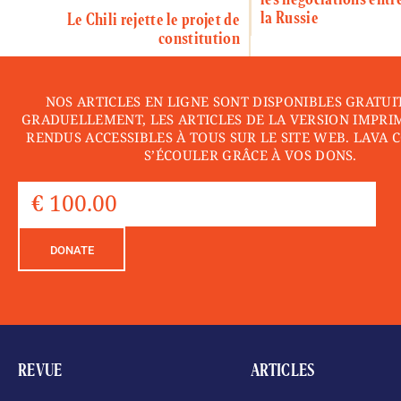
la Russie
Le Chili rejette le projet de
constitution
NOS ARTICLES EN LIGNE SONT DISPONIBLES GRATUI
GRADUELLEMENT, LES ARTICLES DE LA VERSION IMPRI
RENDUS ACCESSIBLES À TOUS SUR LE SITE WEB. LAVA 
S’ÉCOULER GRÂCE À VOS DONS.
DONATE
REVUE
ARTICLES