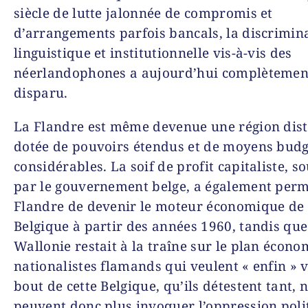
siècle de lutte jalonnée de compromis et
d’arrangements parfois bancals, la discrimin
linguistique et institutionnelle vis-à-vis des
néerlandophones a aujourd’hui complètemen
disparu.
La Flandre est même devenue une région dist
dotée de pouvoirs étendus et de moyens budg
considérables. La soif de profit capitaliste, s
par le gouvernement belge, a également permi
Flandre de devenir le moteur économique de 
Belgique à partir des années 1960, tandis que
Wallonie restait à la traîne sur le plan écono
nationalistes flamands qui veulent « enfin » v
bout de cette Belgique, qu’ils détestent tant, 
peuvent donc plus invoquer l’oppression polit