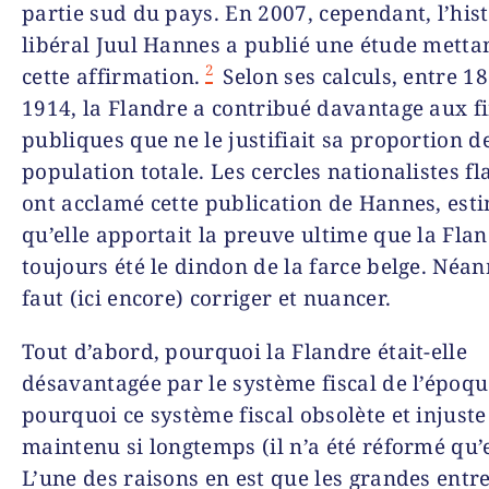
partie sud du pays. En 2007, cependant, l’his
libéral Juul Hannes a publié une étude metta
2
cette affirmation.
Selon ses calculs, entre 18
1914, la Flandre a contribué davantage aux f
publiques que ne le justifiait sa proportion de
population totale. Les cercles nationalistes 
ont acclamé cette publication de Hannes, est
qu’elle apportait la preuve ultime que la Flan
toujours été le dindon de la farce belge. Néan
faut (ici encore) corriger et nuancer.
Tout d’abord, pourquoi la Flandre était-elle
désavantagée par le système fiscal de l’époqu
pourquoi ce système fiscal obsolète et injuste a
maintenu si longtemps (il n’a été réformé qu’
L’une des raisons en est que les grandes entr