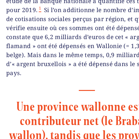
étude de la Banque nationale a quantifié ces 
1
pour 2019.
Si l’on additionne le nombre d’i
de cotisations sociales perçus par région, et q
vérifie ensuite où ces sommes ont été dépens
constate que 6,2 milliards d’euros de cet « ar
flamand » ont été dépensés en Wallonie (= 1,
belge). Mais dans le même temps, 0,9 milliar
d’« argent bruxellois » a été dépensé dans le
pays.
Une province wallonne es
contributeur net (le Bra
wallon), tandis que les pro