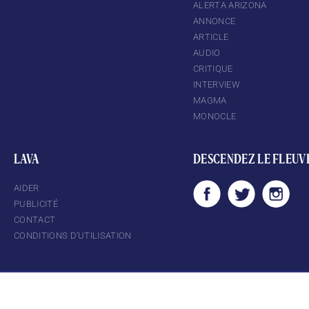
ALERTA ARIZONA
ANNONCE
ARTICLE
AUDIO
CRITIQUE
INTERVIEW
MAGMA
MONOCLE
LAVA
DESCENDEZ LE FLEUV
AIDER
PUBLICITÉ
CONTACT
CONDITIONS D’UTILISATION