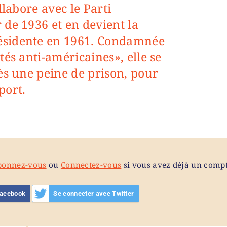
llabore avec le Parti
 de 1936 et en devient la
sidente en 1961. Condamnée
tés anti-américaines», elle se
ès une peine de prison, pour
port.
bonnez-vous
ou
Connectez-vous
si vous avez déjà un compt
Facebook
Se connecter avec Twitter