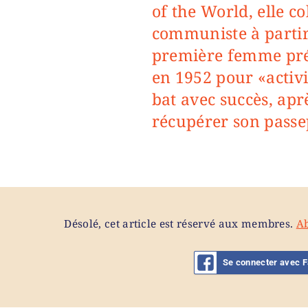
of the World, elle co
communiste à partir
première femme pré
en 1952 pour «activi
bat avec succès, apr
récupérer son passe
Désolé, cet article est réservé aux membres.
A
Se connecter avec 