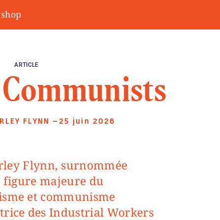
shop
ARTICLE
e Communists
RLEY FLYNN
—25 juin 2026
e figure majeure du
nisme et communisme
trice des Industrial Workers