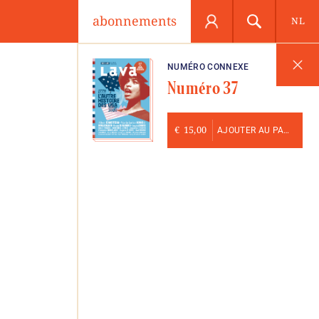
abonnements
NL
NUMÉRO CONNEXE
Numéro 37
€
15,00
AJOUTER AU PANIER